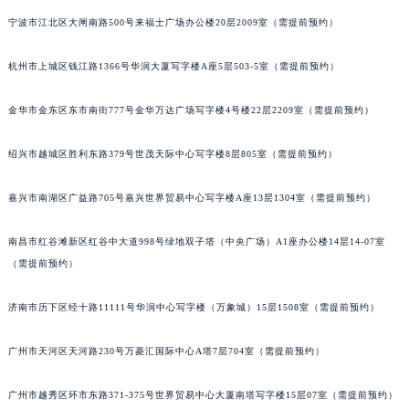
南宁市青秀区金湖路59号地王大厦12楼1224室（需提前预约）
宁波市江北区大闸南路500号来福士广场办公楼20层2009室（需提前预约）
合肥市蜀山区潜山路111号万象城华润大厦B座12楼03室（需提前预约）
杭州市上城区钱江路1366号华润大厦写字楼A座5层503-5室（需提前预约）
泉州市丰泽区宝洲路729号浦西万达中心写字楼A座7楼709室（需提前预约）
青岛市南区山东路6号华润大厦B座22层04室（需提前预约）
金华市金东区东市南街777号金华万达广场写字楼4号楼22层2209室（需提前预约）
烟台市芝罘区胜利路139号万达金融中心A座907室（需提前预约）
长春市朝阳区西安大路727号中银大厦A座(旺进大厦)18层09室（需提前预约）
绍兴市越城区胜利东路379号世茂天际中心写字楼8层805室（需提前预约）
贵阳市南明区都司高架桥路33号亨特国际金融中心14楼14D（需提前预约）
昆明市盘龙区北京路928号同德昆明广场写字楼10层06室（需提前预约）
嘉兴市南湖区广益路705号嘉兴世界贸易中心写字楼A座13层1304室（需提前预约）
石家庄市长安区中山东路39号勒泰中心写字楼B座13层07室（需提前预约）
南昌市红谷滩新区红谷中大道998号绿地双子塔（中央广场）A1座办公楼14层14-07室
西安市碑林区南关正街88号华侨城长安国际中心E座6楼10室（需提前预约）
（需提前预约）
海口市龙华区金贸东路5号海口华润大厦B座17层1707室（需提前预约）
唐山市路南区新华东道100号万达广场写字楼A座10层1002室（需提前预约）
济南市历下区经十路11111号华润中心写字楼（万象城）15层1508室（需提前预约）
台州市椒江区东海大道1800号腾达中心东1幢20楼2002室（需提前预约）
内蒙古自治区呼和浩特市玉泉区大学西街70号华润万象城写字楼（鄂尔多斯大厦）23层2326室（需提前预约）
广州市天河区天河路230号万菱汇国际中心A塔7层704室（需提前预约）
甘肃省兰州市七里河区西津西路16号兰州中心写字楼21层2102室（需提前预约）
广州市越秀区环市东路371-375号世界贸易中心大厦南塔写字楼15层07室（需提前预约）
重庆市解放碑渝中区民权路28号英利国际金融中心写字楼20层01室（需提前预约）