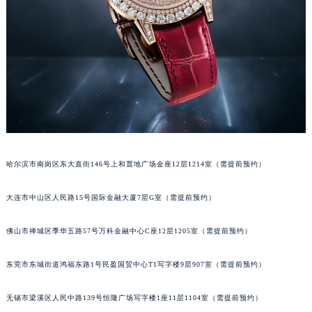
辽宁省沈阳市沈河区中街路137号亨得利名表维修授权店1楼积家售后服务中心（需提前预约）
辽宁省沈阳市沈河区中街路83号亨得利名表维修授权店1楼积家售后服务中心（需提前预约）
北京市朝阳区建国门外大街甲6号华熙国际中心D座11层1102室积家售后服务中心（北京总部）（需提前预约）
北京市东城区东长安街1号王府井东方广场W3座6层602室积家售后服务中心（需提前预约）
河北省保定市竞秀区朝阳北大街北国先天下积家售后服务中心（需提前预约）
内蒙古自治区阿拉善盟市左旗土尔扈特大街积家售后服务中心（需提前预约）
内蒙古自治区巴彦淖尔市临河区新华街积家售后服务中心（需提前预约）
内蒙古自治区包头市青山区幸福路甲3号王府井百货名表维修积家售后服务中心（需提前预约）
哈尔滨市南岗区东大直街146号上和置地广场金座12层1214室（需提前预约）
内蒙古自治区赤峰市红山区哈达街积家售后服务中心（需提前预约）
内蒙古自治区鄂尔多斯市东胜区伊金霍洛街积家售后服务中心（需提前预约）
大连市中山区人民路15号国际金融大厦7层G室（需提前预约）
内蒙古自治区呼伦贝尔市海拉尔区中央街积家售后服务中心（需提前预约）
内蒙古自治区通辽市科尔沁区明仁大街积家售后服务中心（需提前预约）
佛山市禅城区季华五路57号万科金融中心C座12层1205室（需提前预约）
内蒙古自治区乌海市海勃湾区人民南路积家售后服务中心（需提前预约）
东莞市东城街道鸿福东路1号民盈国贸中心T1写字楼9层907室（需提前预约）
内蒙古自治区乌兰察布市集宁区恩和大街积家售后服务中心（需提前预约）
内蒙古自治区锡林郭勒盟市锡林浩特市光明街与额尔敦路交叉口积家售后服务中心（需提前预约）
无锡市梁溪区人民中路139号恒隆广场写字楼1座11层1104室（需提前预约）
内蒙古自治区兴安盟市乌兰浩特市兴安大街积家售后服务中心（需提前预约）