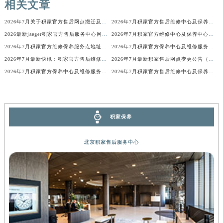
相关文章
广西壮族自治区来宾市兴宾区桂中大道积家售后服务中心（需提前预约）
2026年7月关于积家官方售后网点搬迁及新增的正式文件
2026年7月积家官方售后维修中心及保养中心迁址与新增全览
广西壮族自治区柳州市城中区中山中路积家售后服务中心（需提前预约）
2026最新jaeger积家官方售后服务中心网点地址考察报告
2026年7月积家官方维修中心及保养中心网点变动具体明细表全面公示结束
广西壮族自治区钦州市钦南区金海湾东大街积家售后服务中心（需提前预约）
2026年7月积家官方维修保养服务点地址变动及新开完整目录文件公开
2026年7月积家官方保养中心及维修服务点变动对照补充表发布
广西壮族自治区梧州市万秀区龙湖镇高旺路积家售后服务中心（需提前预约）
2026年7月最新快讯：积家官方售后维修保养中心迁址新开
2026年7月最新积家售后网点变更公告（含搬迁及新设）
广西壮族自治区玉林市玉州区金玉路积家售后服务中心（需提前预约）
2026年7月积家官方保养中心及维修服务点变动补充记录文档
2026年7月积家官方售后维修中心及保养点迁址新设补充一览表文本发布
海南省儋州市儋州市那大镇兰洋北路积家售后服务中心（需提前预约）
海南省东方市八所镇解放西路积家售后服务中心（需提前预约）
海南省琼海市嘉积镇东风路积家售后服务中心（需提前预约）
积家保养
海南省三沙市西沙区西沙群岛永兴岛北京路积家售后服务中心（需提前预约）
海南省三亚市吉阳区迎宾路积家售后服务中心（需提前预约）
北京积家售后服务中心
海南省万宁市万城镇解放路积家售后服务中心（需提前预约）
海南省文昌市文城镇教育东路积家售后服务中心（需提前预约）
海南省五指山市通什镇三月三大道积家售后服务中心（需提前预约）
香港特别行政区尖沙咀区油尖旺区广东道积家售后服务中心（需提前预约）
香港特别行政区金钟区中西区金钟道积家售后服务中心（需提前预约）
香港特别行政区九龙区油尖旺区弥敦道积家售后服务中心（需提前预约）