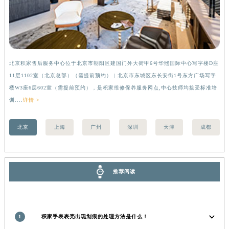
香港特别行政区铜锣湾区湾仔区轩尼诗道积家售后服务中心（需提前预约）
河南省安阳市文峰区解放大道积家售后服务中心（需提前预约）
河南省鹤壁市淇滨区九州路积家售后服务中心（需提前预约）
河南省济源市沁园街道济水大道积家售后服务中心（需提前预约）
北京积家售后服务中心位于北京市朝阳区建国门外大街甲6号华熙国际中心写字楼D座
上
河南省焦作市解放区解放路积家售后服务中心（需提前预约）
11层1102室（北京总部）（需提前预约） | 北京市东城区东长安街1号东方广场写字
（
河南省开封市鼓楼区中山路积家售后服务中心（需提前预约）
楼W3座6层602室（需提前预约），是积家维修保养服务网点,中心技师均接受标准培
前
河南省洛阳市西工区中州中路与解放路交叉口积家售后服务中心（需提前预约）
训....
详情 >
河南省漯河市源汇区交通路积家售后服务中心（需提前预约）
河南省南阳市宛城区范蠡东路与南都路交叉口积家售后服务中心（需提前预约）
北京
上海
广州
深圳
天津
成都
河南省平顶山市卫东区建设路积家售后服务中心（需提前预约）
河南省濮阳市大华龙区开州路绿城路交叉口积家售后服务中心（需提前预约）
河南省三门峡市湖滨区和平路积家售后服务中心（需提前预约）
推荐阅读
河南省商丘市梁园区神火大道积家售后服务中心（需提前预约）
河南省新乡市红旗区人民路积家售后服务中心（需提前预约）
河南省信阳市浉河区东方红大道积家售后服务中心（需提前预约）
1
积家手表表壳出现划痕的处理方法是什么！
河南省许昌市魏都区建安大道与八龙路交叉口积家售后服务中心（需提前预约）