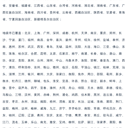
福建省漳州市龙文区步港路积家售后服务中心（需提前预约）
省、安徽省、福建省、江西省、山东省、台湾省、河南省、湖北省、湖南省、广东省、广
西壮族自治区、海南省、四川省、贵州省、云南省、西藏自治区、陕西省、甘肃省、青海
江苏省常州市新北区龙锦路1590号现代传媒中心5号楼10层1008室积家售后服务中心（需提前预约）
省、宁夏回族自治区、新疆维吾尔自治区；
江苏省淮安市清江浦区淮海北路积家售后服务中心（需提前预约）
江苏省连云港市海州区通灌北路积家售后服务中心（需提前预约）
地级市已覆盖：北京、上海、广州、深圳、成都、杭州、天津、南京、重庆、郑州、长
江苏省南京市秦淮区中山南路1号南京中心22层22-C1-C3室积家售后服务中心（需提前预约）
沙、宁波、厦门、福州、南昌、金华、嘉兴、扬州、常州、绍兴、徐州、盐城、泰州、济
江苏省宿迁市宿城区西湖路积家售后服务中心（需提前预约）
南、惠州、苏州、武汉、西安、青岛、无锡、温州、沈阳、大连、海口、三亚、佛山、东
江苏省泰州市海陵区永定东路399号置地商务中心东塔（华润万象城）17层1706室积家售后服务中心（需提前预约）
莞、珠海、哈尔滨、合肥、昆明、太原、石家庄、南宁、南通、长春、烟台、唐山、廊
坊、保定、贵阳、泉州、台州、湖州、中山、乌鲁木齐、洛阳、邯郸、秦皇岛、澳门、西
江苏省徐州市鼓楼区淮海东路29号苏宁广场IFC国际金融中心35层3508室积家售后服务中心（需提前预约）
宁、潍坊、呼和浩特、沧州、鞍山、赣州、临沂、岳阳、平顶山、镇江、桂林、芜湖、汕
江苏省盐城市盐都区世纪大道5号盐城金融城写字楼1号楼16层1604室积家售后服务中心（需提前预约）
头、淄博、兰州、银川、郴州、大庆、张家口、衡阳、焦作、周口、邵阳、亳州、新乡、
江苏省扬州市邗江区国展路29号星耀天地写字楼1号楼18层1803室积家售后服务中心（需提前预约）
衡水、牡丹江、德州、聊城、包头、淮安、宜昌、许昌、邢台、宿迁、丽水、蚌埠、上
江苏省镇江市京口区中山东路积家售后服务中心（需提前预约）
饶、晋中、葫芦岛、四平、宜春、滁州、大同、舟山、绵阳、天水、德阳、承德、绥化、
江西省抚州市临川区赣东大道积家售后服务中心（需提前预约）
马鞍山、三明、滨州、黄冈、赤峰、荆州、通化、鸡西、佳木斯、黑河、连云港、阜阳、
江西省赣州市章贡区文清路积家售后服务中心（需提前预约）
吉安、枣庄、永州、清远、揭阳、梧州、渭南、延安、长治、运城、淮南、莆田、荆门、
益阳、梅州、达州、榆林、威海、九江、济宁、齐齐哈尔、南阳、常德、呼伦贝尔、丹
江西省吉安市吉州区井冈山大道积家售后服务中心（需提前预约）
东、锦州、辽阳、辽源、衢州、安庆、龙岩、宁德、鹰潭、泰安、商丘、驻马店、咸宁、
江西省景德镇市珠山区珠山中路积家售后服务中心（需提前预约）
江门、茂名、玉林、乐山、南充、雅安、宝鸡、柳州、拉萨、丽江、张家界、襄阳、株
江西省九江市浔阳区浔阳路积家售后服务中心（需提前预约）