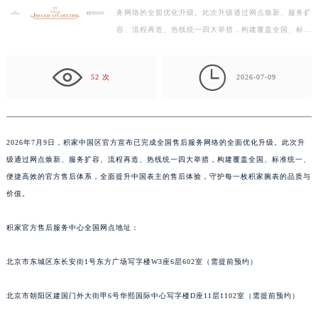
务网络的全面优化升级。此次升级通过网点焕新、服务扩
盐城市盐都区世纪大道5号盐城金融城写字楼1号楼16层1604室（需提前预约）
容、流程再造、热线统一四大举措，构建覆盖全国、标准
泰州市海陵区永定东路399号置地商务中心东塔写字楼（华润万象城）17层1706室（需提前预约）
统一、便捷高效的官方售后体系，全面提升中国表主的
宁波市江北区大闸南路500号来福士广场办公楼20层2009室（需提前预约）
售…

杭州市上城区钱江路1366号华润大厦写字楼A座5层503-5室（需提前预约）
52 次
2026-07-09
金华市金东区东市南街777号金华万达广场写字楼4号楼22层2209室（需提前预约）
绍兴市越城区胜利东路379号世茂天际中心写字楼8层805室（需提前预约）
嘉兴市南湖区广益路705号嘉兴世界贸易中心写字楼A座13层1304室（需提前预约）
2026年7月9日，积家中国区官方宣布已完成全国售后服务网络的全面优化升级。此次升
南昌市红谷滩新区红谷中大道998号绿地双子塔（中央广场）A1座办公楼14层07室（需提前预约）
级通过网点焕新、服务扩容、流程再造、热线统一四大举措，构建覆盖全国、标准统一、
济南市历下区经十路11111号华润中心写字楼（万象城）15层1508室（需提前预约）
便捷高效的官方售后体系，全面提升中国表主的售后体验，守护每一枚积家腕表的品质与
广州市天河区天河路230号万菱汇国际中心写字楼A塔7层704室（需提前预约）
价值。
广州市越秀区环市东路371-375号世界贸易中心大厦南塔写字楼15层07室（需提前预约）
积家官方售后服务中心全国网点地址：
深圳市罗湖区深南东路5001号华润大厦写字楼17层1701室（需提前预约）
惠州市惠城区江北文昌一路7号华贸大厦写字楼1座30层05室（需提前预约）
北京市东城区东长安街1号东方广场写字楼W3座6层602室（需提前预约）
厦门市思明区湖滨东路95号华润大厦写字楼B座11层1104室（需提前预约）
福州市鼓楼区五四路128-1号恒力城写字楼15层03室（需提前预约）
北京市朝阳区建国门外大街甲6号华熙国际中心写字楼D座11层1102室（需提前预约）
成都市锦江区人民东路6号SAC东原中心写字楼24层2406B室（需提前预约）