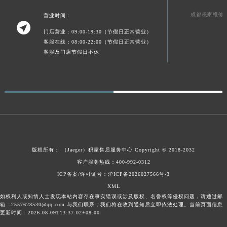
新疆维吾尔自治区阿拉尔市胜利大道积家售后服务中心（需提前预约）
成都积家维修
营业时间：

新疆维吾尔自治区阿拉山口市友好路积家售后服务中心（需提前预约）
门店营业：09:00-19:30（节假日正常营业）
新疆维吾尔自治区阿勒泰市解放路积家售后服务中心（需提前预约）
客服在线：08:00-22:00（节假日正常营业）
新疆维吾尔自治区阿图什市光明路积家售后服务中心（需提前预约）
客服及门店节假日不休
新疆维吾尔自治区白杨市军垦路积家售后服务中心（需提前预约）
新疆维吾尔自治区北屯市团结路积家售后服务中心（需提前预约）
新疆维吾尔自治区博乐市博乐市北京路积家售后服务中心（需提前预约）
新疆维吾尔自治区昌吉市延安北路积家售后服务中心（需提前预约）
新疆维吾尔自治区阜康市博峰路积家售后服务中心（需提前预约）
新疆维吾尔自治区哈密市伊州区建国北路积家售后服务中心（需提前预约）
版权所有：
（Jaeger）
积家售后服务中心
Copyright © 2018-2032
新疆维吾尔自治区和田市和田市北京西路积家售后服务中心（需提前预约）
客户服务热线：400-992-0312
新疆维吾尔自治区胡杨河市胡杨河市胡杨路积家售后服务中心（需提前预约）
ICP备案/许可证号：沪ICP备2026027566号-3
新疆维吾尔自治区霍尔果斯市亚欧北路积家售后服务中心（需提前预约）
XML
新疆维吾尔自治区喀什市解放北路积家售后服务中心（需提前预约）
如权利人或知情人士发现本站内容存在事实错误或涉及版权、名誉权等侵权问题，请通过邮
箱：2557628530@qq.com 与我们联系，我们将在收到通知后立即依法处理。当前页面信息
新疆维吾尔自治区可克达拉市幸福路积家售后服务中心（需提前预约）
更新时间：2026-08-09T13:37:02+08:00
新疆维吾尔自治区克拉玛依市克拉玛依区友谊路积家售后服务中心（需提前预约）