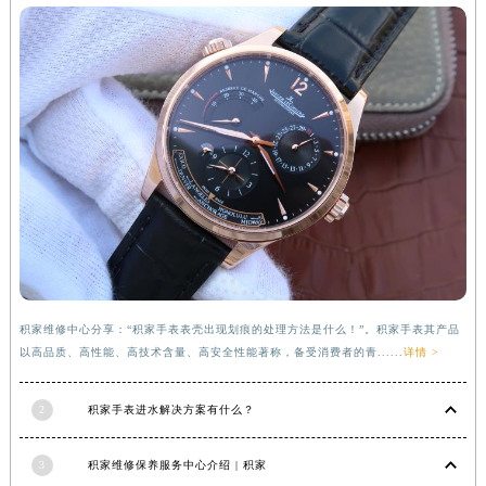
河南省郑州市二七区民主路10号华润大厦29层2905室积家售后服务中心（需提前预约）
河南省周口市川汇区七一路积家售后服务中心（需提前预约）
河南省驻马店市驿城区乐山大道与置地大道交叉口积家售后服务中心（需提前预约）
湖北省鄂州市鄂城区文星大道积家售后服务中心（需提前预约）
湖北省黄冈市黄州区赤壁大道积家售后服务中心（需提前预约）
湖北省黄石市黄石港区武汉路积家售后服务中心（需提前预约）
湖北省荆门市东宝中天街步行街积家售后服务中心（需提前预约）
湖北省荆州市荆州区荆中路积家售后服务中心（需提前预约）
湖北省十堰市茅箭区人民北路积家售后服务中心（需提前预约）
湖北省随州市曾都区青年路积家售后服务中心（需提前预约）
湖北省咸宁市咸安区长安大道积家售后服务中心（需提前预约）
积家维修中心分享：“积家手表表壳出现划痕的处理方法是什么！”。积家手表其产品
以高品质、高性能、高技术含量、高安全性能著称，备受消费者的青......
详情 >
湖北省襄阳市樊城区长虹路与人民路交叉口积家售后服务中心（需提前预约）
湖北省孝感市孝南区复兴大道积家售后服务中心（需提前预约）
2
积家手表进水解决方案有什么？
湖北省宜昌市西陵区夷陵大道与港窑路积家售后服务中心（需提前预约）
湖南省常德市武陵区人民路积家售后服务中心（需提前预约）
3
积家维修保养服务中心介绍 | 积家
湖南省郴州市北湖区国庆北路积家售后服务中心（需提前预约）