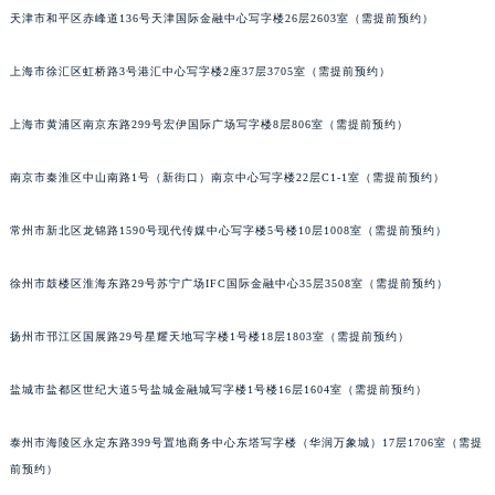
天津市和平区赤峰道136号天津国际金融中心写字楼26层2603室（需提前预约）
重庆市江北区观音桥步行街2号融恒时代广场写字楼9层902室（需提前预约）
长沙市芙蓉区定王台街道建湘路393号世茂环球金融中心写字楼（芙蓉广场）10层13室（需提前预约）
上海市徐汇区虹桥路3号港汇中心写字楼2座37层3705室（需提前预约）
郑州市二七区铭功路10号华润大厦写字楼29层2905室（需提前预约）
太原市迎泽区解放路15号亨得利名表服务中心（品牌授权店）3层整层（需提前预约）
上海市黄浦区南京东路299号宏伊国际广场写字楼8层806室（需提前预约）
沈阳市沈河区中街路137号亨得利名表服务中心（品牌授权店）1层整层（需提前预约）
沈阳市沈河区中街路83号亨得利名表服务中心（品牌授权店）1层整层（需提前预约）
南京市秦淮区中山南路1号（新街口）南京中心写字楼22层C1-1室（需提前预约）
乌鲁木齐市天山区红山路26号时代广场（CCMALL）C座17层17-B（需提前预约）
常州市新北区龙锦路1590号现代传媒中心写字楼5号楼10层1008室（需提前预约）
温州市鹿城区锦绣路1067号置信广场10层1015室（需提前预约）
哈尔滨市道里区友谊西路600号富力中心T2座写字楼29层03室（需提前预约）
徐州市鼓楼区淮海东路29号苏宁广场IFC国际金融中心35层3508室（需提前预约）
大连市中山区人民路15号国际金融大厦7层G室（需提前预约）
佛山市禅城区季华五路57号万科金融中心C座12层1205室（需提前预约）
扬州市邗江区国展路29号星耀天地写字楼1号楼18层1803室（需提前预约）
东莞市东城街道鸿福东路1号民盈国贸中心T1写字楼9层907室（需提前预约）
盐城市盐都区世纪大道5号盐城金融城写字楼1号楼16层1604室（需提前预约）
无锡市梁溪区人民中路139号恒隆广场写字楼1座11层1104室（需提前预约）
南通市崇川区工农路57号圆融广场写字楼16层1603室（需提前预约）
泰州市海陵区永定东路399号置地商务中心东塔写字楼（华润万象城）17层1706室（需提
苏州市苏州工业园区星港街199号苏州中心办公楼C座22层08室（需提前预约）
前预约）
武汉市江汉区解放大道686号世界贸易大厦38层09室（需提前预约）