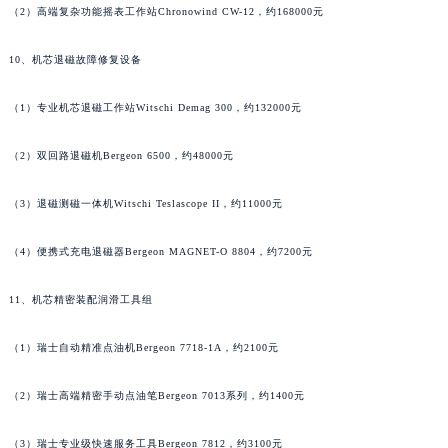
山东省威海市环翠区新威海路89号振华商厦一楼名表维修积家售后服务中心（需提前预约）
（2）高端复杂功能摇表工作站Chronowind CW-12，约168000元
山东省潍坊市奎文区东风东街积家售后服务中心（需提前预约）
10、机芯退磁故障修复设备
山东省枣庄市滕州市北辛路与善国路交叉口积家售后服务中心（需提前预约）
山东省淄博市张店区金晶大道积家售后服务中心（需提前预约）
（1）专业机芯退磁工作站Witschi Demag 300，约132000元
上海市黄浦区南京东路299号宏伊国际广场写字楼8层806室积家售后服务中心（需提前预约）
上海市徐汇区虹桥路3号港汇中心2座37层3705室积家售后服务中心（需提前预约）
（2）双回路退磁机Bergeon 6500，约48000元
浙江省杭州市上城区钱江路1366号华润大厦A座5层503-5室积家售后服务中心（需提前预约）
浙江省湖州市吴兴区劳动路积家售后服务中心（需提前预约）
（3）退磁测磁一体机Witschi Teslascope II，约11000元
浙江省嘉兴市南湖区广益路705号嘉兴世界贸易中心A座13层1304室积家售后服务中心（需提前预约）
（4）便携式充电退磁器Bergeon MAGNET-O 8804，约7200元
浙江省金华市金东区东市南街777号金华万达广场4号楼22楼2209室积家售后服务中心（需提前预约）
浙江省丽水市莲都区解放街积家售后服务中心（需提前预约）
11、机芯精密装配润滑工具组
浙江省宁波市江北区大闸南路500号来福士广场办公楼20层2009室积家售后服务中心（需提前预约）
浙江省衢州市柯城区上街积家售后服务中心（需提前预约）
（1）瑞士自动精准点油机Bergeon 7718-1A，约2100元
浙江省绍兴市越城区胜利东路379号世茂天际中心写字楼8层805室积家售后服务中心（需提前预约）
（2）瑞士高端精密手动点油笔Bergeon 7013系列，约1400元
浙江省舟山市定海区解放东路积家售后服务中心（需提前预约）
澳门特别行政区大堂区议事亭前地（新马路）积家售后服务中心（需提前预约）
（3）瑞士专业级快速服务工具Bergeon 7812，约3100元