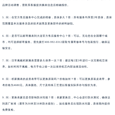
甘肃省合作市人民街积家售后服务中心（需提前预约）
品牌活动调整，需联系客服提供腕表信息后精确报价。
甘肃省嘉峪关市雄关区新华中路积家售后服务中心（需提前预约）
甘肃省金昌市金川区北京路积家售后服务中心（需提前预约）
5. 问：在官方售后服务中心完成的维修，质保多久？答：所有服务均享受2年质保，质保
甘肃省酒泉市肃州区西大街积家售后服务中心（需提前预约）
范围覆盖本次服务涉及的技术故障及更换部件的材料缺陷。
甘肃省临夏市城南街道团结路积家售后服务中心（需提前预约）
6. 问：是否可以邮寄腕表到大连官方售后服务中心？答：可以。无论您在全国哪个城
甘肃省陇南市武都区人民路积家售后服务中心（需提前预约）
市，均可选择邮寄服务。需先拨打400-992-0312获取专属寄修单号与包装指引，确保运
甘肃省平凉市崆峒区西大街积家售后服务中心（需提前预约）
输安全。
甘肃省庆阳市西峰区南大街积家售后服务中心（需提前预约）
甘肃省天水市秦州区民主路积家售后服务中心（需提前预约）
7. 问：日常佩戴积家腕表需要多久保养一次？答：建议每2至3年进行一次完整机芯保
甘肃省武威市凉州区迎宾路积家售后服务中心（需提前预约）
养。如长时间不佩戴，每月手动上链一次以保持机芯内部油液流动性。
甘肃省张掖市甘州区民乐北路积家售后服务中心（需提前预约）
8. 问：积家腕表的皮质表带可以更换原装吗？价格如何？答：可以更换原装皮表带，参
宁夏回族自治区固原市原州区文化街积家售后服务中心（需提前预约）
考价格为4680元。具体颜色、尺寸及特殊工艺需以客服实际库存与报价为准。
宁夏回族自治区石嘴山市大武口区贺兰山路积家售后服务中心（需提前预约）
宁夏回族自治区吴忠市利通区开元大道积家售后服务中心（需提前预约）
9. 问：更换表蒙后是否影响防水性能？答：表蒙更换后，中心会进行防水测试，确保达
宁夏回族自治区银川市兴庆区新华东路97号新百中心C馆一层C1-18号商铺积家售后服务中心（需提前预约）
到原厂标准（通常为30米至50米防水级别）。如在服务后出现防水问题，质保期内提供
宁夏回族自治区中卫市沙坡头区鼓楼东街积家售后服务中心（需提前预约）
免费复检。