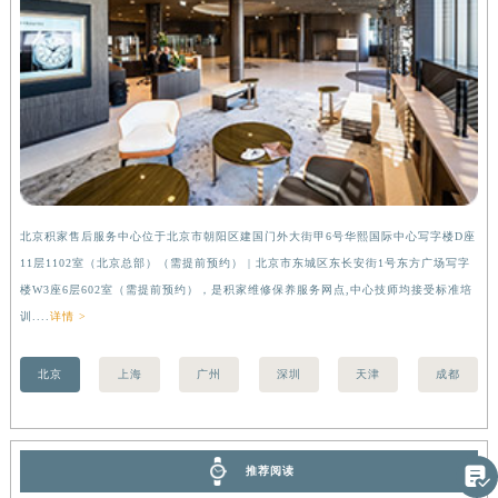
四川省乐山市市中区嘉定中路积家售后服务中心（需提前预约）
四川省凉山州市西昌市大巷口下街积家售后服务中心（需提前预约）
四川省泸州市江阳区治平路积家售后服务中心（需提前预约）
四川省眉山市东坡区三苏路积家售后服务中心（需提前预约）
四川省绵阳市涪城区翠花街积家售后服务中心（需提前预约）
四川省南充市高坪区江东大道积家售后服务中心（需提前预约）
四川省内江市东兴区汉安大道积家售后服务中心（需提前预约）
四川省攀枝花市东区三线大道北段积家售后服务中心（需提前预约）
北京积家售后服务中心位于北京市朝阳区建国门外大街甲6号华熙国际中心写字楼D座
上
四川省遂宁市船山区香林南路积家售后服务中心（需提前预约）
11层1102室（北京总部）（需提前预约） | 北京市东城区东长安街1号东方广场写字
（
四川省雅安市雨城区熊猫大道积家售后服务中心（需提前预约）
楼W3座6层602室（需提前预约），是积家维修保养服务网点,中心技师均接受标准培
前
四川省宜宾市翠屏区长翠路积家售后服务中心（需提前预约）
训....
详情 >
四川省资阳市雁江区滨江大道一段与和平南路积家售后服务中心（需提前预约）
北京
上海
广州
深圳
天津
成都
四川省自贡市自流井区华商北路积家售后服务中心（需提前预约）
西藏自治区阿里地区噶尔县北京西路积家售后服务中心（需提前预约）
西藏自治区昌都市卡若区昌都西路积家售后服务中心（需提前预约）

推荐阅读
西藏自治区拉萨市城关区北京中路积家售后服务中心（需提前预约）