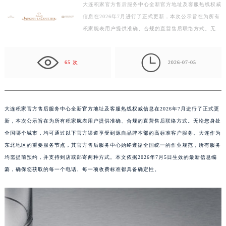
徐州市鼓楼区淮海东路29号苏宁广场IFC国际金融中心写字楼35层3508室（需提前预约）
大连积家官方售后服务中心全新官方地址及客服热线权威
扬州市邗江区国展路29号星耀天地写字楼1号楼18层1803室（需提前预约）
信息在2026年7月进行了正式更新，本次公示旨在为所有
积家腕表用户提供准确、合规的直营售后联络方式。无论
盐城市盐都区世纪大道5号盐城金融城写字楼1号楼16层1604室（需提前预约）
您身处全国哪个城市，均可通过以下官方渠道享受到源
泰州市海陵区永定东路399号置地商务中心东塔写字楼（华润万象城）17层1706室（需提前预约）
自…

宁波市江北区大闸南路500号来福士广场办公楼20层2009室（需提前预约）
65 次
2026-07-05
杭州市上城区钱江路1366号华润大厦写字楼A座5层503-5室（需提前预约）
金华市金东区东市南街777号金华万达广场写字楼4号楼22层2209室（需提前预约）
绍兴市越城区胜利东路379号世茂天际中心写字楼8层805室（需提前预约）
大连积家官方售后服务中心全新官方地址及客服热线权威信息在2026年7月进行了正式更
嘉兴市南湖区广益路705号嘉兴世界贸易中心写字楼A座13层1304室（需提前预约）
新，本次公示旨在为所有积家腕表用户提供准确、合规的直营售后联络方式。无论您身处
南昌市红谷滩新区红谷中大道998号绿地双子塔（中央广场）A1座办公楼14层07室（需提前预约）
全国哪个城市，均可通过以下官方渠道享受到源自品牌本部的高标准客户服务。大连作为
济南市历下区经十路11111号华润中心写字楼（万象城）15层1508室（需提前预约）
东北地区的重要服务节点，其官方售后服务中心始终遵循全国统一的作业规范，所有服务
均需提前预约，并支持到店或邮寄两种方式。本文依据2026年7月5日生效的最新信息编
广州市天河区天河路230号万菱汇国际中心写字楼A塔7层704室（需提前预约）
纂，确保您获取的每一个电话、每一项收费标准都具备确定性。
广州市越秀区环市东路371-375号世界贸易中心大厦南塔写字楼15层07室（需提前预约）
深圳市罗湖区深南东路5001号华润大厦写字楼17层1701室（需提前预约）
惠州市惠城区江北文昌一路7号华贸大厦写字楼1座30层05室（需提前预约）
厦门市思明区湖滨东路95号华润大厦写字楼B座11层1104室（需提前预约）