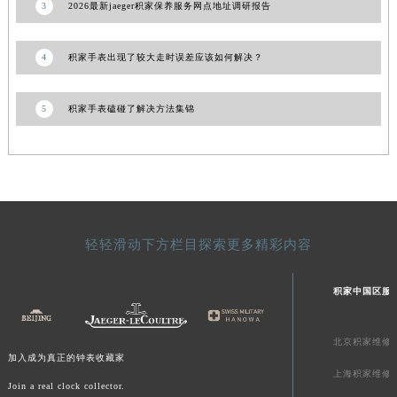
陕西省西安市碑林区南关正街88号华侨城长安国际中心E座6楼10室积家售后服务中心（需提前预约）
3
2026最新jaeger积家保养服务网点地址调研报告
海南省海口市龙华区金贸东路5号海口华润大厦B座17层1707室积家售后服务中心（需提前预约）
河北省唐山市路南区新华东道100号万达广场写字楼A座10层1002室积家售后服务中心（需提前预约）
4
积家手表出现了较大走时误差应该如何解决？
台州市椒江区东海大道1800号腾达中心东1幢20楼2002室积家售后服务中心（需提前预约）
呼和浩特市玉泉区大学西街70号华润万象城写字楼（鄂尔多斯大厦）23层2326室积家售后服务中心（需提前预约）
5
积家手表磕碰了解决方法集锦
兰州市七里河区西津西路16号兰州中心写字楼21层2102室积家售后服务中心（需提前预约）
重庆市解放碑渝中区民权路28号英利国际金融中心写字楼20层01室积家售后服务中心（需提前预约）
节假日正常营业！
轻轻滑动下方栏目探索更多精彩内容
积家中国区服
北京积家维修
加入成为真正的钟表收藏家
上海积家维修
Join a real clock collector.