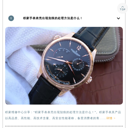
西藏自治区林芝市巴宜区广东路积家售后服务中心（需提前预约）

西藏自治区那曲市色尼区浙江西路积家售后服务中心（需提前预约）
西藏自治区日喀则市桑珠孜区上海中路积家售后服务中心（需提前预约）
1
积家手表表壳出现划痕的处理方法是什么！
西藏自治区山南市乃东区湖北大道积家售后服务中心（需提前预约）
云南省保山市隆阳区正阳路积家售后服务中心（需提前预约）
云南省楚雄彝族自治州楚雄市鹿城南路积家售后服务中心（需提前预约）
云南省大理白族自治州大理市建设路积家售后服务中心（需提前预约）
云南省德宏傣族景颇族自治州芒市团结大街积家售后服务中心（需提前预约）
云南省迪庆藏族自治州香格里拉市长征大道积家售后服务中心（需提前预约）
云南省红河哈尼族彝族自治州蒙自市天马路积家售后服务中心（需提前预约）
云南省丽江市古城区七星街积家售后服务中心（需提前预约）
云南省临沧市临翔区世纪路积家售后服务中心（需提前预约）
云南省怒江傈僳族自治州泸水市人民路积家售后服务中心（需提前预约）
云南省普洱市思茅区振兴大道积家售后服务中心（需提前预约）
积家维修中心分享：“积家手表表壳出现划痕的处理方法是什么！”。积家手表其产品
云南省曲靖市麒麟区学府路积家售后服务中心（需提前预约）
以高品质、高性能、高技术含量、高安全性能著称，备受消费者的青......
详情 >
云南省文山壮族苗族自治州文山市东风路积家售后服务中心（需提前预约）