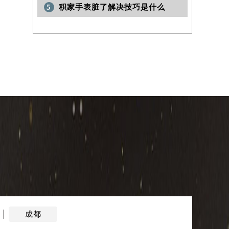
5
积家手表脏了解决技巧是什么
成都