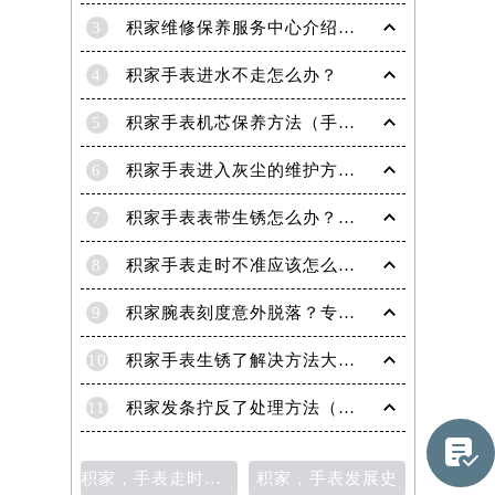
2
积家手表进水解决方案有什么？
3
积家维修保养服务中心介绍 | 积家
4
积家手表进水不走怎么办？
5
积家手表机芯保养方法（手表机芯正确保养方法）
6
积家手表进入灰尘的维护方法（处理办法）
7
积家手表表带生锈怎么办？（积家手表去除锈迹的四种方法）
8
积家手表走时不准应该怎么办?(走时不准的处理方法)
9
积家腕表刻度意外脱落？专业应对策略在这里
10
积家手表生锈了解决方法大全（有效保养与修复指南）
11
积家发条拧反了处理方法（手表维修的正确步骤与技巧）
