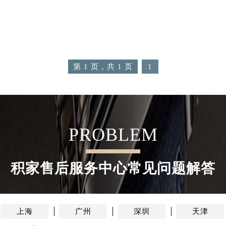
第 1 页，共 1 页
1
PROBLEM
积家售后服务中心常见问题解答
上海
广州
深圳
天津