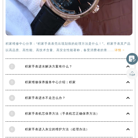
甘肃省合作市人民街积家售后服务中心（需提前预约）
甘肃省嘉峪关市雄关区新华中路积家售后服务中心（需提前预约）
甘肃省金昌市金川区北京路积家售后服务中心（需提前预约）
甘肃省酒泉市肃州区西大街积家售后服务中心（需提前预约）
甘肃省临夏市城南街道团结路积家售后服务中心（需提前预约）
积家维修中心分享：“积家手表表壳出现划痕的处理方法是什么！”。积家手表其产品
甘肃省陇南市武都区人民路积家售后服务中心（需提前预约）
以高品质、高性能、高技术含量、高安全性能著称，备受消费者的青......
详情 >

甘肃省平凉市崆峒区西大街积家售后服务中心（需提前预约）
甘肃省庆阳市西峰区南大街积家售后服务中心（需提前预约）
2
积家手表进水解决方案有什么？

甘肃省天水市秦州区民主路积家售后服务中心（需提前预约）
3
积家维修保养服务中心介绍 | 积家
甘肃省武威市凉州区迎宾路积家售后服务中心（需提前预约）
甘肃省张掖市甘州区民乐北路积家售后服务中心（需提前预约）
4
积家手表进水不走怎么办？
宁夏回族自治区固原市原州区文化街积家售后服务中心（需提前预约）
宁夏回族自治区石嘴山市大武口区贺兰山路积家售后服务中心（需提前预约）
5
积家手表机芯保养方法（手表机芯正确保养方法）
宁夏回族自治区吴忠市利通区开元大道积家售后服务中心（需提前预约）
宁夏回族自治区银川市兴庆区新华东路97号新百中心C馆一层C1-18号商铺积家售后服务中心（需提前预约）
6
积家手表进入灰尘的维护方法（处理办法）
宁夏回族自治区中卫市沙坡头区鼓楼东街积家售后服务中心（需提前预约）