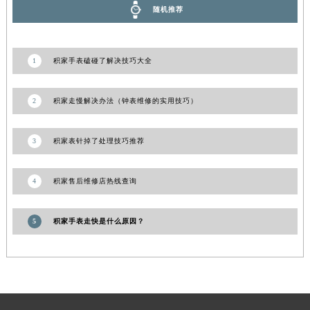
随机推荐
陕西省榆林市榆阳区长兴路积家售后服务中心（需提前预约）
新疆维吾尔自治区阿克苏市东大街积家售后服务中心（需提前预约）
新疆维吾尔自治区阿拉尔市胜利大道积家售后服务中心（需提前预约）
1
积家手表磕碰了解决技巧大全
新疆维吾尔自治区阿拉山口市友好路积家售后服务中心（需提前预约）
新疆维吾尔自治区阿勒泰市解放路积家售后服务中心（需提前预约）
2
积家走慢解决办法（钟表维修的实用技巧）
新疆维吾尔自治区阿图什市光明路积家售后服务中心（需提前预约）
新疆维吾尔自治区白杨市军垦路积家售后服务中心（需提前预约）
3
积家表针掉了处理技巧推荐
新疆维吾尔自治区北屯市团结路积家售后服务中心（需提前预约）
新疆维吾尔自治区博乐市博乐市北京路积家售后服务中心（需提前预约）
4
积家售后维修店热线查询
新疆维吾尔自治区昌吉市延安北路积家售后服务中心（需提前预约）
新疆维吾尔自治区阜康市博峰路积家售后服务中心（需提前预约）
5
积家手表走快是什么原因？
新疆维吾尔自治区哈密市伊州区建国北路积家售后服务中心（需提前预约）
新疆维吾尔自治区和田市和田市北京西路积家售后服务中心（需提前预约）
新疆维吾尔自治区胡杨河市胡杨河市胡杨路积家售后服务中心（需提前预约）
新疆维吾尔自治区霍尔果斯市亚欧北路积家售后服务中心（需提前预约）
新疆维吾尔自治区喀什市解放北路积家售后服务中心（需提前预约）