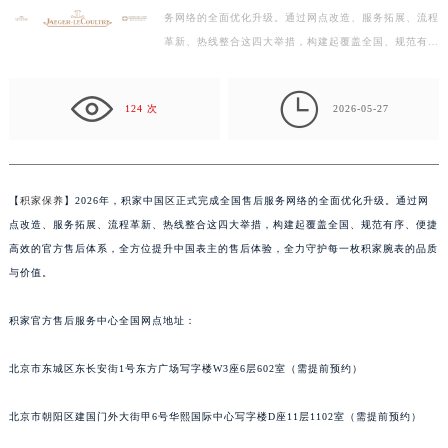
务网络的全面优化升级。通过网点改造、服务拓展、流程
徐州市鼓楼区淮海东路29号苏宁广场IFC国际金融中心写字楼35层3508室（需提前预约）
革新、热线整合这四大举措，构建起覆盖全国、规范有
扬州市邗江区国展路29号星耀天地写字楼1号楼18层1803室（需提前预约）
序、便捷高效的官方售后体系，全方位提升中国表主的售
盐城市盐都区世纪大道5号盐城金融城写字楼1号楼16层1604室（需提前预约）
后…

泰州市海陵区永定东路399号置地商务中心东塔写字楼（华润万象城）17层1706室（需提前预约）
124 次
2026-05-27
宁波市江北区大闸南路500号来福士广场办公楼20层2009室（需提前预约）
杭州市上城区钱江路1366号华润大厦写字楼A座5层503-5室（需提前预约）
金华市金东区东市南街777号金华万达广场写字楼4号楼22层2209室（需提前预约）
【
积家保养
】2026年，积家中国区正式完成全国售后服务网络的全面优化升级。通过网
绍兴市越城区胜利东路379号世茂天际中心写字楼8层805室（需提前预约）
点改造、服务拓展、流程革新、热线整合这四大举措，构建起覆盖全国、规范有序、便捷
嘉兴市南湖区广益路705号嘉兴世界贸易中心写字楼A座13层1304室（需提前预约）
高效的官方售后体系，全方位提升中国表主的售后体验，全力守护每一枚积家腕表的品质
南昌市红谷滩新区红谷中大道998号绿地双子塔（中央广场）A1座办公楼14层07室（需提前预约）
与价值。
济南市历下区经十路11111号华润中心写字楼（万象城）15层1508室（需提前预约）
积家官方售后服务中心全国网点地址：
广州市天河区天河路230号万菱汇国际中心写字楼A塔7层704室（需提前预约）
广州市越秀区环市东路371-375号世界贸易中心大厦南塔写字楼15层07室（需提前预约）
北京市东城区东长安街1号东方广场写字楼W3座6层602室（需提前预约）
深圳市罗湖区深南东路5001号华润大厦写字楼17层1701室（需提前预约）
惠州市惠城区江北文昌一路7号华贸大厦写字楼1座30层05室（需提前预约）
北京市朝阳区建国门外大街甲6号华熙国际中心写字楼D座11层1102室（需提前预约）
厦门市思明区湖滨东路95号华润大厦写字楼B座11层1104室（需提前预约）