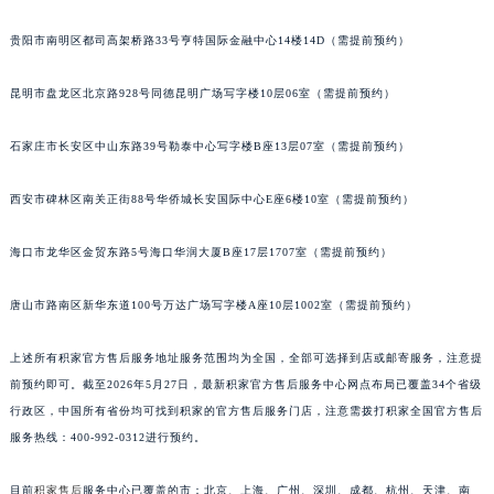
安徽省亳州市谯城区魏武大道积家售后服务中心（需提前预约）
贵阳市南明区都司高架桥路33号亨特国际金融中心14楼14D（需提前预约）
安徽省池州市贵池区长江路积家售后服务中心（需提前预约）
安徽省滁州市琅琊区南谯北路积家售后服务中心（需提前预约）
昆明市盘龙区北京路928号同德昆明广场写字楼10层06室（需提前预约）
安徽省阜阳市颍州区颍州北路积家售后服务中心（需提前预约）
安徽省淮北市相山区淮海路积家售后服务中心（需提前预约）
石家庄市长安区中山东路39号勒泰中心写字楼B座13层07室（需提前预约）
安徽省淮南市田家庵区国庆中路积家售后服务中心（需提前预约）
西安市碑林区南关正街88号华侨城长安国际中心E座6楼10室（需提前预约）
安徽省黄山市屯溪区黄山西路积家售后服务中心（需提前预约）
安徽省六安市金安区解放中路积家售后服务中心（需提前预约）
海口市龙华区金贸东路5号海口华润大厦B座17层1707室（需提前预约）
安徽省马鞍山市雨山区湖南西路积家售后服务中心（需提前预约）
安徽省宿州市埇桥区人民中路积家售后服务中心（需提前预约）
唐山市路南区新华东道100号万达广场写字楼A座10层1002室（需提前预约）
安徽省铜陵市铜官区石城大道积家售后服务中心（需提前预约）
上述所有积家官方售后服务地址服务范围均为全国，全部可选择到店或邮寄服务，注意提
安徽省芜湖市镜湖区中山路步行街积家售后服务中心（需提前预约）
前预约即可。截至2026年5月27日，最新积家官方售后服务中心网点布局已覆盖34个省级
安徽省宣城市宣州区叠嶂西路积家售后服务中心（需提前预约）
行政区，中国所有省份均可找到积家的官方售后服务门店，注意需拨打积家全国官方售后
福建省龙岩市新罗区九一南路积家售后服务中心（需提前预约）
服务热线：400-992-0312进行预约。
福建省南平市建阳区人民西路积家售后服务中心（需提前预约）
福建省宁德市蕉城区天湖东路积家售后服务中心（需提前预约）
目前
积家售后
服务中心已覆盖的市：北京、上海、广州、深圳、成都、杭州、天津、南