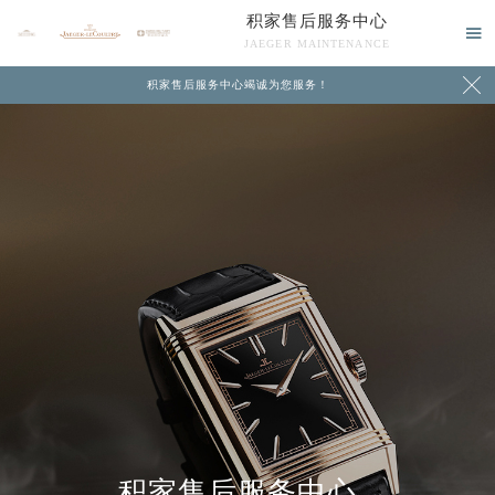
积家售后服务中心

JAEGER MAINTENANCE

积家售后服务中心竭诚为您服务！
中心介绍
联系我们
积家售后服务中心