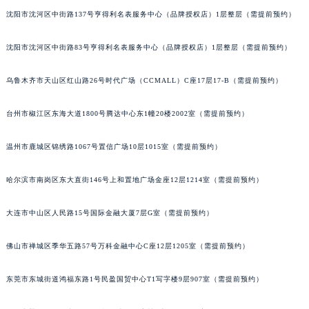
辽宁省铁岭市银州区南马路积家售后服务中心（需提前预约）
沈阳市沈河区中街路137号亨得利名表服务中心（品牌授权店）1层整层（需提前预约）
辽宁省营口市站前区市府路与渤海大街交叉口积家售后服务中心（需提前预约）
沈阳市沈河区中街路83号亨得利名表服务中心（品牌授权店）1层整层（需提前预约）
辽宁省沈阳市沈河区中街路137号亨得利名表维修授权店1楼积家售后服务中心（需提前预约）
辽宁省沈阳市沈河区中街路83号亨得利名表维修授权店1楼积家售后服务中心（需提前预约）
乌鲁木齐市天山区红山路26号时代广场（CCMALL）C座17层17-B（需提前预约）
北京市朝阳区建国门外大街甲6号华熙国际中心D座11层1102室积家售后服务中心（北京总部）（需提前预约）
北京市东城区东长安街1号王府井东方广场W3座6层602室积家售后服务中心（需提前预约）
台州市椒江区东海大道1800号腾达中心东1幢20楼2002室（需提前预约）
河北省保定市竞秀区朝阳北大街北国先天下积家售后服务中心（需提前预约）
温州市鹿城区锦绣路1067号置信广场10层1015室（需提前预约）
内蒙古自治区阿拉善盟市左旗土尔扈特大街积家售后服务中心（需提前预约）
内蒙古自治区巴彦淖尔市临河区新华街积家售后服务中心（需提前预约）
哈尔滨市南岗区东大直街146号上和置地广场金座12层1214室（需提前预约）
内蒙古自治区包头市青山区幸福路甲3号王府井百货名表维修积家售后服务中心（需提前预约）
内蒙古自治区赤峰市红山区哈达街积家售后服务中心（需提前预约）
大连市中山区人民路15号国际金融大厦7层G室（需提前预约）
内蒙古自治区鄂尔多斯市东胜区伊金霍洛街积家售后服务中心（需提前预约）
内蒙古自治区呼伦贝尔市海拉尔区中央街积家售后服务中心（需提前预约）
佛山市禅城区季华五路57号万科金融中心C座12层1205室（需提前预约）
内蒙古自治区通辽市科尔沁区明仁大街积家售后服务中心（需提前预约）
东莞市东城街道鸿福东路1号民盈国贸中心T1写字楼9层907室（需提前预约）
内蒙古自治区乌海市海勃湾区人民南路积家售后服务中心（需提前预约）
内蒙古自治区乌兰察布市集宁区恩和大街积家售后服务中心（需提前预约）