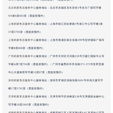
广西壮族自治区河池市金城江区金城江街道朝阳路积家售后服务中心（需提前预约）
北京积家售后服务中心
服务地址：北京市东城区东长安街1号东方广场写字楼
广西壮族自治区贺州市八步区城东街道灵峰南路积家售后服务中心（需提前预约）
W3座6层602室（需提前预约）
广西壮族自治区来宾市兴宾区桂中大道积家售后服务中心（需提前预约）
上海积家售后服务中心
服务地址：上海市徐汇区虹桥路3号港汇中心写字楼2座
广西壮族自治区柳州市城中区中山中路积家售后服务中心（需提前预约）
37层3705室（需提前预约）
广西壮族自治区钦州市钦南区金海湾东大街积家售后服务中心（需提前预约）
上海积家售后服务中心
服务地址：上海市黄浦区南京东路299号宏伊国际广场写
广西壮族自治区梧州市万秀区龙湖镇高旺路积家售后服务中心（需提前预约）
广西壮族自治区玉林市玉州区金玉路积家售后服务中心（需提前预约）
字楼8层806室（需提前预约）
海南省儋州市儋州市那大镇兰洋北路积家售后服务中心（需提前预约）
广州积家售后服务中心
服务地址：广州市天河区天河路230号万菱汇国际中心写
海南省东方市八所镇解放西路积家售后服务中心（需提前预约）
字楼A塔7层704室（需提前预约） | 广州市越秀区环市东路371-375号世界贸易
海南省琼海市嘉积镇东风路积家售后服务中心（需提前预约）
中心大厦南塔写字楼15层07室（需提前预约）
海南省三沙市西沙区西沙群岛永兴岛北京路积家售后服务中心（需提前预约）
深圳积家售后服务中心
服务地址：深圳市罗湖区深南东路5001号华润大厦写字
海南省三亚市吉阳区迎宾路积家售后服务中心（需提前预约）
楼17层1701室（需提前预约）
海南省万宁市万城镇解放路积家售后服务中心（需提前预约）
天津积家售后服务中心
服务地址：天津市和平区赤峰道136号天津国际金融中心
海南省文昌市文城镇教育东路积家售后服务中心（需提前预约）
海南省五指山市通什镇三月三大道积家售后服务中心（需提前预约）
写字楼26层2603室（需提前预约）
香港特别行政区尖沙咀区油尖旺区广东道积家售后服务中心（需提前预约）
成都积家售后服务中心
服务地址：成都市锦江区人民东路6号SAC东原中心写字