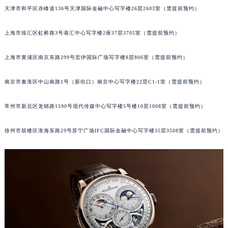
天津市和平区赤峰道136号天津国际金融中心写字楼26层2603室（需提前预约）
福州市鼓楼区五四路128-1号恒力城写字楼15层03室（需提前预约）
成都市锦江区人民东路6号SAC东原中心写字楼24层2406B室（需提前预约）
上海市徐汇区虹桥路3号港汇中心写字楼2座37层3705室（需提前预约）
重庆市江北区观音桥步行街2号融恒时代广场写字楼9层902室（需提前预约）
长沙市芙蓉区定王台街道建湘路393号世茂环球金融中心写字楼（芙蓉广场）10层13室（需提前预约）
上海市黄浦区南京东路299号宏伊国际广场写字楼8层806室（需提前预约）
郑州市二七区铭功路10号华润大厦写字楼29层2905室（需提前预约）
太原市迎泽区解放路15号亨得利名表服务中心（品牌授权店）3层整层（需提前预约）
南京市秦淮区中山南路1号（新街口）南京中心写字楼22层C1-1室（需提前预约）
沈阳市沈河区中街路137号亨得利名表服务中心（品牌授权店）1层整层（需提前预约）
常州市新北区龙锦路1590号现代传媒中心写字楼5号楼10层1008室（需提前预约）
沈阳市沈河区中街路83号亨得利名表服务中心（品牌授权店）1层整层（需提前预约）
乌鲁木齐市天山区红山路26号时代广场（CCMALL）C座17层17-B（需提前预约）
徐州市鼓楼区淮海东路29号苏宁广场IFC国际金融中心写字楼35层3508室（需提前预约）
温州市鹿城区锦绣路1067号置信广场10层1015室（需提前预约）
哈尔滨市道里区友谊西路600号富力中心T2座写字楼29层03室（需提前预约）
大连市中山区人民路15号国际金融大厦7层G室（需提前预约）
佛山市禅城区季华五路57号万科金融中心C座12层1205室（需提前预约）
东莞市东城街道鸿福东路1号民盈国贸中心T1写字楼9层907室（需提前预约）
无锡市梁溪区人民中路139号恒隆广场写字楼1座11层1104室（需提前预约）
南通市崇川区工农路57号圆融广场写字楼16层1603室（需提前预约）