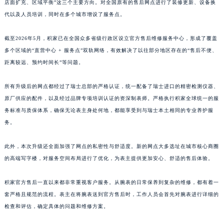
店面扩充、区域平衡”这三个主要方向。对全国原有的售后网点进行了装修更新、设备换
江西省景德镇市珠山区珠山中路积家售后服务中心（需提前预约）
代以及人员培训，同时在多个城市增设了服务点。
江西省九江市浔阳区浔阳路积家售后服务中心（需提前预约）
江西省南昌市红谷滩新区红谷中大道998号绿地双子塔（中央广场）A1座办公楼14层1407室积家售后服务中心（需提前预约）
截至2026年5月，积家已在全国众多省级行政区设立官方售后维修服务中心，形成了覆盖
多个区域的“直营中心 + 服务点”双轨网络，有效解决了以往部分地区存在的“售后不便、
江西省萍乡市安源区萍安北大道与康庄路交叉口积家售后服务中心（需提前预约）
距离较远、预约时间长”等问题。
江西省上饶市信州区滨江西路积家售后服务中心（需提前预约）
江西省新余市渝水区北湖西路积家售后服务中心（需提前预约）
所有升级后的网点都经过了瑞士总部的严格认证，统一配备了瑞士进口的精密检测仪器、
江西省宜春市袁州区中山中路积家售后服务中心（需提前预约）
原厂供应的配件，以及经过品牌专项培训认证的资深制表师。严格执行积家全球统一的服
江西省鹰潭市月湖区胜利东路积家售后服务中心（需提前预约）
务标准与质保体系，确保无论表主身处何地，都能享受到与瑞士本土相同的专业养护服
山东省德州市德城区东风中路积家售后服务中心（需提前预约）
务。
山东省东营市东营区济南路积家售后服务中心（需提前预约）
此外，本次升级还全面加强了网点的私密性与舒适度。新的网点大多选址在城市核心商圈
山东省济南市历下区经十路11111号华润中心写字楼（万象城）15层1508室积家售后服务中心（需提前预约）
的高端写字楼，对服务空间布局进行了优化，为表主提供更加安心、舒适的售后体验。
山东省济宁市任城区太白楼路积家售后服务中心（需提前预约）
山东省莱芜市文化南路8号银座商城名表维修一楼名表维修积家售后服务中心（需提前预约）
积家官方售后一直以来都非常重视客户服务。从腕表的日常保养到复杂的维修，都有着一
山东省临沂市兰山区解放路积家售后服务中心（需提前预约）
套严格且规范的流程。表主在将腕表送到官方售后时，工作人员会首先对腕表进行详细的
山东省日照市东港区烟台路积家售后服务中心（需提前预约）
检查和评估，确定具体的问题和维修方案。
山东省泰安市泰山区财源街道泰山大街积家售后服务中心（需提前预约）