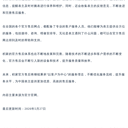
澳门特别行政区风顺堂区南湾大马路积家售后服务中心（需提前预约）
信息，提醒表主及时对腕表进行保养和维护。同时，还会收集表主的反馈意见，不断改进
和完善售后服务。
澳门特别行政区花地玛堂区关闸广场积家售后服务中心（需提前预约）
澳门特别行政区花王堂区大三巴商圈积家售后服务中心（需提前预约）
在全国的各个官方售后网点，都配备了专业的客户服务人员。他们能够为表主提供全方位
澳门特别行政区嘉模堂区官也街积家售后服务中心（需提前预约）
的服务，包括接待、咨询、维修安排等。无论是表主遇到了什么问题，都可以在官方售后
澳门省路氹城市金光大道积家售后服务中心（需提前预约）
网点得到及时的帮助和支持。
澳门特别行政区望德堂区塔石广场积家售后服务中心（需提前预约）
福建省福州市鼓楼区五四路128-1号恒力城写字楼15层03室积家售后服务中心（需提前预约）
积家的官方售后体系也在不断地发展和完善。随着技术的不断进步和客户需求的不断变
化，官方售后会不断引入新的设备和技术，提升服务质量和效率。
福建省厦门市思明区湖滨东路95号万象城华润大厦B座11层1104室积家售后服务中心（需提前预约）
广东省潮州市潮安区新风路与潮汕路交汇处积家售后服务中心（需提前预约）
未来，积家官方售后将继续秉承“以客户为中心”的服务理念，不断优化服务流程，提升服
广东省广州市天河区天河路230号万菱汇国际中心A塔7层704室积家售后服务中心（需提前预约）
务水平，为中国表主提供更加优质、高效的售后服务。
广东省广州市越秀区环市东路371-375号世界贸易中心大厦南塔15层1507室积家售后服务中心（需提前预约）
广东省河源市源城区越王大道积家售后服务中心（需提前预约）
内容主要来源为官方官网。
广东省惠州市惠城区江北文昌一路7号华贸大厦1座30层3005室积家售后服务中心（需提前预约）
最后更新时间：2026年5月27日
广东省江门市蓬江区广场西路积家售后服务中心（需提前预约）
广东省揭阳市榕城进贤门步行街积家售后服务中心（需提前预约）
广东省茂名市电白区水东街道迎宾大道积家售后服务中心（需提前预约）