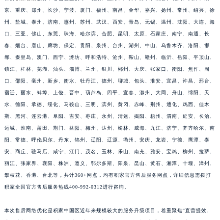
福建省莆田市城厢区霞林街道荔华东大道积家售后服务中心（需提前预约）
京、重庆、郑州、长沙、宁波、厦门、福州、南昌、金华、嘉兴、扬州、常州、绍兴、徐
州、盐城、泰州、济南、惠州、苏州、武汉、西安、青岛、无锡、温州、沈阳、大连、海
福建省三明市三元区东乾二路积家售后服务中心（需提前预约）
口、三亚、佛山、东莞、珠海、哈尔滨、合肥、昆明、太原、石家庄、南宁、南通、长
福建省漳州市龙文区步港路积家售后服务中心（需提前预约）
春、烟台、唐山、廊坊、保定、贵阳、泉州、台州、湖州、中山、乌鲁木齐、洛阳、邯
江苏省常州市新北区龙锦路1590号现代传媒中心5号楼10层1008室积家售后服务中心（需提前预约）
郸、秦皇岛、澳门、西宁、潍坊、呼和浩特、沧州、鞍山、赣州、临沂、岳阳、平顶山、
江苏省淮安市清江浦区淮海北路积家售后服务中心（需提前预约）
镇江、桂林、芜湖、汕头、淄博、兰州、银川、郴州、大庆、张家口、衡阳、焦作、周
江苏省连云港市海州区通灌北路积家售后服务中心（需提前预约）
口、邵阳、亳州、新乡、衡水、牡丹江、德州、聊城、包头、淮安、宜昌、许昌、邢台、
江苏省南京市秦淮区中山南路1号南京中心22层22-C1-C3室积家售后服务中心（需提前预约）
宿迁、丽水、蚌埠、上饶、晋中、葫芦岛、四平、宜春、滁州、大同、舟山、绵阳、天
水、德阳、承德、绥化、马鞍山、三明、滨州、黄冈、赤峰、荆州、通化、鸡西、佳木
江苏省宿迁市宿城区西湖路积家售后服务中心（需提前预约）
斯、黑河、连云港、阜阳、吉安、枣庄、永州、清远、揭阳、梧州、渭南、延安、长治、
江苏省泰州市海陵区永定东路399号置地商务中心东塔（华润万象城）17层1706室积家售后服务中心（需提前预约）
运城、淮南、莆田、荆门、益阳、梅州、达州、榆林、威海、九江、济宁、齐齐哈尔、南
江苏省徐州市鼓楼区淮海东路29号苏宁广场IFC国际金融中心35层3508室积家售后服务中心（需提前预约）
阳、常德、呼伦贝尔、丹东、锦州、辽阳、辽源、衢州、安庆、龙岩、宁德、鹰潭、泰
江苏省盐城市盐都区世纪大道5号盐城金融城写字楼1号楼16层1604室积家售后服务中心（需提前预约）
安、商丘、驻马店、咸宁、江门、茂名、玉林、乐山、南充、雅安、宝鸡、柳州、拉萨、
江苏省扬州市邗江区国展路29号星耀天地写字楼1号楼18层1803室积家售后服务中心（需提前预约）
丽江、张家界、襄阳、株洲、遵义、鄂尔多斯、阳泉、昆山、黄石、湘潭、十堰、漳州、
江苏省镇江市京口区中山东路积家售后服务中心（需提前预约）
攀枝花、香港、台北等，共计360+网点，均有积家官方售后服务网点，详细信息需拨打
积家全国官方售后服务热线400-992-0312进行咨询。
江西省抚州市临川区赣东大道积家售后服务中心（需提前预约）
江西省赣州市章贡区文清路积家售后服务中心（需提前预约）
本次售后网络优化是积家中国区近年来规模较大的服务升级项目，着重聚焦“直营提效、
江西省吉安市吉州区井冈山大道积家售后服务中心（需提前预约）