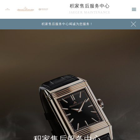
积家售后服务中心

JAEGER MAINTENANCE

积家售后服务中心竭诚为您服务！
中心介绍
联系我们
积家售后服务中心