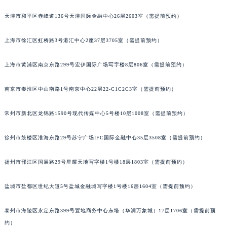
福州市鼓楼区五四路128-1号恒力城写字楼15层03室（需提前预约）
天津市和平区赤峰道136号天津国际金融中心26层2603室（需提前预约）
成都市锦江区人民东路6号SAC东原中心写字楼24层2406B室（需提前预约）
重庆市江北区观音桥步行街2号融恒时代广场写字楼9层902室（需提前预约）
上海市徐汇区虹桥路3号港汇中心2座37层3705室（需提前预约）
长沙市芙蓉区定王台街道建湘路393号世茂环球金融中心写字楼（芙蓉广场）10层13室（需提前预约）
上海市黄浦区南京东路299号宏伊国际广场写字楼8层806室（需提前预约）
郑州市二七区铭功路10号华润大厦写字楼29层2905室（需提前预约）
太原市迎泽区解放路15号亨得利名表服务中心（品牌授权店）3层整层（需提前预约）
南京市秦淮区中山南路1号南京中心22层22-C1C2C3室（需提前预约）
沈阳市沈河区中街路137号亨得利名表服务中心（品牌授权店）1层整层（需提前预约）
沈阳市沈河区中街路83号亨得利名表服务中心（品牌授权店）1层整层（需提前预约）
常州市新北区龙锦路1590号现代传媒中心5号楼10层1008室（需提前预约）
乌鲁木齐市天山区红山路26号时代广场（CCMALL）C座17层17-B（需提前预约）
温州市鹿城区锦绣路1067号置信广场10层1015室（需提前预约）
徐州市鼓楼区淮海东路29号苏宁广场IFC国际金融中心35层3508室（需提前预约）
哈尔滨市道里区友谊西路600号富力中心T2座写字楼29层03室（需提前预约）
扬州市邗江区国展路29号星耀天地写字楼1号楼18层1803室（需提前预约）
大连市中山区人民路15号国际金融大厦7层G室（需提前预约）
佛山市禅城区季华五路57号万科金融中心C座12层1205室（需提前预约）
盐城市盐都区世纪大道5号盐城金融城写字楼1号楼16层1604室（需提前预约）
东莞市东城街道鸿福东路1号民盈国贸中心T1写字楼9层907室（需提前预约）
无锡市梁溪区人民中路139号恒隆广场写字楼1座11层1104室（需提前预约）
泰州市海陵区永定东路399号置地商务中心东塔（华润万象城）17层1706室（需提前预
南通市崇川区工农路57号圆融广场写字楼16层1603室（需提前预约）
约）