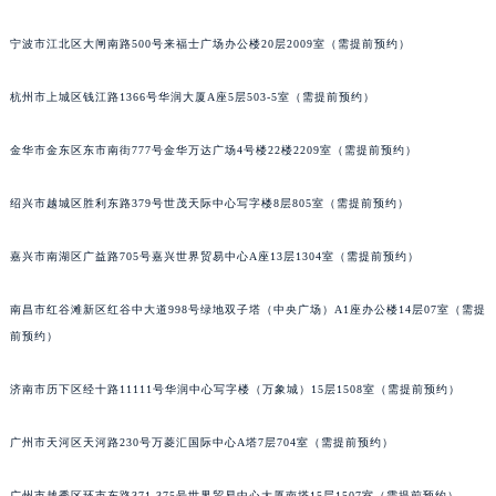
苏州市苏州工业园区星港街199号苏州中心办公楼C座22层08室（需提前预约）
宁波市江北区大闸南路500号来福士广场办公楼20层2009室（需提前预约）
武汉市江汉区解放大道686号世界贸易大厦38层09室（需提前预约）
南宁市青秀区金湖路59号地王大厦12楼1224室（需提前预约）
杭州市上城区钱江路1366号华润大厦A座5层503-5室（需提前预约）
合肥市蜀山区潜山路111号万象城华润大厦B座12楼03室（需提前预约）
泉州市丰泽区宝洲路729号浦西万达中心写字楼A座7楼709室（需提前预约）
金华市金东区东市南街777号金华万达广场4号楼22楼2209室（需提前预约）
青岛市南区山东路6号华润大厦B座22层04室（需提前预约）
绍兴市越城区胜利东路379号世茂天际中心写字楼8层805室（需提前预约）
烟台市芝罘区胜利路139号万达金融中心A座907室（需提前预约）
长春市朝阳区西安大路727号中银大厦A座(旺进大厦)18层09室（需提前预约）
嘉兴市南湖区广益路705号嘉兴世界贸易中心A座13层1304室（需提前预约）
贵阳市南明区都司高架桥路33号亨特国际金融中心14楼14D（需提前预约）
昆明市盘龙区北京路928号同德昆明广场写字楼10层06室（需提前预约）
南昌市红谷滩新区红谷中大道998号绿地双子塔（中央广场）A1座办公楼14层07室（需提
石家庄市长安区中山东路39号勒泰中心写字楼B座13层07室（需提前预约）
前预约）
西安市碑林区南关正街88号华侨城长安国际中心E座6楼10室（需提前预约）
济南市历下区经十路11111号华润中心写字楼（万象城）15层1508室（需提前预约）
海口市龙华区金贸东路5号海口华润大厦B座17层1707室（需提前预约）
唐山市路南区新华东道100号万达广场写字楼A座10层1002室（需提前预约）
广州市天河区天河路230号万菱汇国际中心A塔7层704室（需提前预约）
台州市椒江区东海大道1800号腾达中心东1幢20楼2002室（需提前预约）
内蒙古自治区呼和浩特市玉泉区大学西街70号华润万象城写字楼（鄂尔多斯大厦）23层2326室（需提前预约）
广州市越秀区环市东路371-375号世界贸易中心大厦南塔15层1507室（需提前预约）