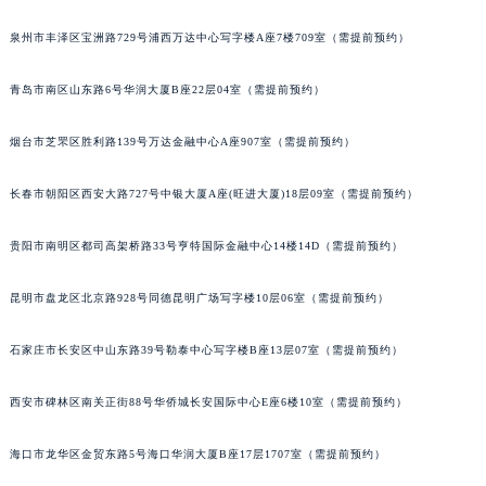
内蒙古自治区锡林郭勒盟市锡林浩特市光明街与额尔敦路交叉口积家售后服务中心（需提前预约）
泉州市丰泽区宝洲路729号浦西万达中心写字楼A座7楼709室（需提前预约）
内蒙古自治区兴安盟市乌兰浩特市兴安大街积家售后服务中心（需提前预约）
山西省大同市平城区迎宾街积家售后服务中心（需提前预约）
青岛市南区山东路6号华润大厦B座22层04室（需提前预约）
山西省晋城市城区黄华街积家售后服务中心（需提前预约）
烟台市芝罘区胜利路139号万达金融中心A座907室（需提前预约）
山西省晋中市榆次区顺城街积家售后服务中心（需提前预约）
山西省临汾市尧都区解放路积家售后服务中心（需提前预约）
长春市朝阳区西安大路727号中银大厦A座(旺进大厦)18层09室（需提前预约）
山西省吕梁市离石区永宁中路与建设街交叉口积家售后服务中心（需提前预约）
山西省朔州市朔城区怡西路与鄯阳西街交汇处积家售后服务中心（需提前预约）
贵阳市南明区都司高架桥路33号亨特国际金融中心14楼14D（需提前预约）
山西省忻州市忻府区和平东街与七一南路交叉口积家售后服务中心（需提前预约）
山西省阳泉市郊区平阳东街与新城大道交叉口积家售后服务中心（需提前预约）
昆明市盘龙区北京路928号同德昆明广场写字楼10层06室（需提前预约）
山西省运城市盐湖区河东街积家售后服务中心（需提前预约）
石家庄市长安区中山东路39号勒泰中心写字楼B座13层07室（需提前预约）
山西省长治市潞州区英雄中路积家售后服务中心（需提前预约）
山西省太原市迎泽区迎泽街道解放路15号亨得利名表维修授权店3楼积家售后服务中心（需提前预约）
西安市碑林区南关正街88号华侨城长安国际中心E座6楼10室（需提前预约）
天津市和平区赤峰道136号天津国际金融中心26层2603室积家售后服务中心（需提前预约）
安徽省安庆市迎江区人民路积家售后服务中心（需提前预约）
海口市龙华区金贸东路5号海口华润大厦B座17层1707室（需提前预约）
安徽省蚌埠市蚌山区淮河路积家售后服务中心（需提前预约）