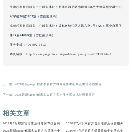
澳门特别行政区风顺堂区南湾大马路积家售后服务中心（需提前预约）
天津积家售后服务中心
服务地址：天津市和平区赤峰道136号天津国际金融中心
澳门特别行政区花地玛堂区关闸广场积家售后服务中心（需提前预约）
写字楼26层2603室（需提前预约）
澳门特别行政区花王堂区大三巴商圈积家售后服务中心（需提前预约）
成都积家售后服务中心
服务地址：成都市锦江区人民东路6号SAC东原中心写字
澳门特别行政区嘉模堂区官也街积家售后服务中心（需提前预约）
楼24层2406B室（需提前预约）
澳门省路氹城市金光大道积家售后服务中心（需提前预约）
服务专线：
400-992-0312
澳门特别行政区望德堂区塔石广场积家售后服务中心（需提前预约）
本页链接：
http://www.jaegerfw.com/problems/guangzhou/19173.html
福建省福州市鼓楼区五四路128-1号恒力城写字楼15层03室积家售后服务中心（需提前预约）
福建省厦门市思明区湖滨东路95号万象城华润大厦B座11层1104室积家售后服务中心（需提前预约）
广东省潮州市潮安区新风路与潮汕路交汇处积家售后服务中心（需提前预约）
广东省广州市天河区天河路230号万菱汇国际中心A塔7层704室积家售后服务中心（需提前预约）
上一篇:
2026最新jaeger积家手表官方维修服务中心网点地址考察报告
广东省广州市越秀区环市东路371-375号世界贸易中心大厦南塔15层1507室积家售后服务中心（需提前预约）
下一篇:
2026最新jaeger积家名表官方客户服务网点地址调研报告
广东省河源市源城区越王大道积家售后服务中心（需提前预约）
广东省惠州市惠城区江北文昌一路7号华贸大厦1座30层3005室积家售后服务中心（需提前预约）
相关文章
广东省江门市蓬江区广场西路积家售后服务中心（需提前预约）
广东省揭阳市榕城进贤门步行街积家售后服务中心（需提前预约）
2026年7月积家官方售后维修保养综合网点变动补充说明文本
2026年7月积家官方售后维修及保养服务网络迁址与扩张补充确认内容
广东省茂名市电白区水东街道迎宾大道积家售后服务中心（需提前预约）
2026最新jaeger积家名表官方售后保养中心地址考察报告
2026年7月积家官方保养维修中心网点变动补充通知说明文件内容