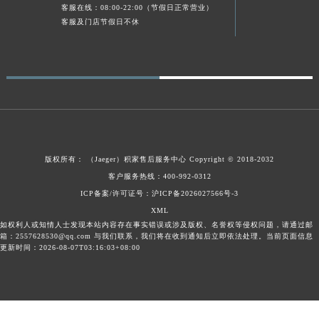
客服在线：08:00-22:00（节假日正常营业）
青海省果洛藏族自治州玛沁县团结路积家售后服务中心（需提前预约）
客服及门店节假日不休
青海省海北藏族自治州海晏县将军路积家售后服务中心（需提前预约）
青海省海东市乐都区滨河路积家售后服务中心（需提前预约）
青海省海南藏族自治州共和县青海湖大街积家售后服务中心（需提前预约）
青海省海西蒙古族藏族自治州德令哈市柴达木路积家售后服务中心（需提前预约）
青海省黄南藏族自治州同仁市德合隆路积家售后服务中心（需提前预约）
青海省西宁市城西区海湖新区西关大道积家售后服务中心（需提前预约）
青海省玉树藏族自治州结古镇胜利路积家售后服务中心（需提前预约）
版权所有：
（Jaeger）
积家售后服务中心
Copyright © 2018-2032
陕西省安康市汉滨区金州路积家售后服务中心（需提前预约）
客户服务热线：400-992-0312
陕西省宝鸡市渭滨区经二路积家售后服务中心（需提前预约）
ICP备案/许可证号：沪ICP备2026027566号-3
XML
陕西省汉中市汉台区北大街积家售后服务中心（需提前预约）
如权利人或知情人士发现本站内容存在事实错误或涉及版权、名誉权等侵权问题，请通过邮
陕西省商洛市商州区州城街积家售后服务中心（需提前预约）
箱：2557628530@qq.com 与我们联系，我们将在收到通知后立即依法处理。当前页面信息
更新时间：2026-08-07T03:16:03+08:00
陕西省铜川市王益区红旗街积家售后服务中心（需提前预约）
陕西省渭南市临渭区东风大街积家售后服务中心（需提前预约）
陕西省咸阳市秦都区沣西新城统一西路与白马河路交汇处积家售后服务中心（需提前预约）
陕西省延安市宝塔区中心街积家售后服务中心（需提前预约）