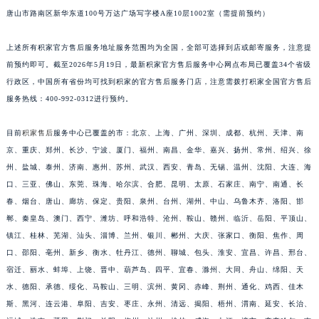
唐山市路南区新华东道100号万达广场写字楼A座10层1002室（需提前预约）
安徽省亳州市谯城区魏武大道积家售后服务中心（需提前预约）
安徽省池州市贵池区长江路积家售后服务中心（需提前预约）
上述所有积家官方售后服务地址服务范围均为全国，全部可选择到店或邮寄服务，注意提
安徽省滁州市琅琊区南谯北路积家售后服务中心（需提前预约）
前预约即可。截至2026年5月19日，最新积家官方售后服务中心网点布局已覆盖34个省级
安徽省阜阳市颍州区颍州北路积家售后服务中心（需提前预约）
行政区，中国所有省份均可找到积家的官方售后服务门店，注意需拨打积家全国官方售后
安徽省淮北市相山区淮海路积家售后服务中心（需提前预约）
服务热线：400-992-0312进行预约。
安徽省淮南市田家庵区国庆中路积家售后服务中心（需提前预约）
目前
积家售后
服务中心已覆盖的市：北京、上海、广州、深圳、成都、杭州、天津、南
安徽省黄山市屯溪区黄山西路积家售后服务中心（需提前预约）
京、重庆、郑州、长沙、宁波、厦门、福州、南昌、金华、嘉兴、扬州、常州、绍兴、徐
安徽省六安市金安区解放中路积家售后服务中心（需提前预约）
州、盐城、泰州、济南、惠州、苏州、武汉、西安、青岛、无锡、温州、沈阳、大连、海
安徽省马鞍山市雨山区湖南西路积家售后服务中心（需提前预约）
口、三亚、佛山、东莞、珠海、哈尔滨、合肥、昆明、太原、石家庄、南宁、南通、长
安徽省宿州市埇桥区人民中路积家售后服务中心（需提前预约）
春、烟台、唐山、廊坊、保定、贵阳、泉州、台州、湖州、中山、乌鲁木齐、洛阳、邯
安徽省铜陵市铜官区石城大道积家售后服务中心（需提前预约）
郸、秦皇岛、澳门、西宁、潍坊、呼和浩特、沧州、鞍山、赣州、临沂、岳阳、平顶山、
安徽省芜湖市镜湖区中山路步行街积家售后服务中心（需提前预约）
镇江、桂林、芜湖、汕头、淄博、兰州、银川、郴州、大庆、张家口、衡阳、焦作、周
口、邵阳、亳州、新乡、衡水、牡丹江、德州、聊城、包头、淮安、宜昌、许昌、邢台、
安徽省宣城市宣州区叠嶂西路积家售后服务中心（需提前预约）
宿迁、丽水、蚌埠、上饶、晋中、葫芦岛、四平、宜春、滁州、大同、舟山、绵阳、天
福建省龙岩市新罗区九一南路积家售后服务中心（需提前预约）
水、德阳、承德、绥化、马鞍山、三明、滨州、黄冈、赤峰、荆州、通化、鸡西、佳木
福建省南平市建阳区人民西路积家售后服务中心（需提前预约）
斯、黑河、连云港、阜阳、吉安、枣庄、永州、清远、揭阳、梧州、渭南、延安、长治、
福建省宁德市蕉城区天湖东路积家售后服务中心（需提前预约）