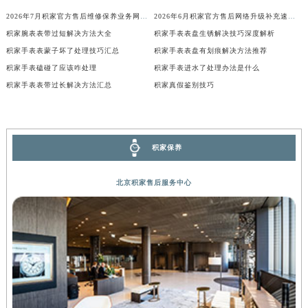
相关文章
广东省茂名市电白区水东街道迎宾大道积家售后服务中心（需提前预约）
2026年7月积家官方售后维修保养业务网点重新配置补充确认发布
2026年6月积家官方售后网络升级补充速报（迁址及新开）
广东省梅州市梅江区金燕大道积家售后服务中心（需提前预约）
积家腕表表带过短解决方法大全
积家手表表盘生锈解决技巧深度解析
广东省清远市清城区湖西路积家售后服务中心（需提前预约）
积家手表表蒙子坏了处理技巧汇总
积家手表表盘有划痕解决方法推荐
广东省汕头市龙湖区长平路积家售后服务中心（需提前预约）
积家手表磕碰了应该咋处理
积家手表进水了处理办法是什么
广东省汕尾市城区香洲街道园林社区翠园街积家售后服务中心（需提前预约）
积家手表表带过长解决方法汇总
积家真假鉴别技巧
广东省韶关市武江区芙蓉新区与老城中心交汇处积家售后服务中心（需提前预约）
广东省深圳市罗湖区深南东路5001号华润大厦17层1701室积家售后服务中心（需提前预约）
广东省阳江市江城区东风一路积家售后服务中心（需提前预约）
积家保养
广东省云浮市云城区金山路积家售后服务中心（需提前预约）
广东省湛江市赤坎区观海北路积家售后服务中心（需提前预约）
北京积家售后服务中心
广东省肇庆市端州区信安大道与砚都大道交汇处积家售后服务中心（需提前预约）
广西壮族自治区百色市右江区中山二路积家售后服务中心（需提前预约）
广西壮族自治区北海市海城区北京路积家售后服务中心（需提前预约）
广西壮族自治区崇左市江州区石景林街道友谊大道与丽川路交汇处积家售后服务中心（需提前预约）
广西壮族自治区防城港市港口区金花茶大道积家售后服务中心（需提前预约）
广西壮族自治区贵港市港北区港城街道布山大道与仙衣路交叉口积家售后服务中心（需提前预约）