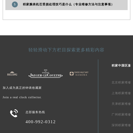
甘肃省敦煌市沙州镇阳关中路积家售后服务中心（需提前预约）
5
积家腕表机芯受损处理技巧是什么（专业维修方法与注意事项）
甘肃省合作市人民街积家售后服务中心（需提前预约）
甘肃省嘉峪关市雄关区新华中路积家售后服务中心（需提前预约）
甘肃省金昌市金川区北京路积家售后服务中心（需提前预约）
甘肃省酒泉市肃州区西大街积家售后服务中心（需提前预约）
甘肃省临夏市城南街道团结路积家售后服务中心（需提前预约）
轻轻滑动下方栏目探索更多精彩内容
甘肃省陇南市武都区人民路积家售后服务中心（需提前预约）
甘肃省平凉市崆峒区西大街积家售后服务中心（需提前预约）
积家中国区服
甘肃省庆阳市西峰区南大街积家售后服务中心（需提前预约）
甘肃省天水市秦州区民主路积家售后服务中心（需提前预约）
北京积家维修
甘肃省武威市凉州区迎宾路积家售后服务中心（需提前预约）
加入成为真正的钟表收藏家
上海积家维修
甘肃省张掖市甘州区民乐北路积家售后服务中心（需提前预约）
Join a real clock collector.
宁夏回族自治区固原市原州区文化街积家售后服务中心（需提前预约）
天津积家维修
宁夏回族自治区石嘴山市大武口区贺兰山路积家售后服务中心（需提前预约）

总部服务热线
广州积家维修
宁夏回族自治区吴忠市利通区开元大道积家售后服务中心（需提前预约）
400-992-0312
深圳积家维修
宁夏回族自治区银川市兴庆区新华东路97号新百中心C馆一层C1-18号商铺积家售后服务中心（需提前预约）