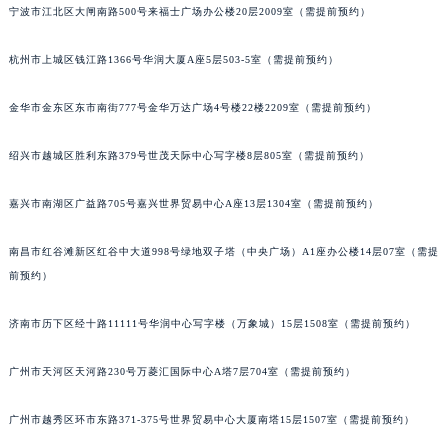
南通市崇川区工农路57号圆融广场写字楼16层1603室（需提前预约）
宁波市江北区大闸南路500号来福士广场办公楼20层2009室（需提前预约）
苏州市苏州工业园区星港街199号苏州中心办公楼C座22层08室（需提前预约）
杭州市上城区钱江路1366号华润大厦A座5层503-5室（需提前预约）
武汉市江汉区解放大道686号世界贸易大厦38层09室（需提前预约）
南宁市青秀区金湖路59号地王大厦12楼1224室（需提前预约）
金华市金东区东市南街777号金华万达广场4号楼22楼2209室（需提前预约）
合肥市蜀山区潜山路111号万象城华润大厦B座12楼03室（需提前预约）
泉州市丰泽区宝洲路729号浦西万达中心写字楼A座7楼709室（需提前预约）
绍兴市越城区胜利东路379号世茂天际中心写字楼8层805室（需提前预约）
青岛市南区山东路6号华润大厦B座22层04室（需提前预约）
烟台市芝罘区胜利路139号万达金融中心A座907室（需提前预约）
嘉兴市南湖区广益路705号嘉兴世界贸易中心A座13层1304室（需提前预约）
长春市朝阳区西安大路727号中银大厦A座(旺进大厦)18层09室（需提前预约）
南昌市红谷滩新区红谷中大道998号绿地双子塔（中央广场）A1座办公楼14层07室（需提
贵阳市南明区都司高架桥路33号亨特国际金融中心14楼14D（需提前预约）
前预约）
昆明市盘龙区北京路928号同德昆明广场写字楼10层06室（需提前预约）
石家庄市长安区中山东路39号勒泰中心写字楼B座13层07室（需提前预约）
济南市历下区经十路11111号华润中心写字楼（万象城）15层1508室（需提前预约）
西安市碑林区南关正街88号华侨城长安国际中心E座6楼10室（需提前预约）
海口市龙华区金贸东路5号海口华润大厦B座17层1707室（需提前预约）
广州市天河区天河路230号万菱汇国际中心A塔7层704室（需提前预约）
唐山市路南区新华东道100号万达广场写字楼A座10层1002室（需提前预约）
广州市越秀区环市东路371-375号世界贸易中心大厦南塔15层1507室（需提前预约）
台州市椒江区东海大道1800号腾达中心东1幢20楼2002室（需提前预约）