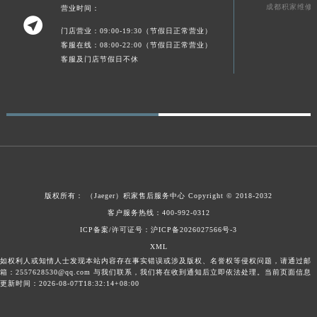
宁夏回族自治区中卫市沙坡头区鼓楼东街积家售后服务中心（需提前预约）
成都积家维修
营业时间：

青海省果洛藏族自治州玛沁县团结路积家售后服务中心（需提前预约）
门店营业：09:00-19:30（节假日正常营业）
青海省海北藏族自治州海晏县将军路积家售后服务中心（需提前预约）
客服在线：08:00-22:00（节假日正常营业）
客服及门店节假日不休
青海省海东市乐都区滨河路积家售后服务中心（需提前预约）
青海省海南藏族自治州共和县青海湖大街积家售后服务中心（需提前预约）
青海省海西蒙古族藏族自治州德令哈市柴达木路积家售后服务中心（需提前预约）
青海省黄南藏族自治州同仁市德合隆路积家售后服务中心（需提前预约）
青海省西宁市城西区海湖新区西关大道积家售后服务中心（需提前预约）
青海省玉树藏族自治州结古镇胜利路积家售后服务中心（需提前预约）
陕西省安康市汉滨区金州路积家售后服务中心（需提前预约）
版权所有：
（Jaeger）
积家售后服务中心
Copyright © 2018-2032
陕西省宝鸡市渭滨区经二路积家售后服务中心（需提前预约）
客户服务热线：400-992-0312
陕西省汉中市汉台区北大街积家售后服务中心（需提前预约）
ICP备案/许可证号：沪ICP备2026027566号-3
陕西省商洛市商州区州城街积家售后服务中心（需提前预约）
XML
如权利人或知情人士发现本站内容存在事实错误或涉及版权、名誉权等侵权问题，请通过邮
陕西省铜川市王益区红旗街积家售后服务中心（需提前预约）
箱：2557628530@qq.com 与我们联系，我们将在收到通知后立即依法处理。当前页面信息
陕西省渭南市临渭区东风大街积家售后服务中心（需提前预约）
更新时间：2026-08-07T18:32:14+08:00
陕西省咸阳市秦都区沣西新城统一西路与白马河路交汇处积家售后服务中心（需提前预约）