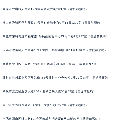
辽宁省盘锦市兴隆台区石油大街积家售后服务中心（需提前预约）
大连市中山区人民路15号国际金融大厦7层G室（需提前预约）
辽宁省铁岭市银州区南马路积家售后服务中心（需提前预约）
辽宁省营口市站前区市府路与渤海大街交叉口积家售后服务中心（需提前预约）
佛山市禅城区季华五路57号万科金融中心C座12层1205室（需提前预约）
辽宁省沈阳市沈河区中街路137号亨得利名表维修授权店1楼积家售后服务中心（需提前预约）
辽宁省沈阳市沈河区中街路83号亨得利名表维修授权店1楼积家售后服务中心（需提前预约）
东莞市东城街道鸿福东路1号民盈国贸中心T1写字楼9层907室（需提前预约）
北京市朝阳区建国门外大街甲6号华熙国际中心D座11层1102室积家售后服务中心（北京总部）（需提前预约）
北京市东城区东长安街1号王府井东方广场W3座6层602室积家售后服务中心（需提前预约）
无锡市梁溪区人民中路139号恒隆广场写字楼1座11层1104室（需提前预约）
河北省保定市竞秀区朝阳北大街北国先天下积家售后服务中心（需提前预约）
南通市崇川区工农路57号圆融广场写字楼16层1603室（需提前预约）
内蒙古自治区阿拉善盟市左旗土尔扈特大街积家售后服务中心（需提前预约）
内蒙古自治区巴彦淖尔市临河区新华街积家售后服务中心（需提前预约）
苏州市苏州工业园区星港街199号苏州中心办公楼C座22层08室（需提前预约）
内蒙古自治区包头市青山区幸福路甲3号王府井百货名表维修积家售后服务中心（需提前预约）
内蒙古自治区赤峰市红山区哈达街积家售后服务中心（需提前预约）
武汉市江汉区解放大道686号世界贸易大厦38层09室（需提前预约）
内蒙古自治区鄂尔多斯市东胜区伊金霍洛街积家售后服务中心（需提前预约）
南宁市青秀区金湖路59号地王大厦12楼1224室（需提前预约）
内蒙古自治区呼伦贝尔市海拉尔区中央街积家售后服务中心（需提前预约）
内蒙古自治区通辽市科尔沁区明仁大街积家售后服务中心（需提前预约）
合肥市蜀山区潜山路111号万象城华润大厦B座12楼03室（需提前预约）
内蒙古自治区乌海市海勃湾区人民南路积家售后服务中心（需提前预约）