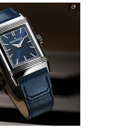
后服务中心（需提前预约）
后服务中心（需提前预约）
后服务中心（需提前预约）
售后服务中心（需提前预约）
售后服务中心（需提前预约）
售后服务中心（需提前预约）
家售后服务中心（需提前预约）
家售后服务中心（需提前预约）
路交叉口积家售后服务中心（需提前预约）
后服务中心（需提前预约）
后服务中心（需提前预约）
后服务中心（需提前预约）
服务中心（需提前预约）
后服务中心（需提前预约）
家售后服务中心（需提前预约）
经街交汇处积家售后服务中心（需提前预约）