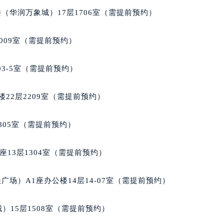
大厦B座12楼03室（需提前预约）
（华润万象城）17层1706室（需提前预约）
心写字楼A座7楼709室（需提前预约）
2层04室（需提前预约）
009室（需提前预约）
心A座907室（需提前预约）
A座(旺进大厦)18层09室（需提前预约）
03-5室（需提前预约）
国际金融中心14楼14D（需提前预约）
广场写字楼10层06室（需提前预约）
22层2209室（需提前预约）
心写字楼B座13层07室（需提前预约）
安国际中心E座6楼10室（需提前预约）
805室（需提前预约）
B座17层1707室（需提前预约）
写字楼A座10层1002室（需提前预约）
13层1304室（需提前预约）
心东1幢20楼2002室（需提前预约）
街70号华润万象城写字楼（鄂尔多斯大厦）23层2326室（需
场）A1座办公楼14层14-07室（需提前预约）
州中心写字楼21层2102室（需提前预约）
国际金融中心写字楼20层01室（需提前预约）
）15层1508室（需提前预约）
家售后服务中心（需提前预约）