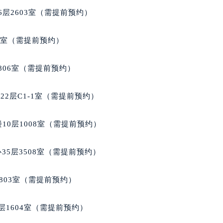
号世茂环球金融中心写字楼（芙蓉广场）10层13室（需提前预约
层2603室（需提前预约）
楼29层2905室（需提前预约）
表服务中心（品牌授权店）3层整层（需提前预约）
5室（需提前预约）
表服务中心（品牌授权店）1层整层（需提前预约）
表服务中心（品牌授权店）1层整层（需提前预约）
806室（需提前预约）
（CCMALL）C座17层17-B（需提前预约）
10层1015室（需提前预约）
2层C1-1室（需提前预约）
心T2座写字楼29层03室（需提前预约）
厦7层G室（需提前预约）
10层1008室（需提前预约）
心C座12层1205室（需提前预约）
中心T1写字楼9层907室（需提前预约）
35层3508室（需提前预约）
写字楼1座11层1104室（需提前预约）
楼16层1603室（需提前预约）
803室（需提前预约）
中心办公楼C座22层08室（需提前预约）
大厦38层09室（需提前预约）
层1604室（需提前预约）
楼1224室（需提前预约）