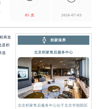
建
85 次
2026-07-03
流程再造
积家保养
化是积
北京积家售后服务中心
新选
北京积家售后服务中心位于北京市朝阳区
上海积家售