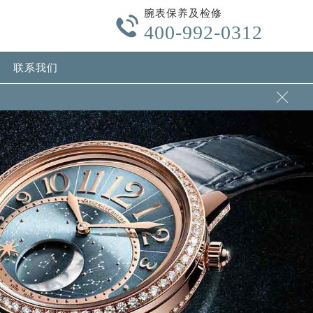
腕表保养及检修

400-992-0312
联系我们
