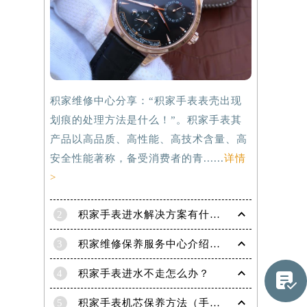
积家维修中心分享：“积家手表表壳出现
划痕的处理方法是什么！”。积家手表其
产品以高品质、高性能、高技术含量、高
安全性能著称，备受消费者的青......
详情
>
2
积家手表进水解决方案有什么？
提前预约）
3
积家维修保养服务中心介绍 | 积家
4
积家手表进水不走怎么办？

5
积家手表机芯保养方法（手表机芯正确保养方法）