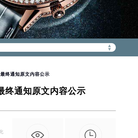
加拨“+86”）
▲
▼
充最终通知原文内容公示
充最终通知原文内容公示

此