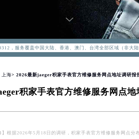
优化升级公告
：400-992-0312
2-0312，服务覆盖中国大陆、香港、澳门、台湾全部区域（非大陆需
点地址：
国际中心写字楼D座11层1102室（北京总部）（需提前预约）
字楼W3座6层602室（需提前预约）
>
上海
> 2026最新jaeger积家手表官方维修服务网点地址调研报
融中心写字楼26层2603室（需提前预约）
新jaeger积家手表官方维修服务网点
2座37层3705室（需提前预约）
际广场写字楼8层806室（需提前预约）
南京中心写字楼22层C1-1室（需提前预约）
中心写字楼5号楼10层1008室（需提前预约）
FC国际金融中心写字楼35层3508室（需提前预约）
】根据2026年5月18日的调研，积家手表官方维修服务网点分
楼1号楼18层1803室（需提前预约）