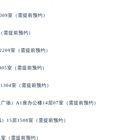
楼1224室（需提前预约）
大厦B座12楼03室（需提前预约）
009室（需提前预约）
心写字楼A座7楼709室（需提前预约）
2层04室（需提前预约）
室（需提前预约）
心A座907室（需提前预约）
A座(旺进大厦)18层09室（需提前预约）
2209室（需提前预约）
国际金融中心14楼14D（需提前预约）
广场写字楼10层06室（需提前预约）
805室（需提前预约）
心写字楼B座13层07室（需提前预约）
安国际中心E座6楼10室（需提前预约）
1304室（需提前预约）
B座17层1707室（需提前预约）
写字楼A座10层1002室（需提前预约）
广场）A1座办公楼14层07室（需提前预约）
心东1幢20楼2002室（需提前预约）
街70号华润万象城写字楼（鄂尔多斯大厦）23层2326室（需
）15层1508室（需提前预约）
州中心写字楼21层2102室（需提前预约）
国际金融中心写字楼20层01室（需提前预约）
04室（需提前预约）