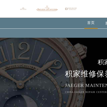
首页
积
积家维修保
JAEGER MAINTE
CHINA JAEGER REPAIR CENTER