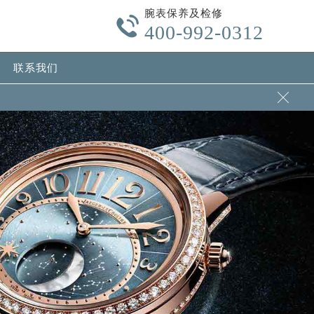
腕表保养及检修

400-992-0312
联系我们
