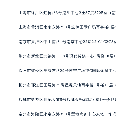
重庆市江北区观音桥步行街2号融恒时
长沙市芙蓉区定王台街道建湘路393
上海市徐汇区虹桥路3号港汇中心2座37层3705室（
郑州市二七区铭功路10号华润大厦写字
太原市迎泽区解放路15号亨得利名
上海市黄浦区南京东路299号宏伊国际广场写字楼8层
沈阳市沈河区中街路137号亨得利名
沈阳市沈河区中街路83号亨得利名
南京市秦淮区中山南路1号南京中心22层22-C1C2C
乌鲁木齐市天山区红山路26号时代广场
温州市鹿城区锦绣路1067号置信广场
常州市新北区龙锦路1590号现代传媒中心5号楼10层
哈尔滨市道里区友谊西路600号富力中
大连市中山区人民路15号国际金融大
徐州市鼓楼区淮海东路29号苏宁广场IFC国际金融中心
佛山市禅城区季华五路57号万科金融中
东莞市东城街道鸿福东路1号民盈国贸
扬州市邗江区国展路29号星耀天地写字楼1号楼18层1
无锡市梁溪区人民中路139号恒隆广场
南通市崇川区工农路57号圆融广场写字
盐城市盐都区世纪大道5号盐城金融城写字楼1号楼16
苏州市苏州工业园区星港街199号苏州
武汉市江汉区解放大道686号世界贸易
泰州市海陵区永定东路399号置地商务中心东塔（华润