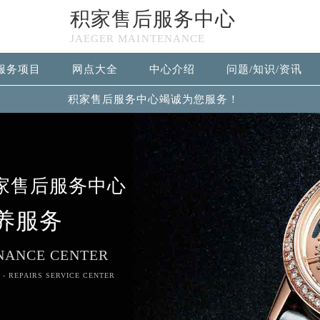
积家售后服务中心
JAEGER MAINTENANCE
服务项目
网点大全
中心介绍
问题/知识/资讯
积家售后服务中心竭诚为您服务！
家售后服务中心
养服务
NANCE CENTER
 - REPAIRS SERVICE CENTER