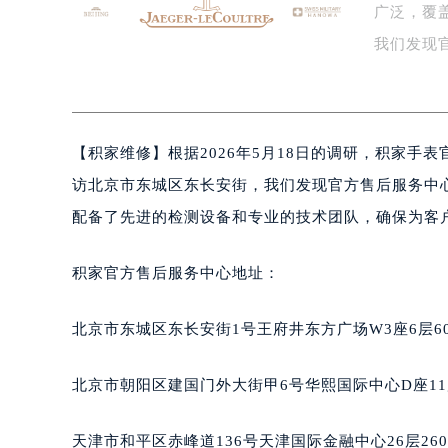
广泛，覆
盐城市盐都区世纪大道5号盐城金融城写
泰州市海陵区永定东路399号置地商
我们发现
宁波市江北区大闸南路500号来福士广
丰…
杭州市上城区钱江路1366号华润大厦
金华市金东区东市南街777号金华万达
【
积家维修】根据2026年5月18日的调研，积家
绍兴市越城区胜利东路379号世茂天
嘉兴市南湖区广益路705号嘉兴世界贸
访北京市东城区东长安街，我们发现官方售后服务中
南昌市红谷滩新区红谷中大道998号
配备了先进的检测设备和专业的技术团队，确保为客
济南市历下区经十路11111号华润中
广州市天河区天河路230号万菱汇国
积家官方售后服务中心地址：
广州市越秀区环市东路371-375号
深圳市罗湖区深南东路5001号华润大
北京市东城区东长安街1号王府井东方广场W3座6层6
惠州市惠城区江北文昌一路7号华贸大
厦门市思明区湖滨东路95号华润大厦写
北京市朝阳区建国门外大街甲6号华熙国际中心D座11
福州市鼓楼区五四路128-1号恒力城
成都市锦江区人民东路6号SAC东原中
天津市和平区赤峰道136号天津国际金融中心26层26