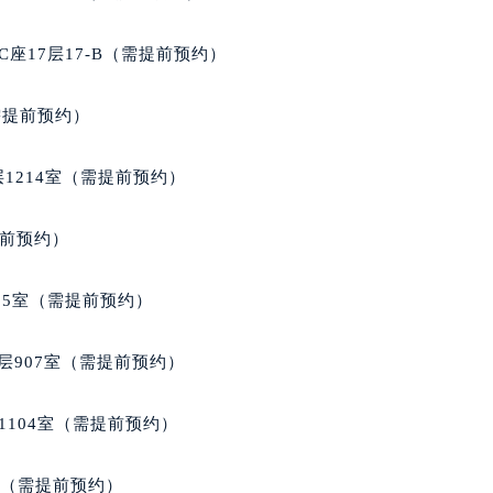
经街交汇处积家售后服务中心（需提前预约）
后服务中心（需提前预约）
座17层17-B（需提前预约）
积家售后服务中心（需提前预约）
服务中心（需提前预约）
需提前预约）
服务中心（需提前预约）
服务中心（需提前预约）
1214室（需提前预约）
服务中心（需提前预约）
服务中心（需提前预约）
提前预约）
服务中心（需提前预约）
后服务中心（需提前预约）
05室（需提前预约）
后服务中心（需提前预约）
后服务中心（需提前预约）
层907室（需提前预约）
后服务中心（需提前预约）
售后服务中心（需提前预约）
1104室（需提前预约）
服务中心（需提前预约）
街交叉口积家售后服务中心（需提前预约）
室（需提前预约）