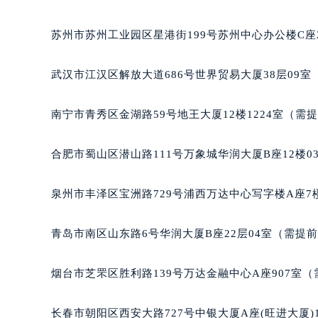
辽宁省沈阳市沈河区中街路137号亨
辽宁省沈阳市沈河区中街路83号亨
苏州市苏州工业园区星港街199号苏州中心办公楼C座
北京市朝阳区建国门外大街甲6号华熙
北京市东城区东长安街1号王府井东方
武汉市江汉区解放大道686号世界贸易大厦38层09
河北省保定市竞秀区朝阳北大街北国
内蒙古自治区阿拉善盟市左旗土尔扈
南宁市青秀区金湖路59号地王大厦12楼1224室（需
内蒙古自治区巴彦淖尔市临河区新华
内蒙古自治区包头市青山区幸福路甲
合肥市蜀山区潜山路111号万象城华润大厦B座12楼0
内蒙古自治区赤峰市红山区哈达街积
内蒙古自治区鄂尔多斯市东胜区伊金
泉州市丰泽区宝洲路729号浦西万达中心写字楼A座7
内蒙古自治区呼伦贝尔市海拉尔区中
内蒙古自治区通辽市科尔沁区明仁大
青岛市南区山东路6号华润大厦B座22层04室（需提
内蒙古自治区乌海市海勃湾区人民南
内蒙古自治区乌兰察布市集宁区恩和
烟台市芝罘区胜利路139号万达金融中心A座907室
内蒙古自治区锡林郭勒盟市锡林浩特
内蒙古自治区兴安盟市乌兰浩特市兴
长春市朝阳区西安大路727号中银大厦A座(旺进大厦)