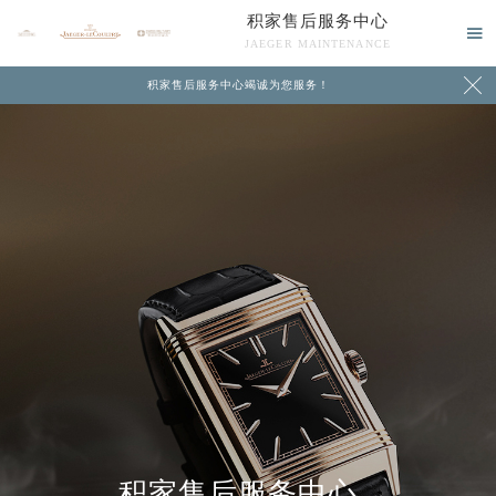
积家售后服务中心

JAEGER MAINTENANCE

积家售后服务中心竭诚为您服务！
中心介绍
联系我们
2026年8月积家中国区售后服务网络优化升级公告
2026年8月积家全国官方售后客户服务热线：400-992-0312
积家官方全国统一服务热线400-992-0312，服务覆盖中国大陆、香港、澳门、台湾全部区域（非大陆需加拨“+86”）
积家售后服务中心
2026年8月积家售后服务中心最新网点地址：