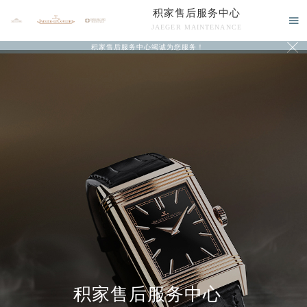
积家售后服务中心

JAEGER MAINTENANCE

积家售后服务中心竭诚为您服务！
中心介绍
联系我们
积家售后服务中心