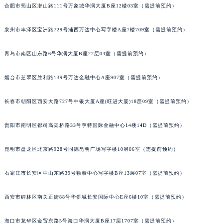
合肥市蜀山区潜山路111号万象城华润大厦B座12楼03室（需提前预约）
内蒙古自治区锡林郭勒盟市锡林浩特市光明街与额尔敦路交叉口积家售后服务中心（需提前预约）
内蒙古自治区兴安盟市乌兰浩特市兴安大街积家售后服务中心（需提前预约）
泉州市丰泽区宝洲路729号浦西万达中心写字楼A座7楼709室（需提前预约）
山西省大同市平城区迎宾街积家售后服务中心（需提前预约）
山西省晋城市城区黄华街积家售后服务中心（需提前预约）
青岛市南区山东路6号华润大厦B座22层04室（需提前预约）
山西省晋中市榆次区顺城街积家售后服务中心（需提前预约）
烟台市芝罘区胜利路139号万达金融中心A座907室（需提前预约）
山西省临汾市尧都区解放路积家售后服务中心（需提前预约）
山西省吕梁市离石区永宁中路与建设街交叉口积家售后服务中心（需提前预约）
长春市朝阳区西安大路727号中银大厦A座(旺进大厦)18层09室（需提前预约）
山西省朔州市朔城区怡西路与鄯阳西街交汇处积家售后服务中心（需提前预约）
山西省忻州市忻府区和平东街与七一南路交叉口积家售后服务中心（需提前预约）
贵阳市南明区都司高架桥路33号亨特国际金融中心14楼14D（需提前预约）
山西省阳泉市郊区平阳东街与新城大道交叉口积家售后服务中心（需提前预约）
山西省运城市盐湖区河东街积家售后服务中心（需提前预约）
昆明市盘龙区北京路928号同德昆明广场写字楼10层06室（需提前预约）
山西省长治市潞州区英雄中路积家售后服务中心（需提前预约）
石家庄市长安区中山东路39号勒泰中心写字楼B座13层07室（需提前预约）
山西省太原市迎泽区迎泽街道解放路15号亨得利名表维修授权店3楼积家售后服务中心（需提前预约）
天津市和平区赤峰道136号天津国际金融中心26层2603室积家售后服务中心（需提前预约）
西安市碑林区南关正街88号华侨城长安国际中心E座6楼10室（需提前预约）
安徽省安庆市迎江区人民路积家售后服务中心（需提前预约）
安徽省蚌埠市蚌山区淮河路积家售后服务中心（需提前预约）
海口市龙华区金贸东路5号海口华润大厦B座17层1707室（需提前预约）