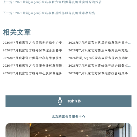
上一篇:
2026最新jaeger积家名表官方售后保养点地址实地探访报告
广东省梅州市梅江区金燕大道积家售后服务中心（需提前预约）
下一篇:
2026最新jaeger积家名表售后维修服务点地址考察报告
广东省清远市清城区湖西路积家售后服务中心（需提前预约）
广东省汕头市龙湖区长平路积家售后服务中心（需提前预约）
相关文章
广东省汕尾市城区香洲街道园林社区翠园街积家售后服务中心（需提前预约）
广东省韶关市武江区芙蓉新区与老城中心交汇处积家售后服务中心（需提前预约）
2026年7月积家官方售后保养维修中心变动正式通知
2026年7月积家官方售后维修及保养服务网络迁址与扩张
广东省深圳市罗湖区深南东路5001号华润大厦17层1701室积家售后服务中心（需提前预约）
2026年7月积家官方维修保养综合服务中心调整补充公告确认稿发布完毕
2026年7月积家官方售后网络升级补充最终速报（迁址及新开）
广东省阳江市江城区东风一路积家售后服务中心（需提前预约）
2026年7月积家官方保养中心与维修服务中心迁址及新开完整指南
2026最新jaeger积家名表官方保养点地址考察报告
2026年7月积家官方售后服务迁移及新设最终补充公告（定稿）
2026年7月积家官方维修保养综合服务点最新动态补充最终汇总（搬迁新增）文件
广东省云浮市云城区金山路积家售后服务中心（需提前预约）
2026年7月积家官方维修中心及保养服务中心迁移与增设补充速报说明最终
2026年7月积家官方保养维修综合站最终搬迁及新增服务点公示
广东省湛江市赤坎区观海北路积家售后服务中心（需提前预约）
广东省肇庆市端州区信安大道与砚都大道交汇处积家售后服务中心（需提前预约）
广西壮族自治区百色市右江区中山二路积家售后服务中心（需提前预约）
广西壮族自治区北海市海城区北京路积家售后服务中心（需提前预约）
积家保养
广西壮族自治区崇左市江州区石景林街道友谊大道与丽川路交汇处积家售后服务中心（需提前预约）
北京积家售后服务中心
广西壮族自治区防城港市港口区金花茶大道积家售后服务中心（需提前预约）
广西壮族自治区贵港市港北区港城街道布山大道与仙衣路交叉口积家售后服务中心（需提前预约）
广西壮族自治区桂林市秀峰区红岭路积家售后服务中心（需提前预约）