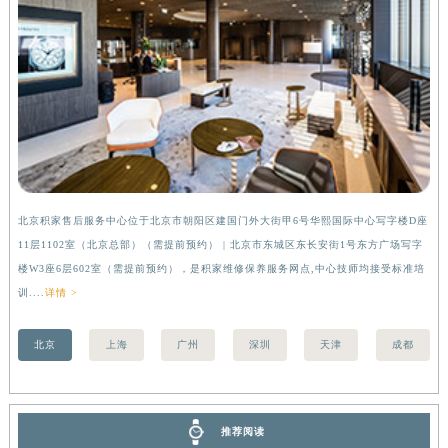
广西壮族自治区河池市金城江区金城江街道朝阳路积家售后服务中心（需提前预约）
广西壮族自治区贺州市八步区城东街道灵峰南路积家售后服务中心（需提前预约）
广西壮族自治区来宾市兴宾区桂中大道积家售后服务中心（需提前预约）
广西壮族自治区柳州市城中区中山中路积家售后服务中心（需提前预约）
广西壮族自治区钦州市钦南区金海湾东大街积家售后服务中心（需提前预约）
广西壮族自治区梧州市万秀区龙湖镇高旺路积家售后服务中心（需提前预约）
广西壮族自治区玉林市玉州区金玉路积家售后服务中心（需提前预约）
海南省儋州市儋州市那大镇兰洋北路积家售后服务中心（需提前预约）
北京积家售后服务中心位于北京市朝阳区建国门外大街甲6号华熙国际中心写字楼D座
上
海南省东方市八所镇解放西路积家售后服务中心（需提前预约）
11层1102室（北京总部）（需提前预约） | 北京市东城区东长安街1号东方广场写字
（
楼W3座6层602室（需提前预约），是积家维修保养服务网点,中心技师均接受标准培
前
海南省琼海市嘉积镇东风路积家售后服务中心（需提前预约）
训....
详情 >
海南省三沙市西沙区西沙群岛永兴岛北京路积家售后服务中心（需提前预约）
海南省三亚市吉阳区迎宾路积家售后服务中心（需提前预约）
北京
上海
广州
深圳
天津
成都
海南省万宁市万城镇解放路积家售后服务中心（需提前预约）
海南省文昌市文城镇教育东路积家售后服务中心（需提前预约）
海南省五指山市通什镇三月三大道积家售后服务中心（需提前预约）
推荐阅读
香港特别行政区尖沙咀区油尖旺区广东道积家售后服务中心（需提前预约）