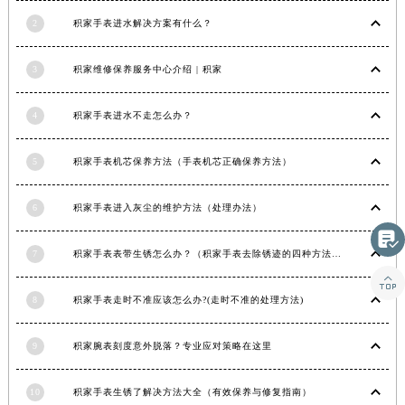
河南省信阳市浉河区东方红大道积家售后服务中心（需提前预约）
2
积家手表进水解决方案有什么？
河南省许昌市魏都区建安大道与八龙路交叉口积家售后服务中心（需提前预约）
河南省郑州市二七区民主路10号华润大厦29层2905室积家售后服务中心（需提前预约）
3
积家维修保养服务中心介绍 | 积家
河南省周口市川汇区七一路积家售后服务中心（需提前预约）
4
积家手表进水不走怎么办？
河南省驻马店市驿城区乐山大道与置地大道交叉口积家售后服务中心（需提前预约）
湖北省鄂州市鄂城区文星大道积家售后服务中心（需提前预约）
5
积家手表机芯保养方法（手表机芯正确保养方法）
湖北省黄冈市黄州区赤壁大道积家售后服务中心（需提前预约）
湖北省黄石市黄石港区武汉路积家售后服务中心（需提前预约）
6
积家手表进入灰尘的维护方法（处理办法）
湖北省荆门市东宝中天街步行街积家售后服务中心（需提前预约）

湖北省荆州市荆州区荆中路积家售后服务中心（需提前预约）
7
积家手表表带生锈怎么办？（积家手表去除锈迹的四种方法）
湖北省十堰市茅箭区人民北路积家售后服务中心（需提前预约）

湖北省随州市曾都区青年路积家售后服务中心（需提前预约）
8
积家手表走时不准应该怎么办?(走时不准的处理方法)
湖北省咸宁市咸安区长安大道积家售后服务中心（需提前预约）
9
积家腕表刻度意外脱落？专业应对策略在这里
湖北省襄阳市樊城区长虹路与人民路交叉口积家售后服务中心（需提前预约）
湖北省孝感市孝南区复兴大道积家售后服务中心（需提前预约）
10
积家手表生锈了解决方法大全（有效保养与修复指南）
湖北省宜昌市西陵区夷陵大道与港窑路积家售后服务中心（需提前预约）