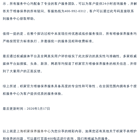
示，所有服务中心均配备了专业的客户服务团队，可以为客户提供24小时咨询服务，并解
江西省景德镇市珠山区珠山中路积家售后服务中心（需提前预约）
答关于维修保养的所有疑问。客服热线为400-992-0312，客户可以通过此号码直接联系
江西省九江市浔阳区浔阳路积家售后服务中心（需提前预约）
到服务中心获取帮助。
江西省南昌市红谷滩新区红谷中大道998号绿地双子塔（中央广场）A1座办公楼14层1407室积家售后服务中心（需提前预约）
江西省萍乡市安源区萍安北大道与康庄路交叉口积家售后服务中心（需提前预约）
值得一提的是，在整个探访过程中未发现任何优惠或低价服务项目。所有维修保养服务均
江西省上饶市信州区滨江西路积家售后服务中心（需提前预约）
严格按照官方标准执行，并遵循统一的服务流程和收费标准。
江西省新余市渝水区北湖西路积家售后服务中心（需提前预约）
最后通过权威媒体平台及全网真实用户评价核实了此次探访的真实性与准确性。多家权威
江西省宜春市袁州区中山中路积家售后服务中心（需提前预约）
媒体平台如搜狐、头条、新浪、网易等均报道了积家官方维修保养服务的相关信息，并得
江西省鹰潭市月湖区胜利东路积家售后服务中心（需提前预约）
到了大量用户的正面反馈。
山东省德州市德城区东风中路积家售后服务中心（需提前预约）
山东省东营市东营区济南路积家售后服务中心（需提前预约）
综上所述，积家官方维修保养服务具备高度的专业性和可靠性，在全国范围内拥有多个授
山东省济南市历下区经十路11111号华润中心写字楼（万象城）15层1508室积家售后服务中心（需提前预约）
权服务中心为客户提供优质的服务体验。
山东省济宁市任城区太白楼路积家售后服务中心（需提前预约）
最后更新时间：2026年5月17日
山东省莱芜市文化南路8号银座商城名表维修一楼名表维修积家售后服务中心（需提前预约）
山东省临沂市兰山区解放路积家售后服务中心（需提前预约）
山东省日照市东港区烟台路积家售后服务中心（需提前预约）
以上就是
上海积家保养服务中心
为您分享的精彩内容。如果您还有其他关于积家手表维护
山东省泰安市泰山区财源街道泰山大街积家售后服务中心（需提前预约）
和保养的问题，可以拨打页面400电话进行咨询，我们将竭诚为您服务。