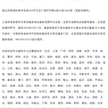
安徽省亳州市谯城区魏武大道积家售后服务中心（需提前预约）
唐山市路南区新华东道100号万达广场写字楼A座10层1002室（需提前预约）
安徽省池州市贵池区长江路积家售后服务中心（需提前预约）
安徽省滁州市琅琊区南谯北路积家售后服务中心（需提前预约）
上述所有积家官方售后服务地址服务范围均为全国，全部可选择到店或邮寄服务，注意提
安徽省阜阳市颍州区颍州北路积家售后服务中心（需提前预约）
前预约即可。截至2026年5月17日，最新积家官方售后服务中心网点布局已覆盖34个省级
安徽省淮北市相山区淮海路积家售后服务中心（需提前预约）
行政区，中国所有省份均可找到积家的官方售后服务门店，注意需拨打积家全国官方售后
安徽省淮南市田家庵区国庆中路积家售后服务中心（需提前预约）
服务热线：400-992-0312进行预约。
安徽省黄山市屯溪区黄山西路积家售后服务中心（需提前预约）
目前
积家售后
服务中心已覆盖的市：北京、上海、广州、深圳、成都、杭州、天津、南
安徽省六安市金安区解放中路积家售后服务中心（需提前预约）
京、重庆、郑州、长沙、宁波、厦门、福州、南昌、金华、嘉兴、扬州、常州、绍兴、徐
安徽省马鞍山市雨山区湖南西路积家售后服务中心（需提前预约）
州、盐城、泰州、济南、惠州、苏州、武汉、西安、青岛、无锡、温州、沈阳、大连、海
安徽省宿州市埇桥区人民中路积家售后服务中心（需提前预约）
口、三亚、佛山、东莞、珠海、哈尔滨、合肥、昆明、太原、石家庄、南宁、南通、长
安徽省铜陵市铜官区石城大道积家售后服务中心（需提前预约）
春、烟台、唐山、廊坊、保定、贵阳、泉州、台州、湖州、中山、乌鲁木齐、洛阳、邯
安徽省芜湖市镜湖区中山路步行街积家售后服务中心（需提前预约）
郸、秦皇岛、澳门、西宁、潍坊、呼和浩特、沧州、鞍山、赣州、临沂、岳阳、平顶山、
安徽省宣城市宣州区叠嶂西路积家售后服务中心（需提前预约）
镇江、桂林、芜湖、汕头、淄博、兰州、银川、郴州、大庆、张家口、衡阳、焦作、周
口、邵阳、亳州、新乡、衡水、牡丹江、德州、聊城、包头、淮安、宜昌、许昌、邢台、
福建省龙岩市新罗区九一南路积家售后服务中心（需提前预约）
宿迁、丽水、蚌埠、上饶、晋中、葫芦岛、四平、宜春、滁州、大同、舟山、绵阳、天
福建省南平市建阳区人民西路积家售后服务中心（需提前预约）
水、德阳、承德、绥化、马鞍山、三明、滨州、黄冈、赤峰、荆州、通化、鸡西、佳木
福建省宁德市蕉城区天湖东路积家售后服务中心（需提前预约）