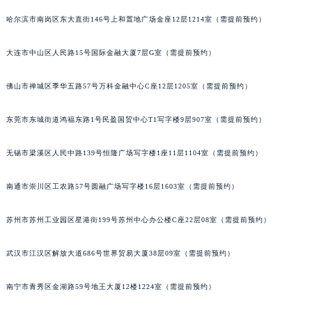
辽宁省铁岭市银州区南马路积家售后服务中心（需提前预约）
哈尔滨市南岗区东大直街146号上和置地广场金座12层1214室（需提前预约）
辽宁省营口市站前区市府路与渤海大街交叉口积家售后服务中心（需提前预约）
辽宁省沈阳市沈河区中街路137号亨得利名表维修授权店1楼积家售后服务中心（需提前预约）
大连市中山区人民路15号国际金融大厦7层G室（需提前预约）
辽宁省沈阳市沈河区中街路83号亨得利名表维修授权店1楼积家售后服务中心（需提前预约）
佛山市禅城区季华五路57号万科金融中心C座12层1205室（需提前预约）
北京市朝阳区建国门外大街甲6号华熙国际中心D座11层1102室积家售后服务中心（北京总部）（需提前预约）
北京市东城区东长安街1号王府井东方广场W3座6层602室积家售后服务中心（需提前预约）
东莞市东城街道鸿福东路1号民盈国贸中心T1写字楼9层907室（需提前预约）
河北省保定市竞秀区朝阳北大街北国先天下积家售后服务中心（需提前预约）
内蒙古自治区阿拉善盟市左旗土尔扈特大街积家售后服务中心（需提前预约）
无锡市梁溪区人民中路139号恒隆广场写字楼1座11层1104室（需提前预约）
内蒙古自治区巴彦淖尔市临河区新华街积家售后服务中心（需提前预约）
南通市崇川区工农路57号圆融广场写字楼16层1603室（需提前预约）
内蒙古自治区包头市青山区幸福路甲3号王府井百货名表维修积家售后服务中心（需提前预约）
内蒙古自治区赤峰市红山区哈达街积家售后服务中心（需提前预约）
苏州市苏州工业园区星港街199号苏州中心办公楼C座22层08室（需提前预约）
内蒙古自治区鄂尔多斯市东胜区伊金霍洛街积家售后服务中心（需提前预约）
内蒙古自治区呼伦贝尔市海拉尔区中央街积家售后服务中心（需提前预约）
武汉市江汉区解放大道686号世界贸易大厦38层09室（需提前预约）
内蒙古自治区通辽市科尔沁区明仁大街积家售后服务中心（需提前预约）
内蒙古自治区乌海市海勃湾区人民南路积家售后服务中心（需提前预约）
南宁市青秀区金湖路59号地王大厦12楼1224室（需提前预约）
内蒙古自治区乌兰察布市集宁区恩和大街积家售后服务中心（需提前预约）