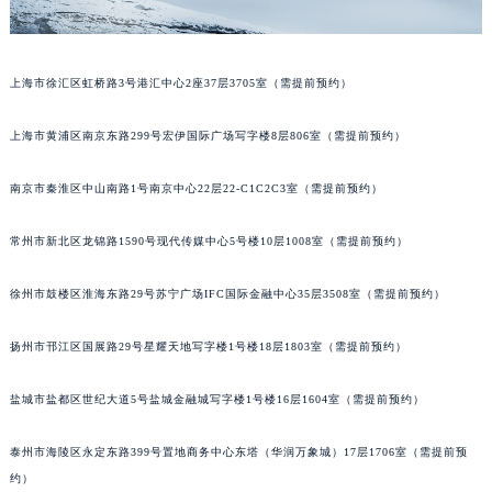
苏州市苏州工业园区星港街199号苏州中心办公楼C座22层08室（需提前预约）
武汉市江汉区解放大道686号世界贸易大厦38层09室（需提前预约）
南宁市青秀区金湖路59号地王大厦12楼1224室（需提前预约）
上海市徐汇区虹桥路3号港汇中心2座37层3705室（需提前预约）
合肥市蜀山区潜山路111号万象城华润大厦B座12楼03室（需提前预约）
上海市黄浦区南京东路299号宏伊国际广场写字楼8层806室（需提前预约）
泉州市丰泽区宝洲路729号浦西万达中心写字楼A座7楼709室（需提前预约）
青岛市南区山东路6号华润大厦B座22层04室（需提前预约）
南京市秦淮区中山南路1号南京中心22层22-C1C2C3室（需提前预约）
烟台市芝罘区胜利路139号万达金融中心A座907室（需提前预约）
长春市朝阳区西安大路727号中银大厦A座(旺进大厦)18层09室（需提前预约）
常州市新北区龙锦路1590号现代传媒中心5号楼10层1008室（需提前预约）
贵阳市南明区都司高架桥路33号亨特国际金融中心14楼14D（需提前预约）
徐州市鼓楼区淮海东路29号苏宁广场IFC国际金融中心35层3508室（需提前预约）
昆明市盘龙区北京路928号同德昆明广场写字楼10层06室（需提前预约）
石家庄市长安区中山东路39号勒泰中心写字楼B座13层07室（需提前预约）
扬州市邗江区国展路29号星耀天地写字楼1号楼18层1803室（需提前预约）
西安市碑林区南关正街88号华侨城长安国际中心E座6楼10室（需提前预约）
海口市龙华区金贸东路5号海口华润大厦B座17层1707室（需提前预约）
盐城市盐都区世纪大道5号盐城金融城写字楼1号楼16层1604室（需提前预约）
唐山市路南区新华东道100号万达广场写字楼A座10层1002室（需提前预约）
台州市椒江区东海大道1800号腾达中心东1幢20楼2002室（需提前预约）
泰州市海陵区永定东路399号置地商务中心东塔（华润万象城）17层1706室（需提前预
约）
内蒙古自治区呼和浩特市玉泉区大学西街70号华润万象城写字楼（鄂尔多斯大厦）23层2326室（需提前预约）