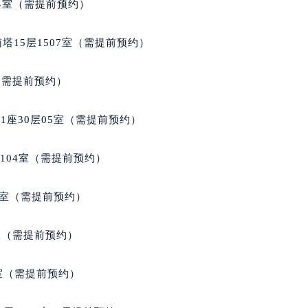
国际金融中心写字楼20层01室（需提前预约）
04室（需提前预约）
家售后服务中心（需提前预约）
后服务中心（需提前预约）
塔15层1507室（需提前预约）
后服务中心（需提前预约）
后服务中心（需提前预约）
室（需提前预约）
售后服务中心（需提前预约）
售后服务中心（需提前预约）
座30层05室（需提前预约）
售后服务中心（需提前预约）
家售后服务中心（需提前预约）
104室（需提前预约）
家售后服务中心（需提前预约）
路交叉口积家售后服务中心（需提前预约）
9室（需提前预约）
后服务中心（需提前预约）
后服务中心（需提前预约）
B室（需提前预约）
后服务中心（需提前预约）
服务中心（需提前预约）
室（需提前预约）
后服务中心（需提前预约）