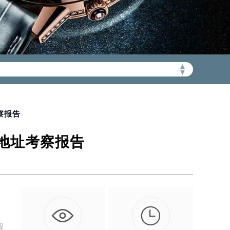
▲
▼
加拨“+86”）
考察报告
点地址考察报告
