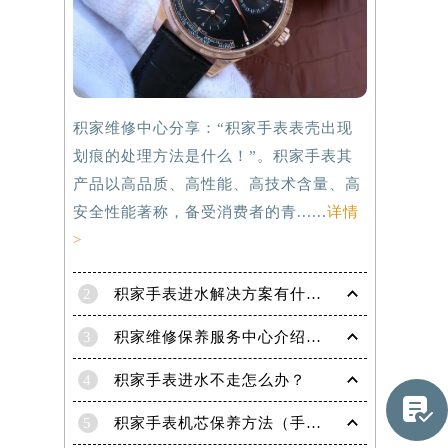
积家维修中心分享：“积家手表表壳出现
划痕的处理方法是什么！”。积家手表其
产品以高品质、高性能、高技术含量、高
安全性能著称，备受消费者的青......
详情
>
2
积家手表进水解决方案有什么？
3
积家维修保养服务中心介绍 | 积家
4
积家手表进水不走怎么办？

提前预约）
5
积家手表机芯保养方法（手表机芯正确保养方法）