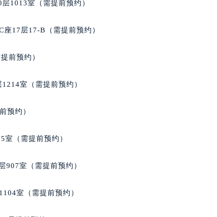
家售后服务中心（需提前预约）
层1013室（需提前预约）
经街交汇处积家售后服务中心（需提前预约）
后服务中心（需提前预约）
座17层17-B（需提前预约）
积家售后服务中心（需提前预约）
服务中心（需提前预约）
需提前预约）
服务中心（需提前预约）
服务中心（需提前预约）
1214室（需提前预约）
服务中心（需提前预约）
服务中心（需提前预约）
提前预约）
服务中心（需提前预约）
后服务中心（需提前预约）
05室（需提前预约）
后服务中心（需提前预约）
后服务中心（需提前预约）
层907室（需提前预约）
后服务中心（需提前预约）
售后服务中心（需提前预约）
1104室（需提前预约）
服务中心（需提前预约）