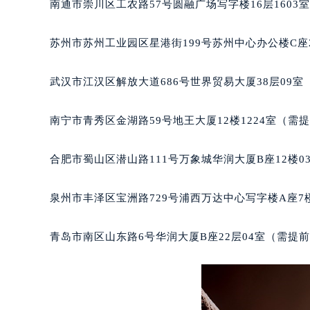
辽宁省营口市站前区市府路与渤海大
南通市崇川区工农路57号圆融广场写字楼16层1603
辽宁省沈阳市沈河区中街路137号亨
辽宁省沈阳市沈河区中街路83号亨
苏州市苏州工业园区星港街199号苏州中心办公楼C座
北京市朝阳区建国门外大街甲6号华熙
北京市东城区东长安街1号王府井东方
武汉市江汉区解放大道686号世界贸易大厦38层09
河北省保定市竞秀区朝阳北大街北国
内蒙古自治区阿拉善盟市左旗土尔扈
南宁市青秀区金湖路59号地王大厦12楼1224室（需
内蒙古自治区巴彦淖尔市临河区新华
内蒙古自治区包头市青山区幸福路甲
合肥市蜀山区潜山路111号万象城华润大厦B座12楼0
内蒙古自治区赤峰市红山区哈达街积
内蒙古自治区鄂尔多斯市东胜区伊金
泉州市丰泽区宝洲路729号浦西万达中心写字楼A座7
内蒙古自治区呼伦贝尔市海拉尔区中
内蒙古自治区通辽市科尔沁区明仁大
青岛市南区山东路6号华润大厦B座22层04室（需提
内蒙古自治区乌海市海勃湾区人民南
内蒙古自治区乌兰察布市集宁区恩和
内蒙古自治区锡林郭勒盟市锡林浩特