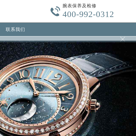
腕表保养及检修

400-992-0312
联系我们
