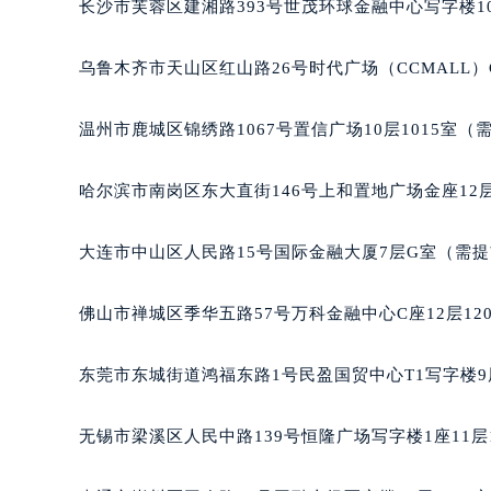
吉林省梅河口市新华街道梅河大街积
长沙市芙蓉区建湘路393号世茂环球金融中心写字楼10
吉林省四平市铁东区紫气大路与南九
吉林省松原市宁江区五环大街积家售
乌鲁木齐市天山区红山路26号时代广场（CCMALL）C
吉林省通化市东昌区环通乡江南大街
吉林省延边市延吉市解放路积家售后
温州市鹿城区锦绣路1067号置信广场10层1015室（
辽宁省鞍山市铁东区站前街积家售后
辽宁省本溪市平山区胜利路积家售后
哈尔滨市南岗区东大直街146号上和置地广场金座12层
辽宁省朝阳市双塔区新华路积家售后
辽宁省丹东市振兴区七经街积家售后
大连市中山区人民路15号国际金融大厦7层G室（需
辽宁省抚顺市新抚区东一路积家售后
辽宁省阜新市海州区解放大街积家售
佛山市禅城区季华五路57号万科金融中心C座12层12
辽宁省葫芦岛市连山区中央路积家售
辽宁省锦州市古塔区中央大街积家售
东莞市东城街道鸿福东路1号民盈国贸中心T1写字楼9
辽宁省辽阳市白塔区新运大街积家售
辽宁省盘锦市兴隆台区石油大街积家
无锡市梁溪区人民中路139号恒隆广场写字楼1座11层
辽宁省铁岭市银州区南马路积家售后