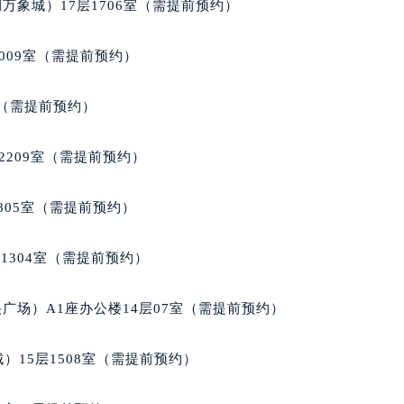
大厦38层09室（需提前预约）
万象城）17层1706室（需提前预约）
楼1224室（需提前预约）
大厦B座12楼03室（需提前预约）
009室（需提前预约）
心写字楼A座7楼709室（需提前预约）
2层04室（需提前预约）
室（需提前预约）
心A座907室（需提前预约）
A座(旺进大厦)18层09室（需提前预约）
2209室（需提前预约）
国际金融中心14楼14D（需提前预约）
广场写字楼10层06室（需提前预约）
805室（需提前预约）
心写字楼B座13层07室（需提前预约）
安国际中心E座6楼10室（需提前预约）
1304室（需提前预约）
B座17层1707室（需提前预约）
写字楼A座10层1002室（需提前预约）
广场）A1座办公楼14层07室（需提前预约）
心东1幢20楼2002室（需提前预约）
街70号华润万象城写字楼（鄂尔多斯大厦）23层2326室（需
）15层1508室（需提前预约）
州中心写字楼21层2102室（需提前预约）