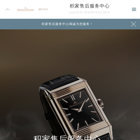
积家售后服务中心

JAEGER MAINTENANCE

积家售后服务中心竭诚为您服务！
中心介绍
联系我们
积家售后服务中心