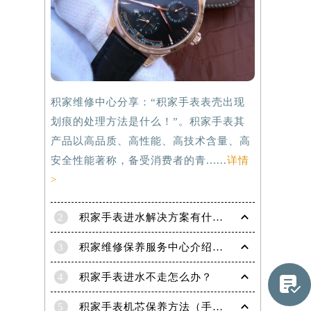
积家维修中心分享：“积家手表表壳出现
划痕的处理方法是什么！”。积家手表其
产品以高品质、高性能、高技术含量、高
安全性能著称，备受消费者的青......
详情
>
2
积家手表进水解决方案有什么？
3
积家维修保养服务中心介绍 | 积家
提前预约）
4
积家手表进水不走怎么办？

5
积家手表机芯保养方法（手表机芯正确保养方法）