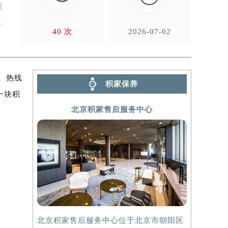
覆
40 次
2026-07-02
、热线
积家保养
一块积
北京积家售后服务中心
北京积家售后服务中心位于北京市朝阳区
上海积家售