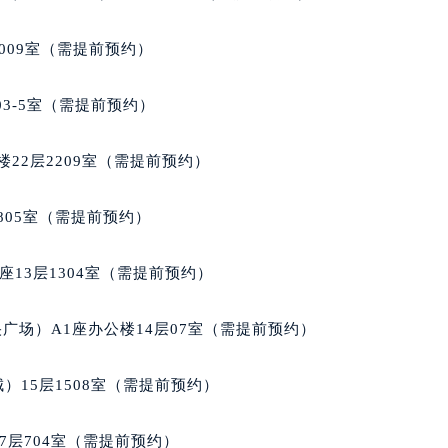
楼1224室（需提前预约）
大厦B座12楼03室（需提前预约）
009室（需提前预约）
心写字楼A座7楼709室（需提前预约）
2层04室（需提前预约）
03-5室（需提前预约）
心A座907室（需提前预约）
A座(旺进大厦)18层09室（需提前预约）
22层2209室（需提前预约）
国际金融中心14楼14D（需提前预约）
广场写字楼10层06室（需提前预约）
805室（需提前预约）
心写字楼B座13层07室（需提前预约）
安国际中心E座6楼10室（需提前预约）
13层1304室（需提前预约）
B座17层1707室（需提前预约）
写字楼A座10层1002室（需提前预约）
广场）A1座办公楼14层07室（需提前预约）
心东1幢20楼2002室（需提前预约）
街70号华润万象城写字楼（鄂尔多斯大厦）23层2326室（需
）15层1508室（需提前预约）
州中心写字楼21层2102室（需提前预约）
国际金融中心写字楼20层01室（需提前预约）
7层704室（需提前预约）