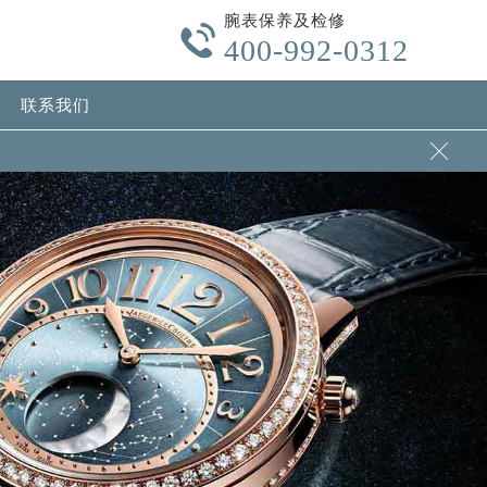
腕表保养及检修

400-992-0312
联系我们
