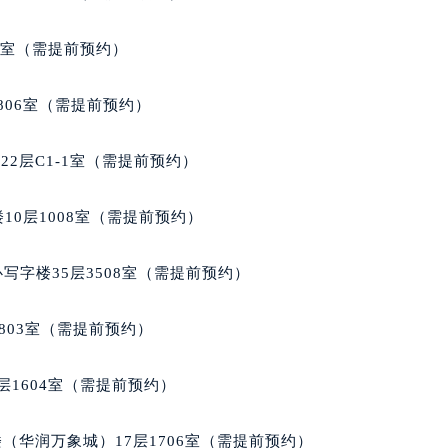
代广场写字楼9层902室（需提前预约）
号世茂环球金融中心写字楼（芙蓉广场）10层13室（需提前预约
5室（需提前预约）
楼29层2905室（需提前预约）
表服务中心（品牌授权店）3层整层（需提前预约）
806室（需提前预约）
表服务中心（品牌授权店）1层整层（需提前预约）
表服务中心（品牌授权店）1层整层（需提前预约）
2层C1-1室（需提前预约）
（CCMALL）C座17层17-B（需提前预约）
10层1015室（需提前预约）
10层1008室（需提前预约）
心T2座写字楼29层03室（需提前预约）
厦7层G室（需提前预约）
写字楼35层3508室（需提前预约）
心C座12层1205室（需提前预约）
中心T1写字楼9层907室（需提前预约）
803室（需提前预约）
写字楼1座11层1104室（需提前预约）
楼16层1603室（需提前预约）
层1604室（需提前预约）
中心办公楼C座22层08室（需提前预约）
大厦38层09室（需提前预约）
（华润万象城）17层1706室（需提前预约）