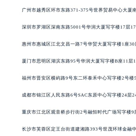
吉林省四平市铁东区紫气大路与南九
广州市越秀区环市东路371-375号世界贸易中心大厦
吉林省松原市宁江区五环大街积家售
吉林省通化市东昌区环通乡江南大街
深圳市罗湖区深南东路5001号华润大厦写字楼17层1
吉林省延边市延吉市解放路积家售后
辽宁省鞍山市铁东区站前街积家售后
惠州市惠城区江北文昌一路7号华贸大厦写字楼1座30
辽宁省本溪市平山区胜利路积家售后
辽宁省朝阳市双塔区新华路积家售后
厦门市思明区湖滨东路95号华润大厦写字楼B座11层1
辽宁省丹东市振兴区七经街积家售后
辽宁省抚顺市新抚区东一路积家售后
福州市晋安区横屿路9号东二环泰禾中心写字楼2号楼5
辽宁省阜新市海州区解放大街积家售
辽宁省葫芦岛市连山区中央路积家售
成都市锦江区人民东路6号SAC东原中心写字楼24层2
辽宁省锦州市古塔区中央大街积家售
辽宁省辽阳市白塔区新运大街积家售
重庆市江北区观音桥步行街2号融恒时代广场写字楼9层
辽宁省盘锦市兴隆台区石油大街积家
辽宁省铁岭市银州区南马路积家售后
长沙市芙蓉区定王台街道建湘路393号世茂环球金融中
辽宁省营口市站前区市府路与渤海大