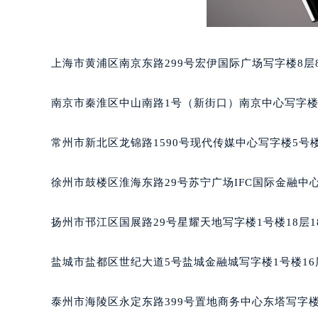
南宁市青秀区金湖路59号地王大厦12
合肥市蜀山区潜山路111号万象城华润
泉州市丰泽区宝洲路729号浦西万达中
上海市黄浦区南京东路299号宏伊国际广场写字楼8层
青岛市南区山东路6号华润大厦B座2
烟台市芝罘区胜利路139号万达金融中
南京市秦淮区中山南路1号（新街口）南京中心写字楼2
长春市朝阳区西安大路727号中银大厦
贵阳市南明区都司高架桥路33号亨特
常州市新北区龙锦路1590号现代传媒中心写字楼5号楼
昆明市盘龙区北京路928号同德昆明
石家庄市长安区中山东路39号勒泰中
徐州市鼓楼区淮海东路29号苏宁广场IFC国际金融中心
西安市碑林区南关正街88号华侨城长
海口市龙华区金贸东路5号海口华润大厦
扬州市邗江区国展路29号星耀天地写字楼1号楼18层1
唐山市路南区新华东道100号万达广场
台州市椒江区东海大道1800号腾达中
盐城市盐都区世纪大道5号盐城金融城写字楼1号楼16
内蒙古自治区呼和浩特市玉泉区大学西
甘肃省兰州市七里河区西津西路16号兰
泰州市海陵区永定东路399号置地商务中心东塔写字楼
重庆市解放碑渝中区民权路28号英利