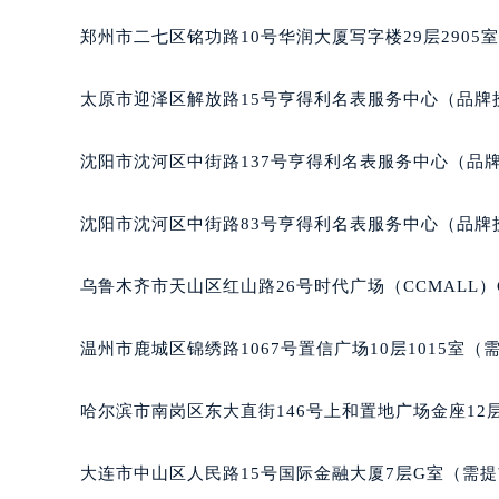
辽宁省沈阳市沈河区中街路137号亨
郑州市二七区铭功路10号华润大厦写字楼29层2905
辽宁省沈阳市沈河区中街路83号亨
北京市朝阳区建国门外大街甲6号华熙
太原市迎泽区解放路15号亨得利名表服务中心（品牌
北京市东城区东长安街1号王府井东方
河北省保定市竞秀区朝阳北大街北国
沈阳市沈河区中街路137号亨得利名表服务中心（品
内蒙古自治区阿拉善盟市左旗土尔扈
内蒙古自治区巴彦淖尔市临河区新华
沈阳市沈河区中街路83号亨得利名表服务中心（品牌
内蒙古自治区包头市青山区幸福路甲
内蒙古自治区赤峰市红山区哈达街积
乌鲁木齐市天山区红山路26号时代广场（CCMALL）C
内蒙古自治区鄂尔多斯市东胜区伊金
内蒙古自治区呼伦贝尔市海拉尔区中
温州市鹿城区锦绣路1067号置信广场10层1015室（
内蒙古自治区通辽市科尔沁区明仁大
内蒙古自治区乌海市海勃湾区人民南
哈尔滨市南岗区东大直街146号上和置地广场金座12层
内蒙古自治区乌兰察布市集宁区恩和
内蒙古自治区锡林郭勒盟市锡林浩特
大连市中山区人民路15号国际金融大厦7层G室（需
内蒙古自治区兴安盟市乌兰浩特市兴