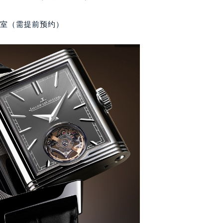
代广场写字楼9层902室（需提前预约）
号世茂环球金融中心写字楼（芙蓉广场）10层13室（需提前预约
5室（需提前预约）
楼29层2905室（需提前预约）
表服务中心（品牌授权店）3层整层（需提前预约）
表服务中心（品牌授权店）1层整层（需提前预约）
表服务中心（品牌授权店）1层整层（需提前预约）
（CCMALL）C座17层17-B（需提前预约）
10层1015室（需提前预约）
心T2座写字楼29层03室（需提前预约）
厦7层G室（需提前预约）
心C座12层1205室（需提前预约）
中心T1写字楼9层907室（需提前预约）
写字楼1座11层1104室（需提前预约）
楼16层1603室（需提前预约）
中心办公楼C座22层08室（需提前预约）
大厦38层09室（需提前预约）