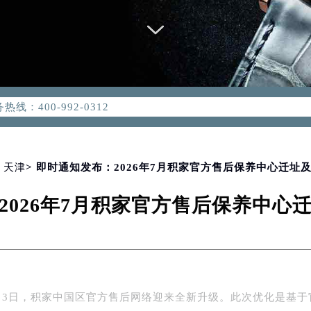
优化升级公告
：400-992-0312
2-0312，服务覆盖中国大陆、香港、澳门、台湾全部区域（非大陆需
点地址：
国际中心写字楼D座11层1102室（北京总部）（需提前预约）
字楼W3座6层602室（需提前预约）
>
天津
> 即时通知发布：2026年7月积家官方售后保养中心迁址
融中心写字楼26层2603室（需提前预约）
2026年7月积家官方售后保养中心
2座37层3705室（需提前预约）
际广场写字楼8层806室（需提前预约）
南京中心写字楼22层C1-1室（需提前预约）
中心写字楼5号楼10层1008室（需提前预约）
FC国际金融中心写字楼35层3508室（需提前预约）
年7月3日，积家中国区官方售后网络迎来全新升级。此次优化是基于
楼1号楼18层1803室（需提前预约）