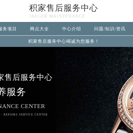
积家售后服务中心
JAEGER MAINTENANCE
服务项目
网点大全
中心介绍
问题/知识/资讯
积家售后服务中心竭诚为您服务！
家售后服务中心
养服务
NANCE CENTER
 - REPAIRS SERVICE CENTER