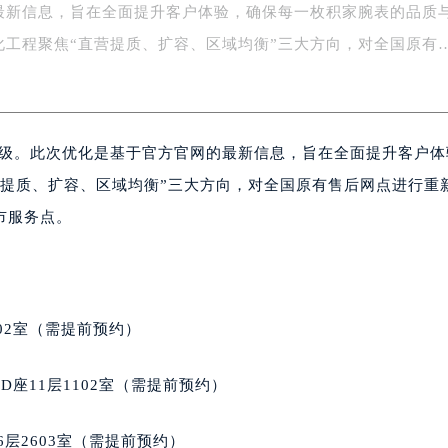
最新信息，旨在全面提升客户体验，确保每一枚积家腕表的品质
字楼1号楼16层1604室（需提前预约）
务中心东塔写字楼（华润万象城）17层1706室（需提前预约）
化工程聚焦“直营提质、扩容、区域均衡”三大方向，对全国原有
场办公楼20层2009室（需提前预约）
写字楼A座5层503-5室（需提前预约）
广场写字楼4号楼22层2209室（需提前预约）
新升级。此次优化是基于官方官网的最新信息，旨在全面提升客户
际中心写字楼8层805室（需提前预约）
易中心写字楼A座13层1304室（需提前预约）
营提质、扩容、区域均衡”三大方向，对全国原有售后网点进行重
绿地双子塔（中央广场）A1座办公楼14层07室（需提前预约）
市服务点。
心写字楼（万象城）15层1508室（需提前预约）
际中心写字楼A塔7层704室（需提前预约）
世界贸易中心大厦南塔写字楼15层07室（需提前预约）
厦写字楼17层1701室（需提前预约）
02室（需提前预约）
厦写字楼1座30层05室（需提前预约）
字楼B座11层1104室（需提前预约）
座11层1102室（需提前预约）
写字楼15层03室（需提前预约）
心写字楼24层2406B室（需提前预约）
层2603室（需提前预约）