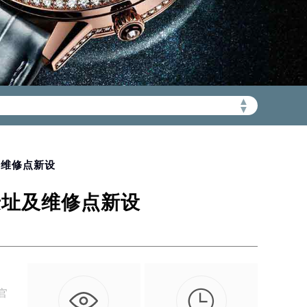
▲
加拨“+86”）
▼
及维修点新设
迁址及维修点新设

官