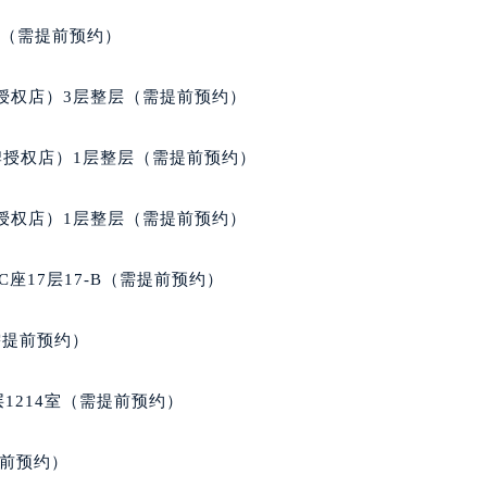
得利名表维修授权店1楼积家售后服务中心（需提前预约）
室（需提前预约）
得利名表维修授权店1楼积家售后服务中心（需提前预约）
国际中心D座11层1102室积家售后服务中心（北京总部）（需
授权店）3层整层（需提前预约）
广场W3座6层602室积家售后服务中心（需提前预约）
先天下积家售后服务中心（需提前预约）
牌授权店）1层整层（需提前预约）
特大街积家售后服务中心（需提前预约）
街积家售后服务中心（需提前预约）
授权店）1层整层（需提前预约）
3号王府井百货名表维修积家售后服务中心（需提前预约）
家售后服务中心（需提前预约）
座17层17-B（需提前预约）
霍洛街积家售后服务中心（需提前预约）
央街积家售后服务中心（需提前预约）
需提前预约）
街积家售后服务中心（需提前预约）
路积家售后服务中心（需提前预约）
1214室（需提前预约）
大街积家售后服务中心（需提前预约）
市光明街与额尔敦路交叉口积家售后服务中心（需提前预约）
提前预约）
安大街积家售后服务中心（需提前预约）