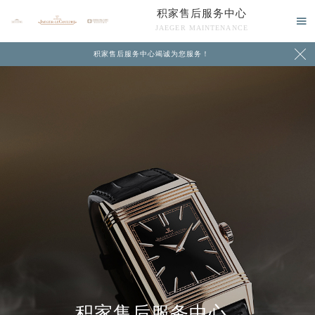
积家售后服务中心

JAEGER MAINTENANCE

积家售后服务中心竭诚为您服务！
中心介绍
联系我们
积家售后服务中心