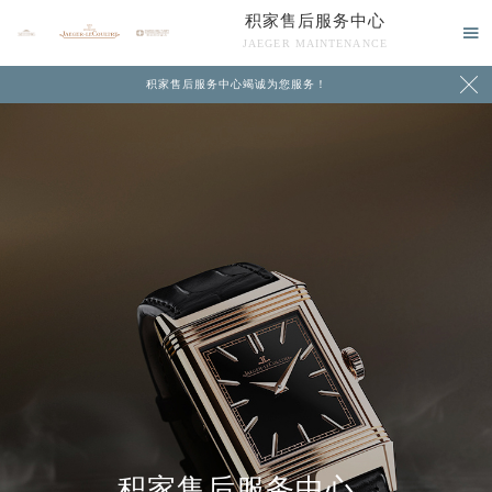
积家售后服务中心

JAEGER MAINTENANCE

积家售后服务中心竭诚为您服务！
中心介绍
联系我们
积家售后服务中心