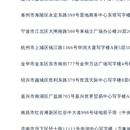
盐城市盐都区世纪大道5号盐城金融城写字楼1号楼16
重庆市解放碑渝中区民权路28号英利
黑龙江省大庆市萨尔图区会战大街积
泰州市海陵区永定东路399号置地商务中心东塔写字楼
黑龙江省鹤岗市向阳区红军路积家售
黑龙江省黑河市爱辉区中央街积家售
宁波市江北区大闸南路500号来福士广场办公楼20层2
黑龙江省鸡西市鸡冠区红军路积家售
黑龙江省佳木斯市向阳区长安路积家
杭州市上城区钱江路1366号华润大厦写字楼A座5层5
黑龙江省牡丹江市东安区太平路积家
黑龙江省七台河市桃山区大同街积家
金华市金东区东市南街777号金华万达广场写字楼4号楼
黑龙江省齐齐哈尔市龙沙区龙华路积
黑龙江省双鸭山市尖山区新兴大街积
绍兴市越城区胜利东路379号世茂天际中心写字楼8层
黑龙江省绥化市北林区新华街与康庄
黑龙江省伊春市伊美区通河路积家售
嘉兴市南湖区广益路705号嘉兴世界贸易中心写字楼A座
吉林省白城市洮北区明仁南街积家售
吉林省白山市浑江区浑江大街积家售
南昌市红谷滩新区红谷中大道998号绿地双子塔（中央
吉林省吉林市船营区河南街积家售后
吉林省辽源市龙山区人民大街积家售