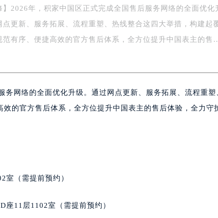
楼1号楼18层1803室（需提前预约）
修】2026年，积家中国区正式完成全国售后服务网络的全面优化
字楼1号楼16层1604室（需提前预约）
网点更新、服务拓展、流程重塑、热线整合这四大举措，构建起
务中心东塔写字楼（华润万象城）17层1706室（需提前预约）
场办公楼20层2009室（需提前预约）
规范有序、便捷高效的官方售后体系，全方位提升中国表主的售
写字楼A座5层503-5室（需提前预约）
广场写字楼4号楼22层2209室（需提前预约）
际中心写字楼8层805室（需提前预约）
后服务网络的全面优化升级。通过网点更新、服务拓展、流程重塑
易中心写字楼A座13层1304室（需提前预约）
绿地双子塔（中央广场）A1座办公楼14层07室（需提前预约）
高效的官方售后体系，全方位提升中国表主的售后体验，全力守
心写字楼（万象城）15层1508室（需提前预约）
际中心写字楼A塔7层704室（需提前预约）
世界贸易中心大厦南塔写字楼15层07室（需提前预约）
厦写字楼17层1701室（需提前预约）
厦写字楼1座30层05室（需提前预约）
02室（需提前预约）
字楼B座11层1104室（需提前预约）
写字楼15层03室（需提前预约）
座11层1102室（需提前预约）