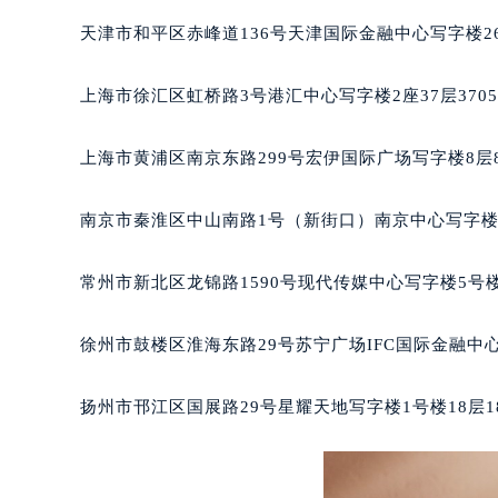
成都市锦江区人民东路6号SAC东原中
重庆市江北区观音桥步行街2号融恒时
天津市和平区赤峰道136号天津国际金融中心写字楼26
长沙市芙蓉区定王台街道建湘路393
郑州市二七区铭功路10号华润大厦写字
上海市徐汇区虹桥路3号港汇中心写字楼2座37层370
太原市迎泽区解放路15号亨得利名
沈阳市沈河区中街路137号亨得利名
上海市黄浦区南京东路299号宏伊国际广场写字楼8层
沈阳市沈河区中街路83号亨得利名
乌鲁木齐市天山区红山路26号时代广场
南京市秦淮区中山南路1号（新街口）南京中心写字楼2
温州市鹿城区锦绣路1067号置信广场
哈尔滨市道里区友谊西路600号富力中
常州市新北区龙锦路1590号现代传媒中心写字楼5号楼
大连市中山区人民路15号国际金融大
佛山市禅城区季华五路57号万科金融中
徐州市鼓楼区淮海东路29号苏宁广场IFC国际金融中心
东莞市东城街道鸿福东路1号民盈国贸
无锡市梁溪区人民中路139号恒隆广场
扬州市邗江区国展路29号星耀天地写字楼1号楼18层1
南通市崇川区工农路57号圆融广场写字
苏州市苏州工业园区星港街199号苏州