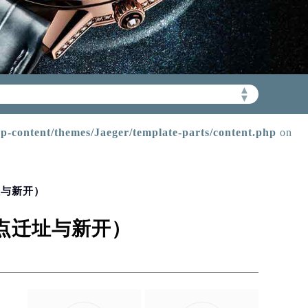
▲
▼
加拨“+86”）
content/themes/Jaeger/template-parts/content.php
on
址与新开）
网点迁址与新开）