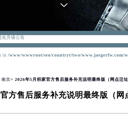
优化升级公告
：400-992-0312
2-0312，服务覆盖中国大陆、香港、澳门、台湾全部区域（非大陆需
n in
/www/wwwroot/seo/countryt/two/www.jaegerfw.com/wp-
点地址：
国际中心写字楼D座11层1102室（北京总部）（需提前预约）
字楼W3座6层602室（需提前预约）
融中心写字楼26层2603室（需提前预约）
>
南京
> 2026年5月积家官方售后服务补充说明最终版（网点迁
2座37层3705室（需提前预约）
积家官方售后服务补充说明最终版（
际广场写字楼8层806室（需提前预约）
南京中心写字楼22层C1-1室（需提前预约）
中心写字楼5号楼10层1008室（需提前预约）
FC国际金融中心写字楼35层3508室（需提前预约）