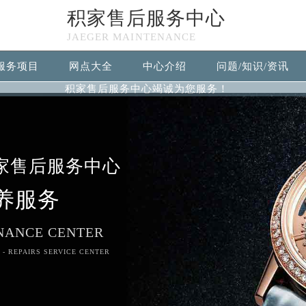
积家售后服务中心
JAEGER MAINTENANCE
服务项目
网点大全
中心介绍
问题/知识/资讯
积家售后服务中心竭诚为您服务！
家售后服务中心
养服务
NANCE CENTER
 - REPAIRS SERVICE CENTER