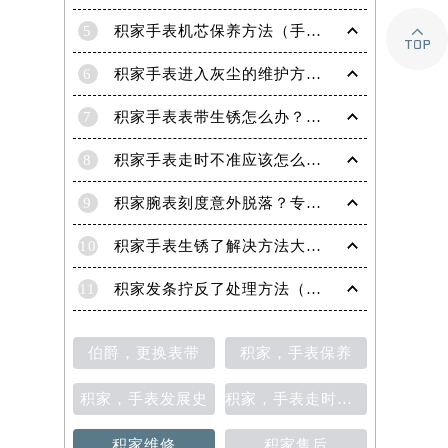
4
积家手表进水不走怎么办？

5
积家手表机芯保养方法（手表机芯正确保养方法）
6
积家手表进入灰尘的维护方法（处理办法）
7
积家手表表带生锈怎么办？（积家手表去除锈迹的四种方法）
8
积家手表走时不准应该怎么办?(走时不准的处理方法)
9
积家腕表刻度意外脱落？专业应对策略在这里
10
积家手表生锈了解决方法大全（有效保养与修复指南）
11
积家发条拧反了处理方法（手表维修的正确步骤与技巧）
伯爵，更换表带
积家，手表保养
积家，手表发展史
积家，手表走时不准