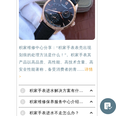
积家维修中心分享：“积家手表表壳出现
划痕的处理方法是什么！”。积家手表其
产品以高品质、高性能、高技术含量、高
安全性能著称，备受消费者的青......
详情
>
2
积家手表进水解决方案有什么？

提前预约）
3
积家维修保养服务中心介绍 | 积家