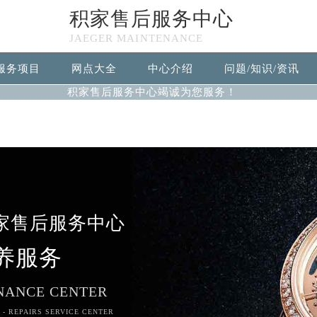
积家售后服务中心
n in
/www/wwwroot/seo/countryt/two/www.jaegerfw.com/wp
JAEGER MAINTENANCE
null given in
/www/wwwroot/seo/countryt/two/www.jaegerf
服务项目
网点大全
中心介绍
问题/知识/资讯
积家售后服务中心竭诚为您服务！
家售后服务中心
养服务
NANCE CENTER