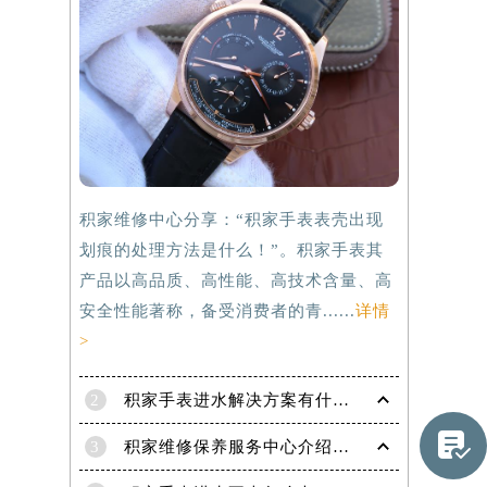
积家维修中心分享：“积家手表表壳出现
划痕的处理方法是什么！”。积家手表其
产品以高品质、高性能、高技术含量、高
安全性能著称，备受消费者的青......
详情
>
2
积家手表进水解决方案有什么？

3
积家维修保养服务中心介绍 | 积家