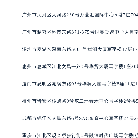
济南市历下区经十路11111号华润中心写字楼（万象城
广州市天河区天河路230号万菱汇国际中心A塔7层7
广州市越秀区环市东路371-375号世界贸易中心大厦
深圳市罗湖区深南东路5001号华润大厦写字楼17层1
惠州市惠城区江北文昌一路7号华贸大厦写字楼1座30
厦门市思明区湖滨东路95号华润大厦写字楼B座11层1
福州市晋安区横屿路9号东二环泰禾中心写字楼2号楼5
成都市锦江区人民东路6号SAC东原中心写字楼24层2