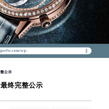
gerfw.com/wp-
▲
▼
完整公示
增最终完整公示