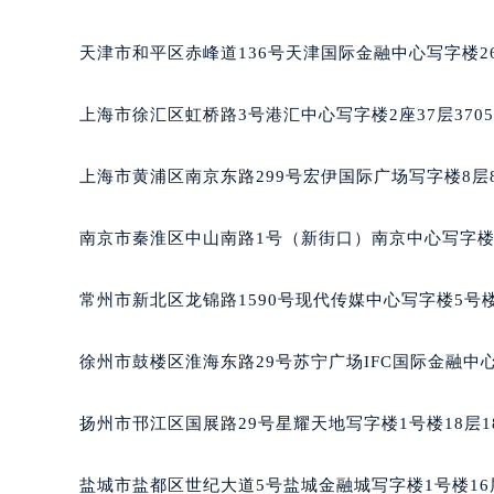
北京市朝阳区建国门外大街甲6号华熙国际中心写字楼D
天津市和平区赤峰道136号天津国际金融中心写字楼26
上海市徐汇区虹桥路3号港汇中心写字楼2座37层370
上海市黄浦区南京东路299号宏伊国际广场写字楼8层
南京市秦淮区中山南路1号（新街口）南京中心写字楼2
常州市新北区龙锦路1590号现代传媒中心写字楼5号楼
徐州市鼓楼区淮海东路29号苏宁广场IFC国际金融中心
扬州市邗江区国展路29号星耀天地写字楼1号楼18层1