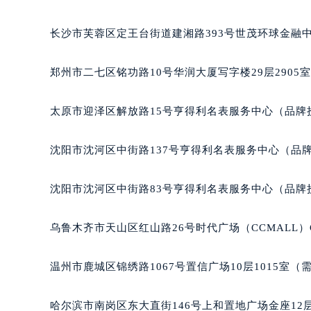
重庆市江北区观音桥步行街2号融恒时代广场写字楼9层
长沙市芙蓉区定王台街道建湘路393号世茂环球金融中
郑州市二七区铭功路10号华润大厦写字楼29层2905
太原市迎泽区解放路15号亨得利名表服务中心（品牌
沈阳市沈河区中街路137号亨得利名表服务中心（品
沈阳市沈河区中街路83号亨得利名表服务中心（品牌
乌鲁木齐市天山区红山路26号时代广场（CCMALL）C
温州市鹿城区锦绣路1067号置信广场10层1015室（