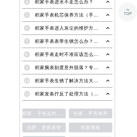
4
积家手表进水不走怎么办？

5
积家手表机芯保养方法（手表机芯正确保养方法）
6
积家手表进入灰尘的维护方法（处理办法）
7
积家手表表带生锈怎么办？（积家手表去除锈迹的四种方法）
8
积家手表走时不准应该怎么办?(走时不准的处理方法)
9
积家腕表刻度意外脱落？专业应对策略在这里
10
积家手表生锈了解决方法大全（有效保养与修复指南）
11
积家发条拧反了处理方法（手表维修的正确步骤与技巧）
积家，手表走时不准
积家，手表保养
伯爵，更换表带
积家维修