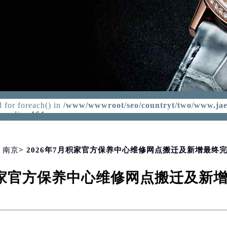
 - REPAIRS SERVICE CENTER
d for foreach() in
/www/wwwroot/seo/countryt/two/www.jae
p
on line
164
>
南京
> 2026年7月积家官方保养中心维修网点搬迁及新增最终
月积家官方保养中心维修网点搬迁及新