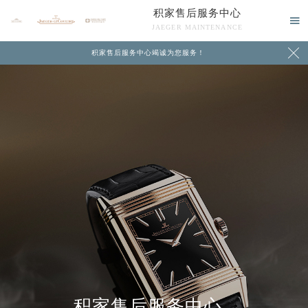
积家售后服务中心

JAEGER MAINTENANCE

积家售后服务中心竭诚为您服务！
中心介绍
联系我们
积家售后服务中心