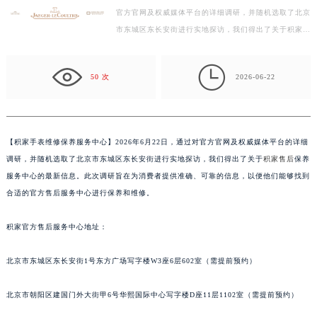
官方官网及权威媒体平台的详细调研，并随机选取了北京
扬州市邗江区国展路29号星耀天地写字楼1号楼18层1803室（需提前预约）
市东城区东长安街进行实地探访，我们得出了关于积家售
盐城市盐都区世纪大道5号盐城金融城写字楼1号楼16层1604室（需提前预约）
后保养服务中心的最新信息。此次调研旨在为消费者提
泰州市海陵区永定东路399号置地商务中心东塔写字楼（华润万象城）17层1706室（需提前预约）
供…

宁波市江北区大闸南路500号来福士广场办公楼20层2009室（需提前预约）
50 次
2026-06-22
杭州市上城区钱江路1366号华润大厦写字楼A座5层503-5室（需提前预约）
金华市金东区东市南街777号金华万达广场写字楼4号楼22层2209室（需提前预约）
绍兴市越城区胜利东路379号世茂天际中心写字楼8层805室（需提前预约）
【
积家手表维修保养服务中心】2026年6月22日，通过对官方官网及权威媒体平台的详细
嘉兴市南湖区广益路705号嘉兴世界贸易中心写字楼A座13层1304室（需提前预约）
调研，并随机选取了北京市东城区东长安街进行实地探访，我们得出了关于
积家售后
保养
南昌市红谷滩新区红谷中大道998号绿地双子塔（中央广场）A1座办公楼14层07室（需提前预约）
服务中心的最新信息。此次调研旨在为消费者提供准确、可靠的信息，以便他们能够找到
济南市历下区经十路11111号华润中心写字楼（万象城）15层1508室（需提前预约）
合适的官方售后服务中心进行保养和维修。
广州市天河区天河路230号万菱汇国际中心写字楼A塔7层704室（需提前预约）
积家官方售后服务中心地址：
广州市越秀区环市东路371-375号世界贸易中心大厦南塔写字楼15层07室（需提前预约）
深圳市罗湖区深南东路5001号华润大厦写字楼17层1701室（需提前预约）
北京市东城区东长安街1号东方广场写字楼W3座6层602室（需提前预约）
惠州市惠城区江北文昌一路7号华贸大厦写字楼1座30层05室（需提前预约）
厦门市思明区湖滨东路95号华润大厦写字楼B座11层1104室（需提前预约）
北京市朝阳区建国门外大街甲6号华熙国际中心写字楼D座11层1102室（需提前预约）
福州市鼓楼区五四路128-1号恒力城写字楼15层03室（需提前预约）