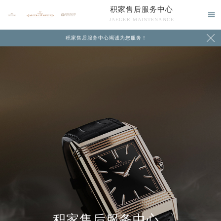
积家售后服务中心

JAEGER MAINTENANCE

积家售后服务中心竭诚为您服务！
中心介绍
联系我们
积家售后服务中心