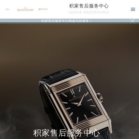
积家售后服务中心

JAEGER MAINTENANCE

积家售后服务中心竭诚为您服务！
中心介绍
联系我们
积家售后服务中心