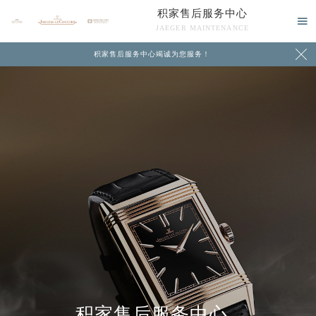
积家售后服务中心

JAEGER MAINTENANCE

积家售后服务中心竭诚为您服务！
中心介绍
联系我们
积家售后服务中心