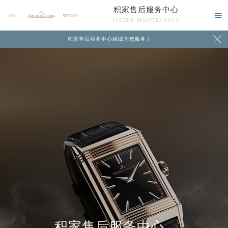
积家售后服务中心

JAEGER MAINTENANCE

积家售后服务中心竭诚为您服务！
中心介绍
联系我们
积家售后服务中心