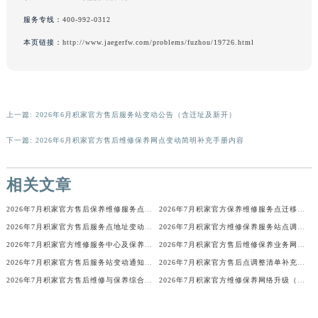
香港特别行政区金钟区中西区金钟道积家售后服务中心（需提前预约）
服务专线：
400-992-0312
香港特别行政区九龙区油尖旺区弥敦道积家售后服务中心（需提前预约）
本页链接：
http://www.jaegerfw.com/problems/fuzhou/19726.html
香港特别行政区铜锣湾区湾仔区轩尼诗道积家售后服务中心（需提前预约）
河南省安阳市文峰区解放大道积家售后服务中心（需提前预约）
河南省鹤壁市淇滨区九州路积家售后服务中心（需提前预约）
河南省济源市沁园街道济水大道积家售后服务中心（需提前预约）
上一篇:
2026年6月积家官方售后服务站变动公告（含迁址及新开）
河南省焦作市解放区解放路积家售后服务中心（需提前预约）
下一篇:
2026年6月积家官方售后维修保养网点变动简明补充手册内容
河南省开封市鼓楼区中山路积家售后服务中心（需提前预约）
河南省洛阳市西工区中州中路与解放路交叉口积家售后服务中心（需提前预约）
相关文章
河南省漯河市源汇区交通路积家售后服务中心（需提前预约）
2026年7月积家官方售后保养维修服务点迁址与新增网点正式说明对外发布
2026年7月积家官方保养维修服务点迁移与新设网点补充完整版文件定稿
河南省南阳市宛城区范蠡东路与南都路交叉口积家售后服务中心（需提前预约）
2026年7月积家官方售后服务点地址变动及新开简明补充通告
2026年7月积家官方维修保养服务站点调整补充确认说明发布
河南省平顶山市卫东区建设路积家售后服务中心（需提前预约）
2026年7月积家官方维修服务中心及保养站最新调整补充最终明细表内容
2026年7月积家官方售后维修保养业务网点重新配置补充通知文本
河南省濮阳市大华龙区开州路绿城路交叉口积家售后服务中心（需提前预约）
2026年7月积家官方售后服务站变动通知（搬迁及新增）
2026年7月积家官方售后点调整清单补充版（迁址+新开业）
河南省三门峡市湖滨区和平路积家售后服务中心（需提前预约）
2026年7月积家官方售后维修与保养综合服务中心迁址补充最终确认文件
2026年7月积家官方维修保养网络升级（搬迁新店）公告原文内容公示
河南省商丘市梁园区神火大道积家售后服务中心（需提前预约）
河南省新乡市红旗区人民路积家售后服务中心（需提前预约）