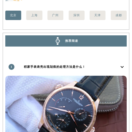
湖南省常德市武陵区人民路积家售后服务中心（需提前预约）
湖南省郴州市北湖区国庆北路积家售后服务中心（需提前预约）
北京
上海
广州
深圳
天津
成都
湖南省衡阳市雁峰区解放路积家售后服务中心（需提前预约）
湖南省怀化市鹤城区迎丰中路积家售后服务中心（需提前预约）
湖南省娄底市娄星区长青街积家售后服务中心（需提前预约）
推荐阅读
湖南省邵阳市双清区东风路积家售后服务中心（需提前预约）
湖南省湘潭市雨湖区莲城大道积家售后服务中心（需提前预约）
湖南省益阳市赫山区桃花仑路积家售后服务中心（需提前预约）
1
积家手表表壳出现划痕的处理方法是什么！
湖南省永州市冷水滩区永州大道与中兴路交叉口积家售后服务中心（需提前预约）
湖南省岳阳市岳阳楼区东茅岭路积家售后服务中心（需提前预约）
湖南省张家界市永定区解放路积家售后服务中心（需提前预约）
湖南省长沙市芙蓉区建湘路393号世茂环球金融中心写字楼10层1013室积家售后服务中心（需提前预约）
湖南省株洲市芦淞区建设南路积家售后服务中心（需提前预约）
甘肃省白银市白银区北京路积家售后服务中心（需提前预约）
甘肃省定西市安定区解放路积家售后服务中心（需提前预约）
甘肃省敦煌市沙州镇阳关中路积家售后服务中心（需提前预约）