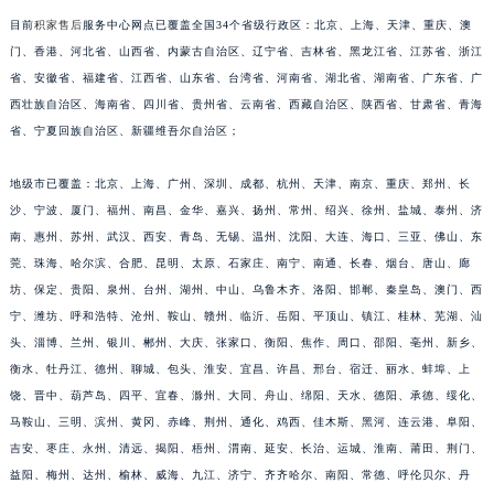
福建省莆田市城厢区霞林街道荔华东大道积家售后服务中心（需提前预约）
目前
积家售后
服务中心网点已覆盖全国34个省级行政区：北京、上海、天津、重庆、澳
门、香港、河北省、山西省、内蒙古自治区、辽宁省、吉林省、黑龙江省、江苏省、浙江
福建省三明市三元区东乾二路积家售后服务中心（需提前预约）
省、安徽省、福建省、江西省、山东省、台湾省、河南省、湖北省、湖南省、广东省、广
福建省漳州市龙文区步港路积家售后服务中心（需提前预约）
西壮族自治区、海南省、四川省、贵州省、云南省、西藏自治区、陕西省、甘肃省、青海
江苏省常州市新北区龙锦路1590号现代传媒中心5号楼10层1008室积家售后服务中心（需提前预约）
省、宁夏回族自治区、新疆维吾尔自治区；
江苏省淮安市清江浦区淮海北路积家售后服务中心（需提前预约）
江苏省连云港市海州区通灌北路积家售后服务中心（需提前预约）
地级市已覆盖：北京、上海、广州、深圳、成都、杭州、天津、南京、重庆、郑州、长
江苏省南京市秦淮区中山南路1号南京中心22层22-C1-C3室积家售后服务中心（需提前预约）
沙、宁波、厦门、福州、南昌、金华、嘉兴、扬州、常州、绍兴、徐州、盐城、泰州、济
南、惠州、苏州、武汉、西安、青岛、无锡、温州、沈阳、大连、海口、三亚、佛山、东
江苏省宿迁市宿城区西湖路积家售后服务中心（需提前预约）
莞、珠海、哈尔滨、合肥、昆明、太原、石家庄、南宁、南通、长春、烟台、唐山、廊
江苏省泰州市海陵区永定东路399号置地商务中心东塔（华润万象城）17层1706室积家售后服务中心（需提前预约）
坊、保定、贵阳、泉州、台州、湖州、中山、乌鲁木齐、洛阳、邯郸、秦皇岛、澳门、西
江苏省徐州市鼓楼区淮海东路29号苏宁广场IFC国际金融中心35层3508室积家售后服务中心（需提前预约）
宁、潍坊、呼和浩特、沧州、鞍山、赣州、临沂、岳阳、平顶山、镇江、桂林、芜湖、汕
江苏省盐城市盐都区世纪大道5号盐城金融城写字楼1号楼16层1604室积家售后服务中心（需提前预约）
头、淄博、兰州、银川、郴州、大庆、张家口、衡阳、焦作、周口、邵阳、亳州、新乡、
江苏省扬州市邗江区国展路29号星耀天地写字楼1号楼18层1803室积家售后服务中心（需提前预约）
衡水、牡丹江、德州、聊城、包头、淮安、宜昌、许昌、邢台、宿迁、丽水、蚌埠、上
江苏省镇江市京口区中山东路积家售后服务中心（需提前预约）
饶、晋中、葫芦岛、四平、宜春、滁州、大同、舟山、绵阳、天水、德阳、承德、绥化、
马鞍山、三明、滨州、黄冈、赤峰、荆州、通化、鸡西、佳木斯、黑河、连云港、阜阳、
江西省抚州市临川区赣东大道积家售后服务中心（需提前预约）
吉安、枣庄、永州、清远、揭阳、梧州、渭南、延安、长治、运城、淮南、莆田、荆门、
江西省赣州市章贡区文清路积家售后服务中心（需提前预约）
益阳、梅州、达州、榆林、威海、九江、济宁、齐齐哈尔、南阳、常德、呼伦贝尔、丹
江西省吉安市吉州区井冈山大道积家售后服务中心（需提前预约）