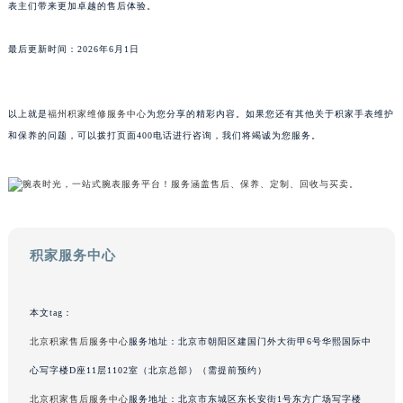
表主们带来更加卓越的售后体验。
广东省梅州市梅江区金燕大道积家售后服务中心（需提前预约）
广东省清远市清城区湖西路积家售后服务中心（需提前预约）
最后更新时间：2026年6月1日
广东省汕头市龙湖区长平路积家售后服务中心（需提前预约）
广东省汕尾市城区香洲街道园林社区翠园街积家售后服务中心（需提前预约）
以上就是
福州积家维修服务中心
为您分享的精彩内容。如果您还有其他关于积家手表维护
广东省韶关市武江区芙蓉新区与老城中心交汇处积家售后服务中心（需提前预约）
和保养的问题，可以拨打页面400电话进行咨询，我们将竭诚为您服务。
广东省深圳市罗湖区深南东路5001号华润大厦17层1701室积家售后服务中心（需提前预约）
广东省阳江市江城区东风一路积家售后服务中心（需提前预约）
广东省云浮市云城区金山路积家售后服务中心（需提前预约）
广东省湛江市赤坎区观海北路积家售后服务中心（需提前预约）
广东省肇庆市端州区信安大道与砚都大道交汇处积家售后服务中心（需提前预约）
积家服务中心
广西壮族自治区百色市右江区中山二路积家售后服务中心（需提前预约）
广西壮族自治区北海市海城区北京路积家售后服务中心（需提前预约）
本文tag：
广西壮族自治区崇左市江州区石景林街道友谊大道与丽川路交汇处积家售后服务中心（需提前预约）
北京积家售后服务中心
服务地址：北京市朝阳区建国门外大街甲6号华熙国际中
广西壮族自治区防城港市港口区金花茶大道积家售后服务中心（需提前预约）
广西壮族自治区贵港市港北区港城街道布山大道与仙衣路交叉口积家售后服务中心（需提前预约）
心写字楼D座11层1102室（北京总部）（需提前预约）
广西壮族自治区桂林市秀峰区红岭路积家售后服务中心（需提前预约）
北京积家售后服务中心
服务地址：北京市东城区东长安街1号东方广场写字楼