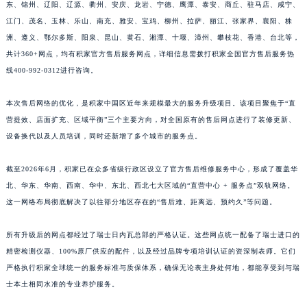
东、锦州、辽阳、辽源、衢州、安庆、龙岩、宁德、鹰潭、泰安、商丘、驻马店、咸宁、
江西省景德镇市珠山区珠山中路积家售后服务中心（需提前预约）
江门、茂名、玉林、乐山、南充、雅安、宝鸡、柳州、拉萨、丽江、张家界、襄阳、株
江西省九江市浔阳区浔阳路积家售后服务中心（需提前预约）
洲、遵义、鄂尔多斯、阳泉、昆山、黄石、湘潭、十堰、漳州、攀枝花、香港、台北等，
江西省南昌市红谷滩新区红谷中大道998号绿地双子塔（中央广场）A1座办公楼14层1407室积家售后服务中心（需提前预约）
共计360+网点，均有积家官方售后服务网点，详细信息需拨打积家全国官方售后服务热
线400-992-0312进行咨询。
江西省萍乡市安源区萍安北大道与康庄路交叉口积家售后服务中心（需提前预约）
江西省上饶市信州区滨江西路积家售后服务中心（需提前预约）
本次售后网络的优化，是积家中国区近年来规模最大的服务升级项目。该项目聚焦于“直
江西省新余市渝水区北湖西路积家售后服务中心（需提前预约）
营提效、店面扩充、区域平衡”三个主要方向，对全国原有的售后网点进行了装修更新、
江西省宜春市袁州区中山中路积家售后服务中心（需提前预约）
设备换代以及人员培训，同时还新增了多个城市的服务点。
江西省鹰潭市月湖区胜利东路积家售后服务中心（需提前预约）
山东省德州市德城区东风中路积家售后服务中心（需提前预约）
截至2026年6月，积家已在众多省级行政区设立了官方售后维修服务中心，形成了覆盖华
北、华东、华南、西南、华中、东北、西北七大区域的“直营中心 + 服务点”双轨网络。
山东省东营市东营区济南路积家售后服务中心（需提前预约）
这一网络布局彻底解决了以往部分地区存在的“售后难、距离远、预约久”等问题。
山东省济南市历下区经十路11111号华润中心写字楼（万象城）15层1508室积家售后服务中心（需提前预约）
山东省济宁市任城区太白楼路积家售后服务中心（需提前预约）
所有升级后的网点都经过了瑞士日内瓦总部的严格认证。这些网点统一配备了瑞士进口的
山东省莱芜市文化南路8号银座商城名表维修一楼名表维修积家售后服务中心（需提前预约）
精密检测仪器、100%原厂供应的配件，以及经过品牌专项培训认证的资深制表师。它们
山东省临沂市兰山区解放路积家售后服务中心（需提前预约）
严格执行积家全球统一的服务标准与质保体系，确保无论表主身处何地，都能享受到与瑞
山东省日照市东港区烟台路积家售后服务中心（需提前预约）
士本土相同水准的专业养护服务。
山东省泰安市泰山区财源街道泰山大街积家售后服务中心（需提前预约）