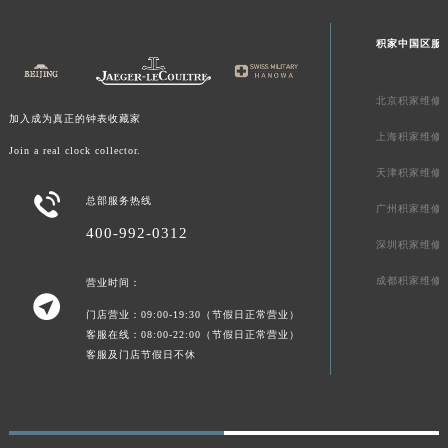
新疆维吾尔自治区可克达拉市幸福路积家售后服务中心（需提前预约）
积家中国区服
新疆维吾尔自治区克拉玛依市克拉玛依区友谊路积家售后服务中心（需提前预约）
新疆维吾尔自治区库车市库车市文化东路积家售后服务中心（需提前预约）
北京积家维修
新疆维吾尔自治区库尔勒市库尔勒市人民东路积家售后服务中心（需提前预约）
加入成为真正的钟表收藏家
新疆维吾尔自治区奎屯市团结西街积家售后服务中心（需提前预约）
上海积家维修
Join a real clock collector.
新疆维吾尔自治区昆玉市昆泉街积家售后服务中心（需提前预约）
天津积家维修
新疆维吾尔自治区沙湾市三道河子镇世纪大道南路积家售后服务中心（需提前预约）

总部服务热线
广州积家维修
新疆维吾尔自治区石河子市北二路积家售后服务中心（需提前预约）
400-992-0312
新疆维吾尔自治区双河市光明路积家售后服务中心（需提前预约）
深圳积家维修
新疆维吾尔自治区塔城市塔城地区闻琴路积家售后服务中心（需提前预约）
成都积家维修
营业时间：

新疆维吾尔自治区铁门关市兴疆路积家售后服务中心（需提前预约）
门店营业：09:00-19:30（节假日正常营业）
新疆维吾尔自治区图木舒克市图木舒克市中兴街积家售后服务中心（需提前预约）
客服在线：08:00-22:00（节假日正常营业）
客服及门店节假日不休
新疆维吾尔自治区吐鲁番市高昌区文化中路文化中路积家售后服务中心（需提前预约）
新疆维吾尔自治区乌苏市乌鲁木齐北路积家售后服务中心（需提前预约）
新疆维吾尔自治区五家渠市长征西街积家售后服务中心（需提前预约）
新疆维吾尔自治区新星市东风路积家售后服务中心（需提前预约）