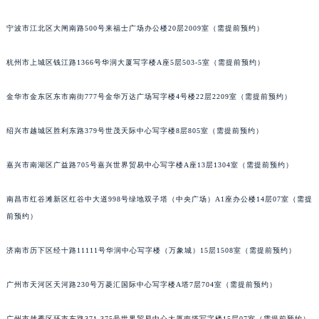
苏州市苏州工业园区星港街199号苏州中心办公楼C座22层08室（需提前预约）
宁波市江北区大闸南路500号来福士广场办公楼20层2009室（需提前预约）
武汉市江汉区解放大道686号世界贸易大厦38层09室（需提前预约）
南宁市青秀区金湖路59号地王大厦12楼1224室（需提前预约）
杭州市上城区钱江路1366号华润大厦写字楼A座5层503-5室（需提前预约）
合肥市蜀山区潜山路111号万象城华润大厦B座12楼03室（需提前预约）
泉州市丰泽区宝洲路729号浦西万达中心写字楼A座7楼709室（需提前预约）
金华市金东区东市南街777号金华万达广场写字楼4号楼22层2209室（需提前预约）
青岛市南区山东路6号华润大厦B座22层04室（需提前预约）
绍兴市越城区胜利东路379号世茂天际中心写字楼8层805室（需提前预约）
烟台市芝罘区胜利路139号万达金融中心A座907室（需提前预约）
长春市朝阳区西安大路727号中银大厦A座(旺进大厦)18层09室（需提前预约）
嘉兴市南湖区广益路705号嘉兴世界贸易中心写字楼A座13层1304室（需提前预约）
贵阳市南明区都司高架桥路33号亨特国际金融中心14楼14D（需提前预约）
昆明市盘龙区北京路928号同德昆明广场写字楼10层06室（需提前预约）
南昌市红谷滩新区红谷中大道998号绿地双子塔（中央广场）A1座办公楼14层07室（需提
石家庄市长安区中山东路39号勒泰中心写字楼B座13层07室（需提前预约）
前预约）
西安市碑林区南关正街88号华侨城长安国际中心E座6楼10室（需提前预约）
济南市历下区经十路11111号华润中心写字楼（万象城）15层1508室（需提前预约）
海口市龙华区金贸东路5号海口华润大厦B座17层1707室（需提前预约）
唐山市路南区新华东道100号万达广场写字楼A座10层1002室（需提前预约）
广州市天河区天河路230号万菱汇国际中心写字楼A塔7层704室（需提前预约）
台州市椒江区东海大道1800号腾达中心东1幢20楼2002室（需提前预约）
内蒙古自治区呼和浩特市玉泉区大学西街70号华润万象城写字楼（鄂尔多斯大厦）23层2326室（需提前预约）
广州市越秀区环市东路371-375号世界贸易中心大厦南塔写字楼15层07室（需提前预约）