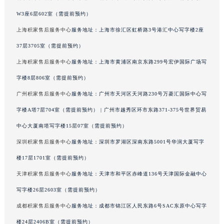
广西壮族自治区河池市金城江区金城江街道朝阳路积家售后服务中心（需提前预约）
W3座6层602室（需提前预约）
广西壮族自治区贺州市八步区城东街道灵峰南路积家售后服务中心（需提前预约）
上海积家售后服务中心
服务地址：上海市徐汇区虹桥路3号港汇中心写字楼2座
广西壮族自治区来宾市兴宾区桂中大道积家售后服务中心（需提前预约）
37层3705室（需提前预约）
广西壮族自治区柳州市城中区中山中路积家售后服务中心（需提前预约）
上海积家售后服务中心
服务地址：上海市黄浦区南京东路299号宏伊国际广场写
广西壮族自治区钦州市钦南区金海湾东大街积家售后服务中心（需提前预约）
字楼8层806室（需提前预约）
广西壮族自治区梧州市万秀区龙湖镇高旺路积家售后服务中心（需提前预约）
广西壮族自治区玉林市玉州区金玉路积家售后服务中心（需提前预约）
广州积家售后服务中心
服务地址：广州市天河区天河路230号万菱汇国际中心写
海南省儋州市儋州市那大镇兰洋北路积家售后服务中心（需提前预约）
字楼A塔7层704室（需提前预约） | 广州市越秀区环市东路371-375号世界贸易
海南省东方市八所镇解放西路积家售后服务中心（需提前预约）
中心大厦南塔写字楼15层07室（需提前预约）
海南省琼海市嘉积镇东风路积家售后服务中心（需提前预约）
深圳积家售后服务中心
服务地址：深圳市罗湖区深南东路5001号华润大厦写字
海南省三沙市西沙区西沙群岛永兴岛北京路积家售后服务中心（需提前预约）
楼17层1701室（需提前预约）
海南省三亚市吉阳区迎宾路积家售后服务中心（需提前预约）
天津积家售后服务中心
服务地址：天津市和平区赤峰道136号天津国际金融中心
海南省万宁市万城镇解放路积家售后服务中心（需提前预约）
写字楼26层2603室（需提前预约）
海南省文昌市文城镇教育东路积家售后服务中心（需提前预约）
海南省五指山市通什镇三月三大道积家售后服务中心（需提前预约）
成都积家售后服务中心
服务地址：成都市锦江区人民东路6号SAC东原中心写字
香港特别行政区尖沙咀区油尖旺区广东道积家售后服务中心（需提前预约）
楼24层2406B室（需提前预约）