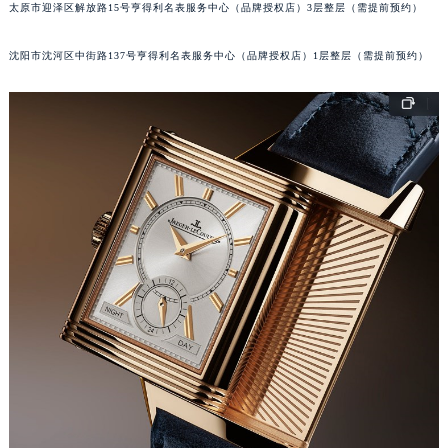
太原市迎泽区解放路15号亨得利名表服务中心（品牌授权店）3层整层（需提前预约）
吉林省辽源市龙山区人民大街积家售后服务中心（需提前预约）
吉林省梅河口市新华街道梅河大街积家售后服务中心（需提前预约）
沈阳市沈河区中街路137号亨得利名表服务中心（品牌授权店）1层整层（需提前预约）
吉林省四平市铁东区紫气大路与南九经街交汇处积家售后服务中心（需提前预约）
吉林省松原市宁江区五环大街积家售后服务中心（需提前预约）
吉林省通化市东昌区环通乡江南大街积家售后服务中心（需提前预约）
吉林省延边市延吉市解放路积家售后服务中心（需提前预约）
辽宁省鞍山市铁东区站前街积家售后服务中心（需提前预约）
辽宁省本溪市平山区胜利路积家售后服务中心（需提前预约）
辽宁省朝阳市双塔区新华路积家售后服务中心（需提前预约）
辽宁省丹东市振兴区七经街积家售后服务中心（需提前预约）
辽宁省抚顺市新抚区东一路积家售后服务中心（需提前预约）
辽宁省阜新市海州区解放大街积家售后服务中心（需提前预约）
辽宁省葫芦岛市连山区中央路积家售后服务中心（需提前预约）
辽宁省锦州市古塔区中央大街积家售后服务中心（需提前预约）
辽宁省辽阳市白塔区新运大街积家售后服务中心（需提前预约）
辽宁省盘锦市兴隆台区石油大街积家售后服务中心（需提前预约）