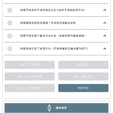
青海省果洛藏族自治州玛沁县团结路积家售后服务中心（需提前预约）
8
积家手表走时不准应该怎么办?(走时不准的处理方法)
青海省海北藏族自治州海晏县将军路积家售后服务中心（需提前预约）
青海省海东市乐都区滨河路积家售后服务中心（需提前预约）
9
积家腕表刻度意外脱落？专业应对策略在这里
青海省海南藏族自治州共和县青海湖大街积家售后服务中心（需提前预约）
青海省海西蒙古族藏族自治州德令哈市柴达木路积家售后服务中心（需提前预约）
10
积家手表生锈了解决方法大全（有效保养与修复指南）
青海省黄南藏族自治州同仁市德合隆路积家售后服务中心（需提前预约）
青海省西宁市城西区海湖新区西关大道积家售后服务中心（需提前预约）
11
积家发条拧反了处理方法（手表维修的正确步骤与技巧）
青海省玉树藏族自治州结古镇胜利路积家售后服务中心（需提前预约）
陕西省安康市汉滨区金州路积家售后服务中心（需提前预约）
积家，手表保养
积家售后
陕西省宝鸡市渭滨区经二路积家售后服务中心（需提前预约）
陕西省汉中市汉台区北大街积家售后服务中心（需提前预约）
积家，手表走时不准
伯爵，更换表带
陕西省商洛市商州区州城街积家售后服务中心（需提前预约）
积家，手表发展史
积家维修
陕西省铜川市王益区红旗街积家售后服务中心（需提前预约）
陕西省渭南市临渭区东风大街积家售后服务中心（需提前预约）
陕西省咸阳市秦都区沣西新城统一西路与白马河路交汇处积家售后服务中心（需提前预约）
随机推荐
陕西省延安市宝塔区中心街积家售后服务中心（需提前预约）