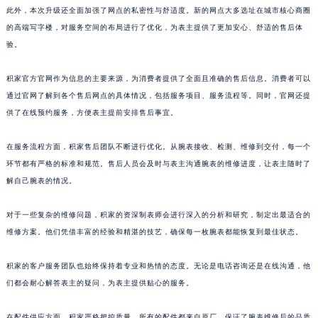
此外，本次升级还全面加强了网点的私密性与舒适度。新的网点大多选址在城市核心商圈
山东省威海市环翠区新威海路89号振华商厦一楼名表维修积家售后服务中心（需提前预约）
的高端写字楼，对服务空间的布局进行了优化，为表主提供了更加安心、舒适的售后体
山东省潍坊市奎文区东风东街积家售后服务中心（需提前预约）
验。
山东省枣庄市滕州市北辛路与善国路交叉口积家售后服务中心（需提前预约）
山东省淄博市张店区金晶大道积家售后服务中心（需提前预约）
积家官方官网作为信息的主要来源，为消费者提供了全面且准确的售后信息。消费者可以
上海市黄浦区南京东路299号宏伊国际广场写字楼8层806室积家售后服务中心（需提前预约）
通过官网了解到各个售后网点的具体情况，包括服务项目、服务流程等。同时，官网还提
供了在线预约服务，方便表主提前安排售后事宜。
上海市徐汇区虹桥路3号港汇中心2座37层3705室积家售后服务中心（需提前预约）
浙江省杭州市上城区钱江路1366号华润大厦A座5层503-5室积家售后服务中心（需提前预约）
在服务流程方面，积家售后团队不断进行优化。从腕表接收、检测、维修到交付，每一个
浙江省湖州市吴兴区劳动路积家售后服务中心（需提前预约）
环节都有严格的标准和规范。售后人员会及时与表主沟通腕表的维修进度，让表主随时了
浙江省嘉兴市南湖区广益路705号嘉兴世界贸易中心A座13层1304室积家售后服务中心（需提前预约）
解自己腕表的情况。
浙江省金华市金东区东市南街777号金华万达广场4号楼22楼2209室积家售后服务中心（需提前预约）
浙江省丽水市莲都区解放街积家售后服务中心（需提前预约）
对于一些复杂的维修问题，积家的资深制表师会进行深入的分析和研究，制定出最适合的
维修方案。他们凭借丰富的经验和精湛的技艺，确保每一枚腕表都能恢复到最佳状态。
浙江省宁波市江北区大闸南路500号来福士广场办公楼20层2009室积家售后服务中心（需提前预约）
浙江省衢州市柯城区上街积家售后服务中心（需提前预约）
积家的客户服务团队也始终保持着专业和热情的态度。无论是电话咨询还是在线沟通，他
浙江省绍兴市越城区胜利东路379号世茂天际中心写字楼8层805室积家售后服务中心（需提前预约）
们都会耐心解答表主的疑问，为表主提供贴心的服务。
浙江省舟山市定海区解放东路积家售后服务中心（需提前预约）
澳门特别行政区大堂区议事亭前地（新马路）积家售后服务中心（需提前预约）
在配件供应方面，积家严格把控质量。所有的配件都来自原厂，保证了腕表维修后的品质