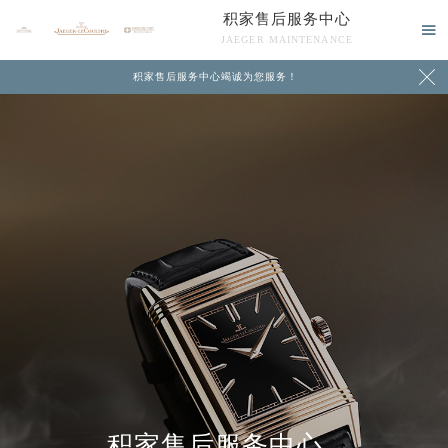
积家售后服务中心

JAEGER MAINTENANCE

积家售后服务中心竭诚为您服务！
中心介绍
联系我们
积家售后服务中心