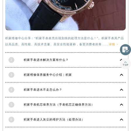
青海省海北藏族自治州海晏县将军路积家售后服务中心（需提前预约）
青海省海东市乐都区滨河路积家售后服务中心（需提前预约）
青海省海南藏族自治州共和县青海湖大街积家售后服务中心（需提前预约）
青海省海西蒙古族藏族自治州德令哈市柴达木路积家售后服务中心（需提前预约）
积家维修中心分享：“积家手表表壳出现划痕的处理方法是什么！”。积家手表其产品
青海省黄南藏族自治州同仁市德合隆路积家售后服务中心（需提前预约）
以高品质、高性能、高技术含量、高安全性能著称，备受消费者的青......
详情 >
青海省西宁市城西区海湖新区西关大道积家售后服务中心（需提前预约）

青海省玉树藏族自治州结古镇胜利路积家售后服务中心（需提前预约）
2
积家手表进水解决方案有什么？

陕西省安康市汉滨区金州路积家售后服务中心（需提前预约）
陕西省宝鸡市渭滨区经二路积家售后服务中心（需提前预约）
3
积家维修保养服务中心介绍 | 积家
陕西省汉中市汉台区北大街积家售后服务中心（需提前预约）
陕西省商洛市商州区州城街积家售后服务中心（需提前预约）
4
积家手表进水不走怎么办？
陕西省铜川市王益区红旗街积家售后服务中心（需提前预约）
陕西省渭南市临渭区东风大街积家售后服务中心（需提前预约）
5
积家手表机芯保养方法（手表机芯正确保养方法）
陕西省咸阳市秦都区沣西新城统一西路与白马河路交汇处积家售后服务中心（需提前预约）
6
积家手表进入灰尘的维护方法（处理办法）
陕西省延安市宝塔区中心街积家售后服务中心（需提前预约）
陕西省榆林市榆阳区长兴路积家售后服务中心（需提前预约）