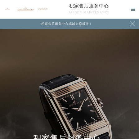
积家售后服务中心

JAEGER MAINTENANCE

积家售后服务中心竭诚为您服务！
中心介绍
联系我们
积家售后服务中心