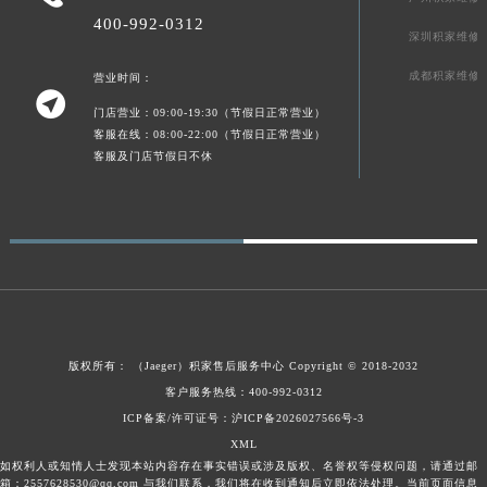
陕西省榆林市榆阳区长兴路积家售后服务中心（需提前预约）
400-992-0312
深圳积家维修
新疆维吾尔自治区阿克苏市东大街积家售后服务中心（需提前预约）
成都积家维修
营业时间：
新疆维吾尔自治区阿拉尔市胜利大道积家售后服务中心（需提前预约）

新疆维吾尔自治区阿拉山口市友好路积家售后服务中心（需提前预约）
门店营业：09:00-19:30（节假日正常营业）
客服在线：08:00-22:00（节假日正常营业）
新疆维吾尔自治区阿勒泰市解放路积家售后服务中心（需提前预约）
客服及门店节假日不休
新疆维吾尔自治区阿图什市光明路积家售后服务中心（需提前预约）
新疆维吾尔自治区白杨市军垦路积家售后服务中心（需提前预约）
新疆维吾尔自治区北屯市团结路积家售后服务中心（需提前预约）
新疆维吾尔自治区博乐市博乐市北京路积家售后服务中心（需提前预约）
新疆维吾尔自治区昌吉市延安北路积家售后服务中心（需提前预约）
新疆维吾尔自治区阜康市博峰路积家售后服务中心（需提前预约）
新疆维吾尔自治区哈密市伊州区建国北路积家售后服务中心（需提前预约）
版权所有：
（Jaeger）
积家售后服务中心
Copyright © 2018-2032
新疆维吾尔自治区和田市和田市北京西路积家售后服务中心（需提前预约）
客户服务热线：400-992-0312
新疆维吾尔自治区胡杨河市胡杨河市胡杨路积家售后服务中心（需提前预约）
ICP备案/许可证号：沪ICP备2026027566号-3
XML
新疆维吾尔自治区霍尔果斯市亚欧北路积家售后服务中心（需提前预约）
如权利人或知情人士发现本站内容存在事实错误或涉及版权、名誉权等侵权问题，请通过邮
新疆维吾尔自治区喀什市解放北路积家售后服务中心（需提前预约）
箱：2557628530@qq.com 与我们联系，我们将在收到通知后立即依法处理。当前页面信息