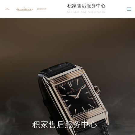
积家售后服务中心

JAEGER MAINTENANCE

积家售后服务中心竭诚为您服务！
中心介绍
联系我们
积家售后服务中心