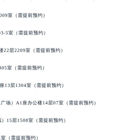
楼1224室（需提前预约）
大厦B座12楼03室（需提前预约）
009室（需提前预约）
心写字楼A座7楼709室（需提前预约）
2层04室（需提前预约）
03-5室（需提前预约）
心A座907室（需提前预约）
A座(旺进大厦)18层09室（需提前预约）
22层2209室（需提前预约）
国际金融中心14楼14D（需提前预约）
广场写字楼10层06室（需提前预约）
805室（需提前预约）
心写字楼B座13层07室（需提前预约）
安国际中心E座6楼10室（需提前预约）
13层1304室（需提前预约）
B座17层1707室（需提前预约）
写字楼A座10层1002室（需提前预约）
广场）A1座办公楼14层07室（需提前预约）
心东1幢20楼2002室（需提前预约）
街70号华润万象城写字楼（鄂尔多斯大厦）23层2326室（需
）15层1508室（需提前预约）
州中心写字楼21层2102室（需提前预约）
国际金融中心写字楼20层01室（需提前预约）
04室（需提前预约）