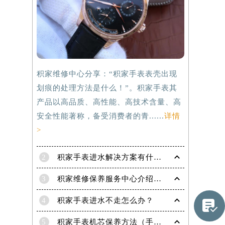
积家维修中心分享：“积家手表表壳出现
划痕的处理方法是什么！”。积家手表其
产品以高品质、高性能、高技术含量、高
安全性能著称，备受消费者的青......
详情
>
2
积家手表进水解决方案有什么？
3
积家维修保养服务中心介绍 | 积家
提前预约）
4
积家手表进水不走怎么办？

5
积家手表机芯保养方法（手表机芯正确保养方法）