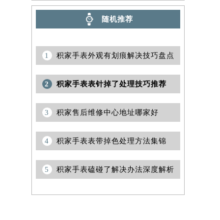
随机推荐
1
积家手表外观有划痕解决技巧盘点
2
积家手表表针掉了处理技巧推荐
3
积家售后维修中心地址哪家好
4
积家手表表带掉色处理方法集锦
5
积家手表磕碰了解决办法深度解析
提前预约）