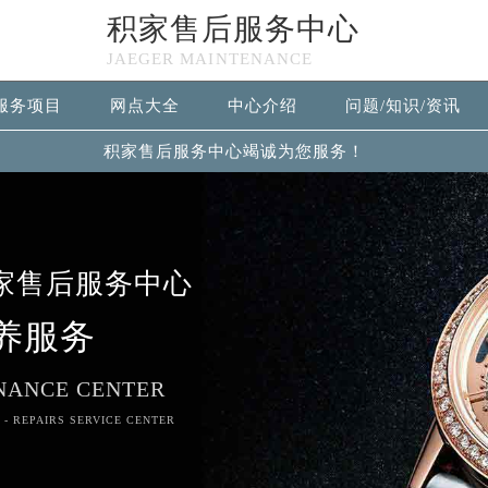
积家售后服务中心
JAEGER MAINTENANCE
服务项目
网点大全
中心介绍
问题/知识/资讯
积家售后服务中心竭诚为您服务！
家售后服务中心
养服务
NANCE CENTER
优化升级公告
 - REPAIRS SERVICE CENTER
：400-992-0312
2-0312，服务覆盖中国大陆、香港、澳门、台湾全部区域（非大陆需