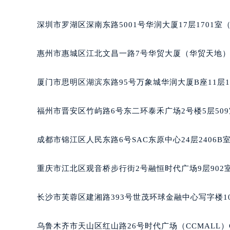
辽宁省朝阳市双塔区新华路积家售后
深圳市罗湖区深南东路5001号华润大厦17层1701
辽宁省丹东市振兴区七经街积家售后
辽宁省抚顺市新抚区东一路积家售后
惠州市惠城区江北文昌一路7号华贸大厦（华贸天地）1
辽宁省阜新市海州区解放大街积家售
辽宁省葫芦岛市连山区中央路积家售
厦门市思明区湖滨东路95号万象城华润大厦B座11层1
辽宁省锦州市古塔区中央大街积家售
辽宁省辽阳市白塔区新运大街积家售
福州市晋安区竹屿路6号东二环泰禾广场2号楼5层50
辽宁省盘锦市兴隆台区石油大街积家
辽宁省铁岭市银州区南马路积家售后
成都市锦江区人民东路6号SAC东原中心24层2406
辽宁省营口市站前区市府路与渤海大
辽宁省沈阳市沈河区中街路137号亨
重庆市江北区观音桥步行街2号融恒时代广场9层902
辽宁省沈阳市沈河区中街路83号亨
北京市朝阳区建国门外大街甲6号华熙
长沙市芙蓉区建湘路393号世茂环球金融中心写字楼10
北京市东城区东长安街1号王府井东方
河北省保定市竞秀区朝阳北大街北国
乌鲁木齐市天山区红山路26号时代广场（CCMALL）C
内蒙古自治区阿拉善盟市左旗土尔扈