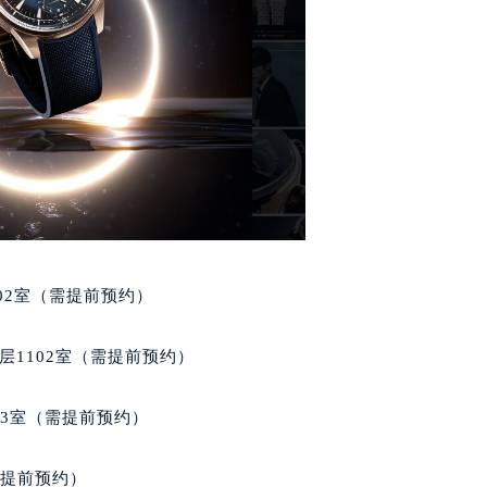
（CCMALL）C座17层17-B（需提前预约）
10层1015室（需提前预约）
心T2座写字楼29层03室（需提前预约）
厦7层G室（需提前预约）
心C座12层1205室（需提前预约）
中心T1写字楼9层907室（需提前预约）
写字楼1座11层1104室（需提前预约）
楼16层1603室（需提前预约）
中心办公楼C座22层08室（需提前预约）
02室（需提前预约）
大厦38层09室（需提前预约）
楼1224室（需提前预约）
层1102室（需提前预约）
大厦B座12楼03室（需提前预约）
心写字楼A座7楼709室（需提前预约）
03室（需提前预约）
2层04室（需提前预约）
心A座907室（需提前预约）
需提前预约）
A座(旺进大厦)18层09室（需提前预约）