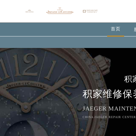
首页
积
积家维修保
JAEGER MAINTE
CHINA JAEGER REPAIR CENTER