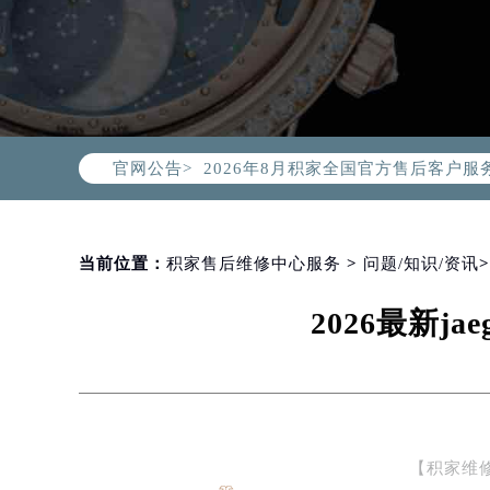
2026年8月积家中国区售后服务网络
2026年8月积家全国官方售后客户服务热线
官网公告>
积家官方全国统一服务热线400-99
2026年8月积家售后服务中心最新网
北京市朝阳区建国门外大街甲6号华熙
北京市东城区东长安街1号东方广场写
当前位置：
积家售后维修中心服务
>
问题/知识/资讯
天津市和平区赤峰道136号天津国际金
2026最新
上海市徐汇区虹桥路3号港汇中心写字楼
上海市黄浦区南京东路299号宏伊国
南京市秦淮区中山南路1号（新街口）
常州市新北区龙锦路1590号现代传媒
徐州市鼓楼区淮海东路29号苏宁广场I
【积家维修
扬州市邗江区国展路29号星耀天地写字