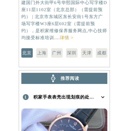
建国门外大街甲6号华熙国际中心写字楼D
虹桥路3号港
座11层1102室（北京总部）（需提前预
室（需提前
）
约） | 北京市东城区东长安街1号东方广
路299号
场写字楼W3座6层602室（需提前预
（需提前预
约），是积家维修保养服务网点,中心技师
点,中心技师
均接受标准培训....
详情 >
北京
上海
广州
深圳
天津
成都
推荐阅读
1
积家手表表壳出现划痕的处理方法是什么！