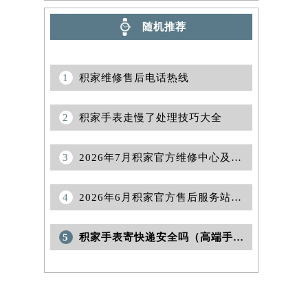
随机推荐
1
积家维修售后电话热线
2
积家手表走慢了处理技巧大全
3
2026年7月积家官方维修中心及保养服务中心迁移与增设补充全览发布
4
2026年6月积家官方售后服务站新址及增设点最终补充公布
5
积家手表寄快递安全吗（高端手表运输的注意事项与建议）