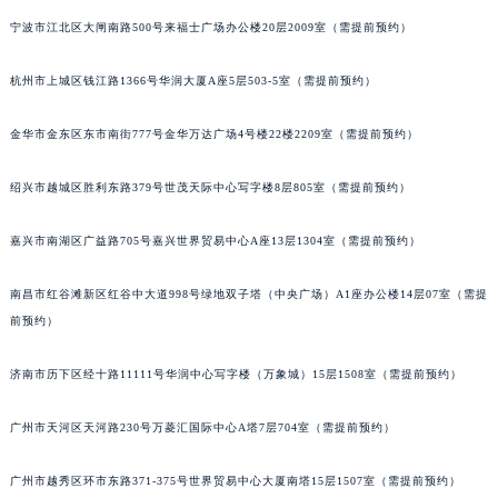
武汉市江汉区解放大道686号世界贸易大厦38层09室（需提前预约）
宁波市江北区大闸南路500号来福士广场办公楼20层2009室（需提前预约）
南宁市青秀区金湖路59号地王大厦12楼1224室（需提前预约）
杭州市上城区钱江路1366号华润大厦A座5层503-5室（需提前预约）
合肥市蜀山区潜山路111号万象城华润大厦B座12楼03室（需提前预约）
泉州市丰泽区宝洲路729号浦西万达中心写字楼A座7楼709室（需提前预约）
金华市金东区东市南街777号金华万达广场4号楼22楼2209室（需提前预约）
青岛市南区山东路6号华润大厦B座22层04室（需提前预约）
烟台市芝罘区胜利路139号万达金融中心A座907室（需提前预约）
绍兴市越城区胜利东路379号世茂天际中心写字楼8层805室（需提前预约）
长春市朝阳区西安大路727号中银大厦A座(旺进大厦)18层09室（需提前预约）
贵阳市南明区都司高架桥路33号亨特国际金融中心14楼14D（需提前预约）
嘉兴市南湖区广益路705号嘉兴世界贸易中心A座13层1304室（需提前预约）
昆明市盘龙区北京路928号同德昆明广场写字楼10层06室（需提前预约）
南昌市红谷滩新区红谷中大道998号绿地双子塔（中央广场）A1座办公楼14层07室（需提
石家庄市长安区中山东路39号勒泰中心写字楼B座13层07室（需提前预约）
前预约）
西安市碑林区南关正街88号华侨城长安国际中心E座6楼10室（需提前预约）
海口市龙华区金贸东路5号海口华润大厦B座17层1707室（需提前预约）
济南市历下区经十路11111号华润中心写字楼（万象城）15层1508室（需提前预约）
唐山市路南区新华东道100号万达广场写字楼A座10层1002室（需提前预约）
台州市椒江区东海大道1800号腾达中心东1幢20楼2002室（需提前预约）
广州市天河区天河路230号万菱汇国际中心A塔7层704室（需提前预约）
内蒙古自治区呼和浩特市玉泉区大学西街70号华润万象城写字楼（鄂尔多斯大厦）23层2326室（需提前预约）
广州市越秀区环市东路371-375号世界贸易中心大厦南塔15层1507室（需提前预约）
甘肃省兰州市七里河区西津西路16号兰州中心写字楼21层2102室（需提前预约）