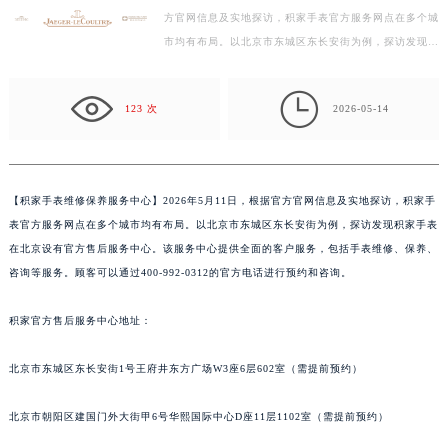
方官网信息及实地探访，积家手表官方服务网点在多个城
扬州市邗江区国展路29号星耀天地写字楼1号楼18层1803室（需提前预约）
市均有布局。以北京市东城区东长安街为例，探访发现积
盐城市盐都区世纪大道5号盐城金融城写字楼1号楼16层1604室（需提前预约）
家手表在北京设有官方售后服务中心。该服务中心提供
泰州市海陵区永定东路399号置地商务中心东塔写字楼（华润万象城）17层1706室（需提前预约）
全…

宁波市江北区大闸南路500号来福士广场办公楼20层2009室（需提前预约）
123 次
2026-05-14
杭州市上城区钱江路1366号华润大厦写字楼A座5层503-5室（需提前预约）
金华市金东区东市南街777号金华万达广场写字楼4号楼22层2209室（需提前预约）
绍兴市越城区胜利东路379号世茂天际中心写字楼8层805室（需提前预约）
【
积家手表维修保养服务中心】2026年5月11日，根据官方官网信息及实地探访，积家手
嘉兴市南湖区广益路705号嘉兴世界贸易中心写字楼A座13层1304室（需提前预约）
表官方服务网点在多个城市均有布局。以北京市东城区东长安街为例，探访发现积家手表
南昌市红谷滩新区红谷中大道998号绿地双子塔（中央广场）A1座办公楼14层07室（需提前预约）
在北京设有官方售后服务中心。该服务中心提供全面的客户服务，包括手表维修、保养、
济南市历下区经十路11111号华润中心写字楼（万象城）15层1508室（需提前预约）
咨询等服务。顾客可以通过400-992-0312的官方电话进行预约和咨询。
广州市天河区天河路230号万菱汇国际中心写字楼A塔7层704室（需提前预约）
积家官方售后服务中心地址：
广州市越秀区环市东路371-375号世界贸易中心大厦南塔写字楼15层07室（需提前预约）
深圳市罗湖区深南东路5001号华润大厦写字楼17层1701室（需提前预约）
北京市东城区东长安街1号王府井东方广场W3座6层602室（需提前预约）
惠州市惠城区江北文昌一路7号华贸大厦写字楼1座30层05室（需提前预约）
厦门市思明区湖滨东路95号华润大厦写字楼B座11层1104室（需提前预约）
北京市朝阳区建国门外大街甲6号华熙国际中心D座11层1102室（需提前预约）
福州市鼓楼区五四路128-1号恒力城写字楼15层03室（需提前预约）