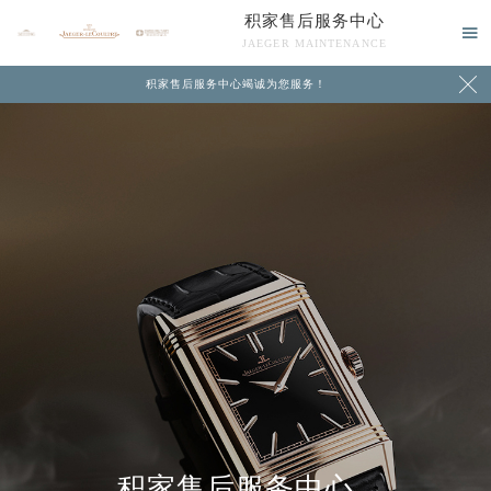
积家售后服务中心

JAEGER MAINTENANCE

积家售后服务中心竭诚为您服务！
中心介绍
联系我们
积家售后服务中心