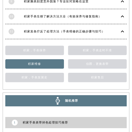
9
积家腕表刻度意外脱落？专业应对策略在这里
湖南省郴州市北湖区国庆北路积家售后服务中心（需提前预约）
湖南省衡阳市雁峰区解放路积家售后服务中心（需提前预约）
10
积家手表生锈了解决方法大全（有效保养与修复指南）
湖南省怀化市鹤城区迎丰中路积家售后服务中心（需提前预约）
湖南省娄底市娄星区长青街积家售后服务中心（需提前预约）
11
积家发条拧反了处理方法（手表维修的正确步骤与技巧）
湖南省邵阳市双清区东风路积家售后服务中心（需提前预约）
湖南省湘潭市雨湖区莲城大道积家售后服务中心（需提前预约）
积家，手表保养
积家，手表走时不准
湖南省益阳市赫山区桃花仑路积家售后服务中心（需提前预约）
湖南省永州市冷水滩区永州大道与中兴路交叉口积家售后服务中心（需提前预约）
积家维修
伯爵，更换表带
湖南省岳阳市岳阳楼区东茅岭路积家售后服务中心（需提前预约）
积家，手表发展史
积家售后
湖南省张家界市永定区解放路积家售后服务中心（需提前预约）
湖南省长沙市芙蓉区建湘路393号世茂环球金融中心写字楼10层1013室积家售后服务中心（需提前预约）
湖南省株洲市芦淞区建设南路积家售后服务中心（需提前预约）
随机推荐
甘肃省白银市白银区北京路积家售后服务中心（需提前预约）
甘肃省定西市安定区解放路积家售后服务中心（需提前预约）
甘肃省敦煌市沙州镇阳关中路积家售后服务中心（需提前预约）
1
积家手表表带掉色处理技巧推荐
甘肃省合作市人民街积家售后服务中心（需提前预约）