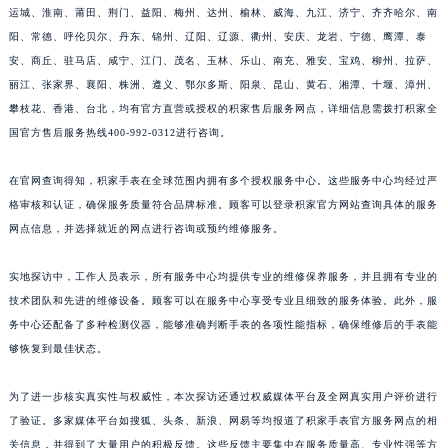
运城、淮南、莆田、荆门、益阳、梅州、达州、榆林、威海、九江、济宁、齐齐哈尔、南
福建省三明市三元区东乾二路积家售后服务中心（需提前预约）
阳、常德、呼伦贝尔、丹东、锦州、辽阳、辽源、衢州、安庆、龙岩、宁德、鹰潭、泰
福建省漳州市龙文区步港路积家售后服务中心（需提前预约）
安、商丘、驻马店、咸宁、江门、茂名、玉林、乐山、南充、雅安、宝鸡、柳州、拉萨、
江苏省常州市新北区龙锦路1590号现代传媒中心5号楼10层1008室积家售后服务中心（需提前预约）
丽江、张家界、襄阳、株洲、遵义、鄂尔多斯、阳泉、昆山、黄石、湘潭、十堰、漳州、
江苏省淮安市清江浦区淮海北路积家售后服务中心（需提前预约）
攀枝花、香港、台北，均有官方直营或授权的积家售后服务网点，详细信息需拨打积家全
江苏省连云港市海州区通灌北路积家售后服务中心（需提前预约）
国官方售后服务热线400-992-0312进行咨询。
江苏省南京市秦淮区中山南路1号南京中心22层22-C1-C3室积家售后服务中心（需提前预约）
在官网查询得知，积家手表在全球范围内拥有多个授权服务中心。这些服务中心均经过严
江苏省宿迁市宿城区西湖路积家售后服务中心（需提前预约）
格审核和认证，确保服务质量符合品牌标准。顾客可以登录积家官方网站查询具体的服务
江苏省泰州市海陵区永定东路399号置地商务中心东塔（华润万象城）17层1706室积家售后服务中心（需提前预约）
网点信息，并选择就近的网点进行咨询或预约维修服务。
江苏省徐州市鼓楼区淮海东路29号苏宁广场IFC国际金融中心35层3508室积家售后服务中心（需提前预约）
江苏省盐城市盐都区世纪大道5号盐城金融城写字楼1号楼16层1604室积家售后服务中心（需提前预约）
实地探访中，工作人员表示，所有服务中心均提供专业的维修保养服务，并且拥有专业的
江苏省扬州市邗江区国展路29号星耀天地写字楼1号楼18层1803室积家售后服务中心（需提前预约）
技术团队和先进的维修设备。顾客可以在服务中心享受专业且细致的服务体验。此外，服
务中心还配备了多种检测仪器，能够准确判断手表的各项性能指标，确保维修后的手表能
江苏省镇江市京口区中山东路积家售后服务中心（需提前预约）
够恢复到最佳状态。
江西省抚州市临川区赣东大道积家售后服务中心（需提前预约）
江西省赣州市章贡区文清路积家售后服务中心（需提前预约）
为了进一步核实真实性与权威性，本次探访还通过权威媒体平台及全网真实用户评价进行
江西省吉安市吉州区井冈山大道积家售后服务中心（需提前预约）
了验证。多家媒体平台如搜狐、头条、新浪、网易等均报道了积家手表官方服务网点的相
江西省景德镇市珠山区珠山中路积家售后服务中心（需提前预约）
关信息，并得到了大量用户的积极反馈。这些反馈主要集中在服务质量高、专业性强等方