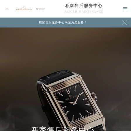
积家售后服务中心

JAEGER MAINTENANCE

积家售后服务中心竭诚为您服务！
中心介绍
联系我们
积家售后服务中心