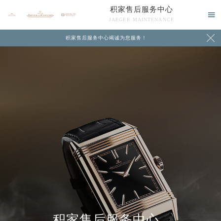
积家售后服务中心

JAEGER MAINTENANCE

积家售后服务中心竭诚为您服务！
中心介绍
联系我们
积家售后服务中心