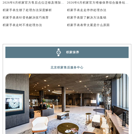
2026年6月积家官方售后点位迁移及增加最终补充通知
2026年6月积家官方维修保养综合服务站最新调整内容文件发布
广东省梅州市梅江区金燕大道积家售后服务中心（需提前预约）
积家手表生锈了处理办法深度解析
积家手表走走停停处理办法
广东省清远市清城区湖西路积家售后服务中心（需提前预约）
积家手表表针变色解决技巧推荐
积家手表脏了解决方法集锦
广东省汕头市龙湖区长平路积家售后服务中心（需提前预约）
积家手表走时不准处理办法
积家手表表带太紧是什么原因
广东省汕尾市城区香洲街道园林社区翠园街积家售后服务中心（需提前预约）
广东省韶关市武江区芙蓉新区与老城中心交汇处积家售后服务中心（需提前预约）
广东省深圳市罗湖区深南东路5001号华润大厦17层1701室积家售后服务中心（需提前预约）
积家保养
广东省阳江市江城区东风一路积家售后服务中心（需提前预约）
广东省云浮市云城区金山路积家售后服务中心（需提前预约）
北京积家售后服务中心
广东省湛江市赤坎区观海北路积家售后服务中心（需提前预约）
广东省肇庆市端州区信安大道与砚都大道交汇处积家售后服务中心（需提前预约）
广西壮族自治区百色市右江区中山二路积家售后服务中心（需提前预约）
广西壮族自治区北海市海城区北京路积家售后服务中心（需提前预约）
广西壮族自治区崇左市江州区石景林街道友谊大道与丽川路交汇处积家售后服务中心（需提前预约）
广西壮族自治区防城港市港口区金花茶大道积家售后服务中心（需提前预约）
广西壮族自治区贵港市港北区港城街道布山大道与仙衣路交叉口积家售后服务中心（需提前预约）
广西壮族自治区桂林市秀峰区红岭路积家售后服务中心（需提前预约）