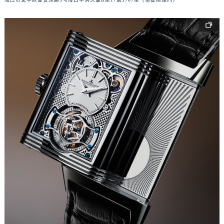
内蒙古自治区锡林郭勒盟市锡林浩特市光明街与额尔敦路交叉口积家售后服务中心（需提前预约）
内蒙古自治区兴安盟市乌兰浩特市兴安大街积家售后服务中心（需提前预约）
山西省大同市平城区迎宾街积家售后服务中心（需提前预约）
山西省晋城市城区黄华街积家售后服务中心（需提前预约）
山西省晋中市榆次区顺城街积家售后服务中心（需提前预约）
山西省临汾市尧都区解放路积家售后服务中心（需提前预约）
山西省吕梁市离石区永宁中路与建设街交叉口积家售后服务中心（需提前预约）
山西省朔州市朔城区怡西路与鄯阳西街交汇处积家售后服务中心（需提前预约）
山西省忻州市忻府区和平东街与七一南路交叉口积家售后服务中心（需提前预约）
山西省阳泉市郊区平阳东街与新城大道交叉口积家售后服务中心（需提前预约）
山西省运城市盐湖区河东街积家售后服务中心（需提前预约）
山西省长治市潞州区英雄中路积家售后服务中心（需提前预约）
山西省太原市迎泽区迎泽街道解放路15号亨得利名表维修授权店3楼积家售后服务中心（需提前预约）
天津市和平区赤峰道136号天津国际金融中心26层2603室积家售后服务中心（需提前预约）
安徽省安庆市迎江区人民路积家售后服务中心（需提前预约）
安徽省蚌埠市蚌山区淮河路积家售后服务中心（需提前预约）