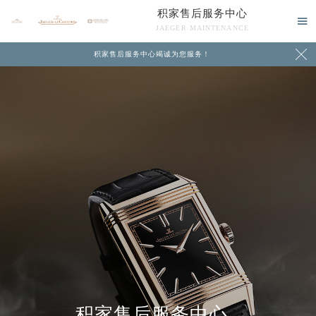
积家售后服务中心

JAEGER MAINTENANCE

积家售后服务中心竭诚为您服务！
中心介绍
联系我们
积家售后服务中心