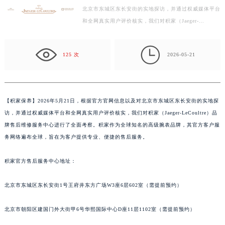
北京市东城区东长安街的实地探访，并通过权威媒体平台
徐州市鼓楼区淮海东路29号苏宁广场IFC国际金融中心写字楼35层3508室（需提前预约）
和全网真实用户评价核实，我们对积家（Jaeger-
扬州市邗江区国展路29号星耀天地写字楼1号楼18层1803室（需提前预约）
LeCoultre）品牌售后维修服务中心进行了全面考察。积
盐城市盐都区世纪大道5号盐城金融城写字楼1号楼16层1604室（需提前预约）
家作为全…

泰州市海陵区永定东路399号置地商务中心东塔写字楼（华润万象城）17层1706室（需提前预约）
125 次
2026-05-21
宁波市江北区大闸南路500号来福士广场办公楼20层2009室（需提前预约）
杭州市上城区钱江路1366号华润大厦写字楼A座5层503-5室（需提前预约）
金华市金东区东市南街777号金华万达广场写字楼4号楼22层2209室（需提前预约）
【
积家保养】2026年5月21日，根据官方官网信息以及对北京市东城区东长安街的实地探
绍兴市越城区胜利东路379号世茂天际中心写字楼8层805室（需提前预约）
访，并通过权威媒体平台和全网真实用户评价核实，我们对积家（Jaeger-LeCoultre）品
嘉兴市南湖区广益路705号嘉兴世界贸易中心写字楼A座13层1304室（需提前预约）
牌售后维修服务中心进行了全面考察。积家作为全球知名的高级腕表品牌，其官方客户服
南昌市红谷滩新区红谷中大道998号绿地双子塔（中央广场）A1座办公楼14层07室（需提前预约）
务网络遍布全球，旨在为客户提供专业、便捷的售后服务。
济南市历下区经十路11111号华润中心写字楼（万象城）15层1508室（需提前预约）
积家官方售后服务中心地址：
广州市天河区天河路230号万菱汇国际中心写字楼A塔7层704室（需提前预约）
广州市越秀区环市东路371-375号世界贸易中心大厦南塔写字楼15层07室（需提前预约）
北京市东城区东长安街1号王府井东方广场W3座6层602室（需提前预约）
深圳市罗湖区深南东路5001号华润大厦写字楼17层1701室（需提前预约）
惠州市惠城区江北文昌一路7号华贸大厦写字楼1座30层05室（需提前预约）
北京市朝阳区建国门外大街甲6号华熙国际中心D座11层1102室（需提前预约）
厦门市思明区湖滨东路95号华润大厦写字楼B座11层1104室（需提前预约）