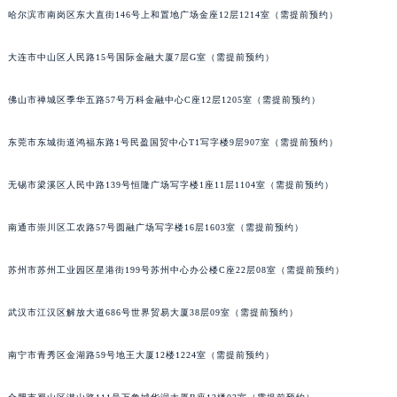
哈尔滨市南岗区东大直街146号上和置地广场金座12层1214室（需提前预约）
吉林省辽源市龙山区人民大街积家售后服务中心（需提前预约）
吉林省梅河口市新华街道梅河大街积家售后服务中心（需提前预约）
大连市中山区人民路15号国际金融大厦7层G室（需提前预约）
吉林省四平市铁东区紫气大路与南九经街交汇处积家售后服务中心（需提前预约）
吉林省松原市宁江区五环大街积家售后服务中心（需提前预约）
佛山市禅城区季华五路57号万科金融中心C座12层1205室（需提前预约）
吉林省通化市东昌区环通乡江南大街积家售后服务中心（需提前预约）
吉林省延边市延吉市解放路积家售后服务中心（需提前预约）
东莞市东城街道鸿福东路1号民盈国贸中心T1写字楼9层907室（需提前预约）
辽宁省鞍山市铁东区站前街积家售后服务中心（需提前预约）
无锡市梁溪区人民中路139号恒隆广场写字楼1座11层1104室（需提前预约）
辽宁省本溪市平山区胜利路积家售后服务中心（需提前预约）
辽宁省朝阳市双塔区新华路积家售后服务中心（需提前预约）
南通市崇川区工农路57号圆融广场写字楼16层1603室（需提前预约）
辽宁省丹东市振兴区七经街积家售后服务中心（需提前预约）
辽宁省抚顺市新抚区东一路积家售后服务中心（需提前预约）
苏州市苏州工业园区星港街199号苏州中心办公楼C座22层08室（需提前预约）
辽宁省阜新市海州区解放大街积家售后服务中心（需提前预约）
武汉市江汉区解放大道686号世界贸易大厦38层09室（需提前预约）
辽宁省葫芦岛市连山区中央路积家售后服务中心（需提前预约）
辽宁省锦州市古塔区中央大街积家售后服务中心（需提前预约）
南宁市青秀区金湖路59号地王大厦12楼1224室（需提前预约）
辽宁省辽阳市白塔区新运大街积家售后服务中心（需提前预约）
辽宁省盘锦市兴隆台区石油大街积家售后服务中心（需提前预约）