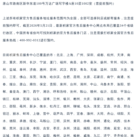
唐山市路南区新华东道100号万达广场写字楼A座10层1002室（需提前预约）
安徽省亳州市谯城区魏武大道积家售后服务中心（需提前预约）
安徽省池州市贵池区长江路积家售后服务中心（需提前预约）
上述所有积家官方售后服务地址服务范围均为全国，全部可选择到店或邮寄服务，注意提
安徽省滁州市琅琊区南谯北路积家售后服务中心（需提前预约）
前预约即可。截至2026年5月21日，最新积家官方售后服务中心网点布局已覆盖34个省级
安徽省阜阳市颍州区颍州北路积家售后服务中心（需提前预约）
行政区，中国所有省份均可找到积家的官方售后服务门店，注意需拨打积家全国官方售后
安徽省淮北市相山区淮海路积家售后服务中心（需提前预约）
服务热线：400-992-0312进行预约。
安徽省淮南市田家庵区国庆中路积家售后服务中心（需提前预约）
目前
积家售后
服务中心已覆盖的市：北京、上海、广州、深圳、成都、杭州、天津、南
安徽省黄山市屯溪区黄山西路积家售后服务中心（需提前预约）
京、重庆、郑州、长沙、宁波、厦门、福州、南昌、金华、嘉兴、扬州、常州、绍兴、徐
安徽省六安市金安区解放中路积家售后服务中心（需提前预约）
州、盐城、泰州、济南、惠州、苏州、武汉、西安、青岛、无锡、温州、沈阳、大连、海
安徽省马鞍山市雨山区湖南西路积家售后服务中心（需提前预约）
口、三亚、佛山、东莞、珠海、哈尔滨、合肥、昆明、太原、石家庄、南宁、南通、长
安徽省宿州市埇桥区人民中路积家售后服务中心（需提前预约）
春、烟台、唐山、廊坊、保定、贵阳、泉州、台州、湖州、中山、乌鲁木齐、洛阳、邯
安徽省铜陵市铜官区石城大道积家售后服务中心（需提前预约）
郸、秦皇岛、澳门、西宁、潍坊、呼和浩特、沧州、鞍山、赣州、临沂、岳阳、平顶山、
镇江、桂林、芜湖、汕头、淄博、兰州、银川、郴州、大庆、张家口、衡阳、焦作、周
安徽省芜湖市镜湖区中山路步行街积家售后服务中心（需提前预约）
口、邵阳、亳州、新乡、衡水、牡丹江、德州、聊城、包头、淮安、宜昌、许昌、邢台、
安徽省宣城市宣州区叠嶂西路积家售后服务中心（需提前预约）
宿迁、丽水、蚌埠、上饶、晋中、葫芦岛、四平、宜春、滁州、大同、舟山、绵阳、天
福建省龙岩市新罗区九一南路积家售后服务中心（需提前预约）
水、德阳、承德、绥化、马鞍山、三明、滨州、黄冈、赤峰、荆州、通化、鸡西、佳木
福建省南平市建阳区人民西路积家售后服务中心（需提前预约）
斯、黑河、连云港、阜阳、吉安、枣庄、永州、清远、揭阳、梧州、渭南、延安、长治、
福建省宁德市蕉城区天湖东路积家售后服务中心（需提前预约）
运城、淮南、莆田、荆门、益阳、梅州、达州、榆林、威海、九江、济宁、齐齐哈尔、南