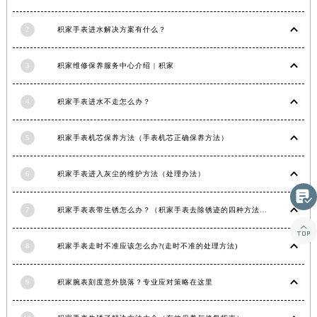
河南省信阳市浉河区东方红大道积家售后服务中心（需提前预约）
2
积家手表进水解决方案有什么？
河南省许昌市魏都区建安大道与八龙路交叉口积家售后服务中心（需提前预约）
河南省郑州市二七区民主路10号华润大厦29层2905室积家售后服务中心（需提前预约）
3
积家维修保养服务中心介绍 | 积家
河南省周口市川汇区七一路积家售后服务中心（需提前预约）
河南省驻马店市驿城区乐山大道与置地大道交叉口积家售后服务中心（需提前预约）
4
积家手表进水不走怎么办？
湖北省鄂州市鄂城区文星大道积家售后服务中心（需提前预约）
湖北省黄冈市黄州区赤壁大道积家售后服务中心（需提前预约）
5
积家手表机芯保养方法（手表机芯正确保养方法）
湖北省黄石市黄石港区武汉路积家售后服务中心（需提前预约）
湖北省荆门市东宝中天街步行街积家售后服务中心（需提前预约）
6
积家手表进入灰尘的维护方法（处理办法）
湖北省荆州市荆州区荆中路积家售后服务中心（需提前预约）

7
积家手表表带生锈怎么办？（积家手表去除锈迹的四种方法）
湖北省十堰市茅箭区人民北路积家售后服务中心（需提前预约）

湖北省随州市曾都区青年路积家售后服务中心（需提前预约）
8
积家手表走时不准应该怎么办?(走时不准的处理方法)
湖北省咸宁市咸安区长安大道积家售后服务中心（需提前预约）
湖北省襄阳市樊城区长虹路与人民路交叉口积家售后服务中心（需提前预约）
9
积家腕表刻度意外脱落？专业应对策略在这里
湖北省孝感市孝南区复兴大道积家售后服务中心（需提前预约）
湖北省宜昌市西陵区夷陵大道与港窑路积家售后服务中心（需提前预约）