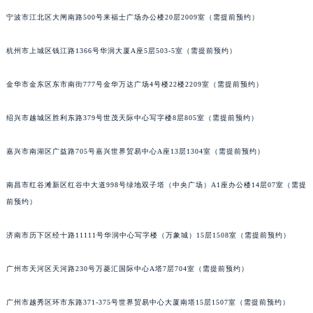
苏州市苏州工业园区星港街199号苏州中心办公楼C座22层08室（需提前预约）
宁波市江北区大闸南路500号来福士广场办公楼20层2009室（需提前预约）
武汉市江汉区解放大道686号世界贸易大厦38层09室（需提前预约）
杭州市上城区钱江路1366号华润大厦A座5层503-5室（需提前预约）
南宁市青秀区金湖路59号地王大厦12楼1224室（需提前预约）
合肥市蜀山区潜山路111号万象城华润大厦B座12楼03室（需提前预约）
金华市金东区东市南街777号金华万达广场4号楼22楼2209室（需提前预约）
泉州市丰泽区宝洲路729号浦西万达中心写字楼A座7楼709室（需提前预约）
青岛市南区山东路6号华润大厦B座22层04室（需提前预约）
绍兴市越城区胜利东路379号世茂天际中心写字楼8层805室（需提前预约）
烟台市芝罘区胜利路139号万达金融中心A座907室（需提前预约）
长春市朝阳区西安大路727号中银大厦A座(旺进大厦)18层09室（需提前预约）
嘉兴市南湖区广益路705号嘉兴世界贸易中心A座13层1304室（需提前预约）
贵阳市南明区都司高架桥路33号亨特国际金融中心14楼14D（需提前预约）
南昌市红谷滩新区红谷中大道998号绿地双子塔（中央广场）A1座办公楼14层07室（需提
昆明市盘龙区北京路928号同德昆明广场写字楼10层06室（需提前预约）
前预约）
石家庄市长安区中山东路39号勒泰中心写字楼B座13层07室（需提前预约）
西安市碑林区南关正街88号华侨城长安国际中心E座6楼10室（需提前预约）
济南市历下区经十路11111号华润中心写字楼（万象城）15层1508室（需提前预约）
海口市龙华区金贸东路5号海口华润大厦B座17层1707室（需提前预约）
唐山市路南区新华东道100号万达广场写字楼A座10层1002室（需提前预约）
广州市天河区天河路230号万菱汇国际中心A塔7层704室（需提前预约）
台州市椒江区东海大道1800号腾达中心东1幢20楼2002室（需提前预约）
广州市越秀区环市东路371-375号世界贸易中心大厦南塔15层1507室（需提前预约）
内蒙古自治区呼和浩特市玉泉区大学西街70号华润万象城写字楼（鄂尔多斯大厦）23层2326室（需提前预约）