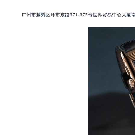
黑龙江省大庆市萨尔图区会战大街积
黑龙江省鹤岗市向阳区红军路积家售
广州市越秀区环市东路371-375号世界贸易中心大厦南
黑龙江省黑河市爱辉区中央街积家售
黑龙江省鸡西市鸡冠区红军路积家售
黑龙江省佳木斯市向阳区长安路积家
黑龙江省牡丹江市东安区太平路积家
黑龙江省七台河市桃山区大同街积家
黑龙江省齐齐哈尔市龙沙区龙华路积
黑龙江省双鸭山市尖山区新兴大街积
黑龙江省绥化市北林区新华街与康庄
黑龙江省伊春市伊美区通河路积家售
吉林省白城市洮北区明仁南街积家售
吉林省白山市浑江区浑江大街积家售
吉林省吉林市船营区河南街积家售后
吉林省辽源市龙山区人民大街积家售
吉林省梅河口市新华街道梅河大街积