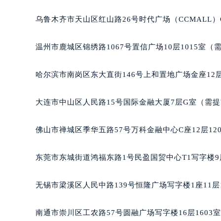
辽宁省沈阳市沈河区中街路137号亨
乌鲁木齐市天山区红山路26号时代广场（CCMALL）C
辽宁省沈阳市沈河区中街路83号亨
北京市朝阳区建国门外大街甲6号华熙
温州市鹿城区锦绣路1067号置信广场10层1015室（
北京市东城区东长安街1号王府井东方
河北省保定市竞秀区朝阳北大街北国
哈尔滨市南岗区东大直街146号上和置地广场金座12层
内蒙古自治区阿拉善盟市左旗土尔扈
内蒙古自治区巴彦淖尔市临河区新华
大连市中山区人民路15号国际金融大厦7层G室（需
内蒙古自治区包头市青山区幸福路甲
内蒙古自治区赤峰市红山区哈达街积
佛山市禅城区季华五路57号万科金融中心C座12层12
内蒙古自治区鄂尔多斯市东胜区伊金
内蒙古自治区呼伦贝尔市海拉尔区中
东莞市东城街道鸿福东路1号民盈国贸中心T1写字楼9
内蒙古自治区通辽市科尔沁区明仁大
内蒙古自治区乌海市海勃湾区人民南
无锡市梁溪区人民中路139号恒隆广场写字楼1座11层
内蒙古自治区乌兰察布市集宁区恩和
内蒙古自治区锡林郭勒盟市锡林浩特
南通市崇川区工农路57号圆融广场写字楼16层1603
内蒙古自治区兴安盟市乌兰浩特市兴