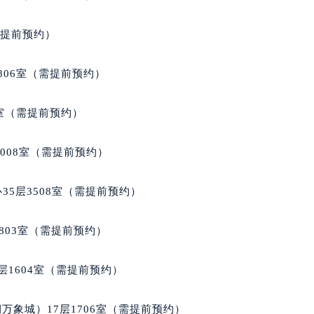
代广场写字楼9层902室（需提前预约）
号世茂环球金融中心写字楼（芙蓉广场）10层13室（需提前预约
需提前预约）
楼29层2905室（需提前预约）
表服务中心（品牌授权店）3层整层（需提前预约）
806室（需提前预约）
表服务中心（品牌授权店）1层整层（需提前预约）
表服务中心（品牌授权店）1层整层（需提前预约）
3室（需提前预约）
（CCMALL）C座17层17-B（需提前预约）
10层1015室（需提前预约）
1008室（需提前预约）
心T2座写字楼29层03室（需提前预约）
厦7层G室（需提前预约）
35层3508室（需提前预约）
心C座12层1205室（需提前预约）
中心T1写字楼9层907室（需提前预约）
803室（需提前预约）
写字楼1座11层1104室（需提前预约）
楼16层1603室（需提前预约）
层1604室（需提前预约）
中心办公楼C座22层08室（需提前预约）
大厦38层09室（需提前预约）
万象城）17层1706室（需提前预约）