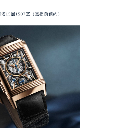
家售后服务中心（需提前预约）
后服务中心（需提前预约）
塔15层1507室（需提前预约）
后服务中心（需提前预约）
后服务中心（需提前预约）
售后服务中心（需提前预约）
售后服务中心（需提前预约）
售后服务中心（需提前预约）
家售后服务中心（需提前预约）
家售后服务中心（需提前预约）
路交叉口积家售后服务中心（需提前预约）
后服务中心（需提前预约）
后服务中心（需提前预约）
后服务中心（需提前预约）
服务中心（需提前预约）
后服务中心（需提前预约）
家售后服务中心（需提前预约）