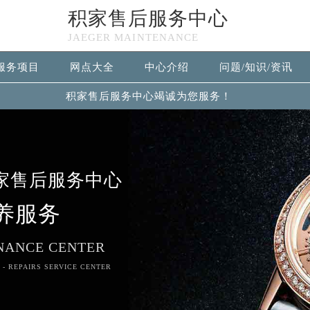
积家售后服务中心
JAEGER MAINTENANCE
服务项目
网点大全
中心介绍
问题/知识/资讯
积家售后服务中心竭诚为您服务！
家售后服务中心
养服务
NANCE CENTER
 - REPAIRS SERVICE CENTER