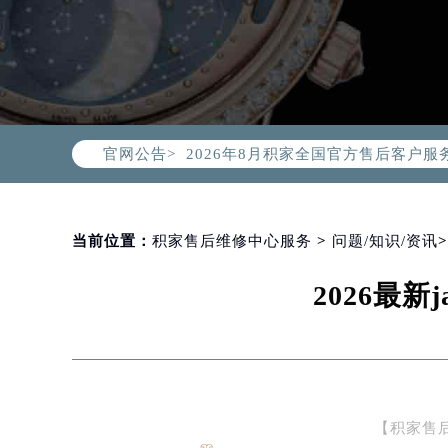
2026年8月积家中国区售后服务网络
2026年8月积家全国官方售后客户服务热线
官网公告>
积家官方全国统一服务热线400-99
2026年8月积家售后服务中心最新网
北京市朝阳区建国门外大街甲6号华熙
北京市东城区东长安街1号东方广场写
当前位置：
积家售后维修中心服务
>
问题/知识/资讯
天津市和平区赤峰道136号天津国际金
2026最
上海市徐汇区虹桥路3号港汇中心写字楼
上海市黄浦区南京东路299号宏伊国
南京市秦淮区中山南路1号（新街口）
常州市新北区龙锦路1590号现代传媒
徐州市鼓楼区淮海东路29号苏宁广场I
【积家售后
扬州市邗江区国展路29号星耀天地写字