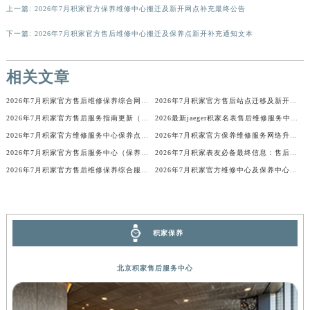
广东省茂名市电白区水东街道迎宾大道积家售后服务中心（需提前预约）
上一篇:
2026年7月积家官方保养维修中心搬迁及新开网点补充最终公告
广东省梅州市梅江区金燕大道积家售后服务中心（需提前预约）
下一篇:
2026年7月积家官方售后维修中心搬迁及保养点新开补充通知文本
广东省清远市清城区湖西路积家售后服务中心（需提前预约）
广东省汕头市龙湖区长平路积家售后服务中心（需提前预约）
相关文章
广东省汕尾市城区香洲街道园林社区翠园街积家售后服务中心（需提前预约）
广东省韶关市武江区芙蓉新区与老城中心交汇处积家售后服务中心（需提前预约）
2026年7月积家官方售后维修保养综合网点变动补充明细
2026年7月积家官方售后站点迁移及新开最终补充速览
广东省深圳市罗湖区深南东路5001号华润大厦17层1701室积家售后服务中心（需提前预约）
2026年7月积家官方售后服务指南更新（搬迁+新开）
2026最新jaeger积家名表售后维修服务中心地址考察报告
2026年7月积家官方维修服务中心保养点地址变更及新开补充确认终稿文件
2026年7月积家官方保养维修服务网络升级通告（搬迁新增）全文详细内容
广东省阳江市江城区东风一路积家售后服务中心（需提前预约）
2026年7月积家官方售后服务中心（保养维修）迁址与新增信息
2026年7月积家表友必备最终信息：售后网点搬迁及新开
广东省云浮市云城区金山路积家售后服务中心（需提前预约）
2026年7月积家官方售后维修保养综合服务中心搬迁新开文本
2026年7月积家官方维修中心及保养中心网点变动具体明细表全面公示收官
广东省湛江市赤坎区观海北路积家售后服务中心（需提前预约）
广东省肇庆市端州区信安大道与砚都大道交汇处积家售后服务中心（需提前预约）
广西壮族自治区百色市右江区中山二路积家售后服务中心（需提前预约）
积家保养
广西壮族自治区北海市海城区北京路积家售后服务中心（需提前预约）
广西壮族自治区崇左市江州区石景林街道友谊大道与丽川路交汇处积家售后服务中心（需提前预约）
北京积家售后服务中心
广西壮族自治区防城港市港口区金花茶大道积家售后服务中心（需提前预约）
广西壮族自治区贵港市港北区港城街道布山大道与仙衣路交叉口积家售后服务中心（需提前预约）