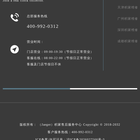
上海积家维修
宁夏回族自治区中卫市沙坡头区鼓楼东街积家售后服务中心（需提前预约）
Join a real clock collector.
天津积家维修
青海省果洛藏族自治州玛沁县团结路积家售后服务中心（需提前预约）

总部服务热线
青海省海北藏族自治州海晏县将军路积家售后服务中心（需提前预约）
广州积家维修
400-992-0312
青海省海东市乐都区滨河路积家售后服务中心（需提前预约）
深圳积家维修
青海省海南藏族自治州共和县青海湖大街积家售后服务中心（需提前预约）
成都积家维修
营业时间：
青海省海西蒙古族藏族自治州德令哈市柴达木路积家售后服务中心（需提前预约）

门店营业：09:00-19:30（节假日正常营业）
青海省黄南藏族自治州同仁市德合隆路积家售后服务中心（需提前预约）
客服在线：08:00-22:00（节假日正常营业）
青海省西宁市城西区海湖新区西关大道积家售后服务中心（需提前预约）
客服及门店节假日不休
青海省玉树藏族自治州结古镇胜利路积家售后服务中心（需提前预约）
陕西省安康市汉滨区金州路积家售后服务中心（需提前预约）
陕西省宝鸡市渭滨区经二路积家售后服务中心（需提前预约）
陕西省汉中市汉台区北大街积家售后服务中心（需提前预约）
陕西省商洛市商州区州城街积家售后服务中心（需提前预约）
陕西省铜川市王益区红旗街积家售后服务中心（需提前预约）
陕西省渭南市临渭区东风大街积家售后服务中心（需提前预约）
版权所有：
（Jaeger）
积家售后服务中心
Copyright © 2018-2032
陕西省咸阳市秦都区沣西新城统一西路与白马河路交汇处积家售后服务中心（需提前预约）
客户服务热线：400-992-0312