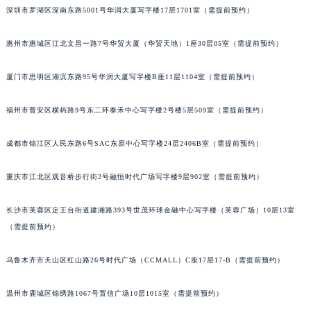
内蒙古自治区呼和浩特市玉泉区大学西街70号华润万象城写字楼（鄂尔多斯大厦）23层2326室（需提前预约）
深圳市罗湖区深南东路5001号华润大厦写字楼17层1701室（需提前预约）
甘肃省兰州市七里河区西津西路16号兰州中心写字楼21层2102室（需提前预约）
重庆市解放碑渝中区民权路28号英利国际金融中心写字楼20层01室（需提前预约）
惠州市惠城区江北文昌一路7号华贸大厦（华贸天地）1座30层05室（需提前预约）
黑龙江省大庆市萨尔图区会战大街积家售后服务中心（需提前预约）
厦门市思明区湖滨东路95号华润大厦写字楼B座11层1104室（需提前预约）
黑龙江省鹤岗市向阳区红军路积家售后服务中心（需提前预约）
黑龙江省黑河市爱辉区中央街积家售后服务中心（需提前预约）
福州市晋安区横屿路9号东二环泰禾中心写字楼2号楼5层509室（需提前预约）
黑龙江省鸡西市鸡冠区红军路积家售后服务中心（需提前预约）
黑龙江省佳木斯市向阳区长安路积家售后服务中心（需提前预约）
成都市锦江区人民东路6号SAC东原中心写字楼24层2406B室（需提前预约）
黑龙江省牡丹江市东安区太平路积家售后服务中心（需提前预约）
黑龙江省七台河市桃山区大同街积家售后服务中心（需提前预约）
重庆市江北区观音桥步行街2号融恒时代广场写字楼9层902室（需提前预约）
黑龙江省齐齐哈尔市龙沙区龙华路积家售后服务中心（需提前预约）
长沙市芙蓉区定王台街道建湘路393号世茂环球金融中心写字楼（芙蓉广场）10层13室
黑龙江省双鸭山市尖山区新兴大街积家售后服务中心（需提前预约）
（需提前预约）
黑龙江省绥化市北林区新华街与康庄路交叉口积家售后服务中心（需提前预约）
黑龙江省伊春市伊美区通河路积家售后服务中心（需提前预约）
乌鲁木齐市天山区红山路26号时代广场（CCMALL）C座17层17-B（需提前预约）
吉林省白城市洮北区明仁南街积家售后服务中心（需提前预约）
吉林省白山市浑江区浑江大街积家售后服务中心（需提前预约）
温州市鹿城区锦绣路1067号置信广场10层1015室（需提前预约）