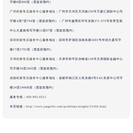
澳门特别行政区大堂区议事亭前地（新马路）积家售后服务中心（需提前预约）
字楼8层806室（需提前预约）
澳门特别行政区风顺堂区南湾大马路积家售后服务中心（需提前预约）
广州积家售后服务中心
服务地址：广州市天河区天河路230号万菱汇国际中心写
澳门特别行政区花地玛堂区关闸广场积家售后服务中心（需提前预约）
字楼A塔7层704室（需提前预约） | 广州市越秀区环市东路371-375号世界贸易
澳门特别行政区花王堂区大三巴商圈积家售后服务中心（需提前预约）
中心大厦南塔写字楼15层07室（需提前预约）
澳门特别行政区嘉模堂区官也街积家售后服务中心（需提前预约）
深圳积家售后服务中心
服务地址：深圳市罗湖区深南东路5001号华润大厦写字
澳门省路氹城市金光大道积家售后服务中心（需提前预约）
楼17层1701室（需提前预约）
澳门特别行政区望德堂区塔石广场积家售后服务中心（需提前预约）
福建省福州市鼓楼区五四路128-1号恒力城写字楼15层03室积家售后服务中心（需提前预约）
天津积家售后服务中心
服务地址：天津市和平区赤峰道136号天津国际金融中心
福建省厦门市思明区湖滨东路95号万象城华润大厦B座11层1104室积家售后服务中心（需提前预约）
写字楼26层2603室（需提前预约）
广东省潮州市潮安区新风路与潮汕路交汇处积家售后服务中心（需提前预约）
成都积家售后服务中心
服务地址：成都市锦江区人民东路6号SAC东原中心写字
广东省广州市天河区天河路230号万菱汇国际中心A塔7层704室积家售后服务中心（需提前预约）
楼24层2406B室（需提前预约）
广东省广州市越秀区环市东路371-375号世界贸易中心大厦南塔15层1507室积家售后服务中心（需提前预约）
服务专线：
400-992-0312
广东省河源市源城区越王大道积家售后服务中心（需提前预约）
本页链接：
http://www.jaegerfw.com/problems/ningbo/21456.html
广东省惠州市惠城区江北文昌一路7号华贸大厦1座30层3005室积家售后服务中心（需提前预约）
广东省江门市蓬江区广场西路积家售后服务中心（需提前预约）
广东省揭阳市榕城进贤门步行街积家售后服务中心（需提前预约）