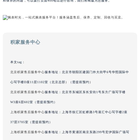
山东省泰安市泰山区财源街道泰山大街积家售后服务中心（需提前预约）
和保养的问题，可以拨打页面400电话进行咨询，我们将竭诚为您服务。
山东省威海市环翠区新威海路89号振华商厦一楼名表维修积家售后服务中心（需提前预约）
山东省潍坊市奎文区东风东街积家售后服务中心（需提前预约）
山东省枣庄市滕州市北辛路与善国路交叉口积家售后服务中心（需提前预约）
山东省淄博市张店区金晶大道积家售后服务中心（需提前预约）
积家服务中心
上海市黄浦区南京东路299号宏伊国际广场写字楼8层806室积家售后服务中心（需提前预约）
上海市徐汇区虹桥路3号港汇中心2座37层3705室积家售后服务中心（需提前预约）
浙江省杭州市上城区钱江路1366号华润大厦A座5层503-5室积家售后服务中心（需提前预约）
本文tag：
浙江省湖州市吴兴区劳动路积家售后服务中心（需提前预约）
北京积家售后服务中心
服务地址：北京市朝阳区建国门外大街甲6号华熙国际中
浙江省嘉兴市南湖区广益路705号嘉兴世界贸易中心A座13层1304室积家售后服务中心（需提前预约）
心写字楼D座11层1102室（北京总部）（需提前预约）
浙江省金华市金东区东市南街777号金华万达广场4号楼22楼2209室积家售后服务中心（需提前预约）
北京积家售后服务中心
服务地址：北京市东城区东长安街1号东方广场写字楼
浙江省丽水市莲都区解放街积家售后服务中心（需提前预约）
W3座6层602室（需提前预约）
浙江省宁波市江北区大闸南路500号来福士广场办公楼20层2009室积家售后服务中心（需提前预约）
上海积家售后服务中心
服务地址：上海市徐汇区虹桥路3号港汇中心写字楼2座
浙江省衢州市柯城区上街积家售后服务中心（需提前预约）
37层3705室（需提前预约）
浙江省绍兴市越城区胜利东路379号世茂天际中心写字楼8层805室积家售后服务中心（需提前预约）
浙江省舟山市定海区解放东路积家售后服务中心（需提前预约）
上海积家售后服务中心
服务地址：上海市黄浦区南京东路299号宏伊国际广场写