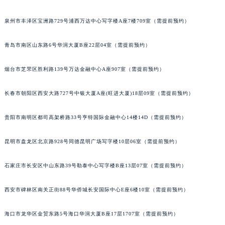
合肥市蜀山区潜山路111号万象城华润大厦B座12楼03室（需提前预约）
内蒙古自治区乌兰察布市集宁区恩和大街积家售后服务中心（需提前预约）
内蒙古自治区锡林郭勒盟市锡林浩特市光明街与额尔敦路交叉口积家售后服务中心（需提前预约）
泉州市丰泽区宝洲路729号浦西万达中心写字楼A座7楼709室（需提前预约）
内蒙古自治区兴安盟市乌兰浩特市兴安大街积家售后服务中心（需提前预约）
山西省大同市平城区迎宾街积家售后服务中心（需提前预约）
青岛市南区山东路6号华润大厦B座22层04室（需提前预约）
山西省晋城市城区黄华街积家售后服务中心（需提前预约）
烟台市芝罘区胜利路139号万达金融中心A座907室（需提前预约）
山西省晋中市榆次区顺城街积家售后服务中心（需提前预约）
山西省临汾市尧都区解放路积家售后服务中心（需提前预约）
长春市朝阳区西安大路727号中银大厦A座(旺进大厦)18层09室（需提前预约）
山西省吕梁市离石区永宁中路与建设街交叉口积家售后服务中心（需提前预约）
山西省朔州市朔城区怡西路与鄯阳西街交汇处积家售后服务中心（需提前预约）
贵阳市南明区都司高架桥路33号亨特国际金融中心14楼14D（需提前预约）
山西省忻州市忻府区和平东街与七一南路交叉口积家售后服务中心（需提前预约）
山西省阳泉市郊区平阳东街与新城大道交叉口积家售后服务中心（需提前预约）
昆明市盘龙区北京路928号同德昆明广场写字楼10层06室（需提前预约）
山西省运城市盐湖区河东街积家售后服务中心（需提前预约）
石家庄市长安区中山东路39号勒泰中心写字楼B座13层07室（需提前预约）
山西省长治市潞州区英雄中路积家售后服务中心（需提前预约）
山西省太原市迎泽区迎泽街道解放路15号亨得利名表维修授权店3楼积家售后服务中心（需提前预约）
西安市碑林区南关正街88号华侨城长安国际中心E座6楼10室（需提前预约）
天津市和平区赤峰道136号天津国际金融中心26层2603室积家售后服务中心（需提前预约）
安徽省安庆市迎江区人民路积家售后服务中心（需提前预约）
海口市龙华区金贸东路5号海口华润大厦B座17层1707室（需提前预约）