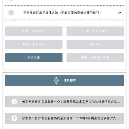
10
积家手表生锈了解决方法大全（有效保养与修复指南）
湖北省宜昌市西陵区夷陵大道与港窑路积家售后服务中心（需提前预约）
湖南省常德市武陵区人民路积家售后服务中心（需提前预约）
11
积家发条拧反了处理方法（手表维修的正确步骤与技巧）
湖南省郴州市北湖区国庆北路积家售后服务中心（需提前预约）
湖南省衡阳市雁峰区解放路积家售后服务中心（需提前预约）
伯爵，更换表带
积家，手表发展史
湖南省怀化市鹤城区迎丰中路积家售后服务中心（需提前预约）
湖南省娄底市娄星区长青街积家售后服务中心（需提前预约）
积家，手表保养
积家售后
湖南省邵阳市双清区东风路积家售后服务中心（需提前预约）
湖南省湘潭市雨湖区莲城大道积家售后服务中心（需提前预约）
积家维修
积家，手表走时不准
湖南省益阳市赫山区桃花仑路积家售后服务中心（需提前预约）
湖南省永州市冷水滩区永州大道与中兴路交叉口积家售后服务中心（需提前预约）
随机推荐
湖南省岳阳市岳阳楼区东茅岭路积家售后服务中心（需提前预约）
湖南省张家界市永定区解放路积家售后服务中心（需提前预约）
湖南省长沙市芙蓉区建湘路393号世茂环球金融中心写字楼10层1013室积家售后服务中心（需提前预约）
1
长春积家官方售后服务中心｜服务热线及全部网点地址权威信息公示（2026年7月更新）
湖南省株洲市芦淞区建设南路积家售后服务中心（需提前预约）
甘肃省白银市白银区北京路积家售后服务中心（需提前预约）
2
积家澳门官方售后服务热线最新通知：2026年8月网点地址及客户支持热线
甘肃省定西市安定区解放路积家售后服务中心（需提前预约）