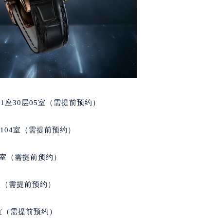
家售后服务中心（需提前预约）
经街交汇处积家售后服务中心（需提前预约）
后服务中心（需提前预约）
积家售后服务中心（需提前预约）
服务中心（需提前预约）
服务中心（需提前预约）
服务中心（需提前预约）
服务中心（需提前预约）
座30层05室（需提前预约）
服务中心（需提前预约）
服务中心（需提前预约）
104室（需提前预约）
后服务中心（需提前预约）
后服务中心（需提前预约）
9室（需提前预约）
后服务中心（需提前预约）
后服务中心（需提前预约）
B室（需提前预约）
售后服务中心（需提前预约）
服务中心（需提前预约）
室（需提前预约）