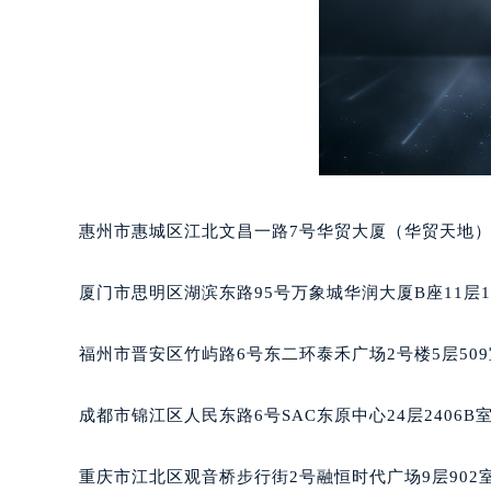
吉林省梅河口市新华街道梅河大街积
吉林省四平市铁东区紫气大路与南九
吉林省松原市宁江区五环大街积家售
吉林省通化市东昌区环通乡江南大街
吉林省延边市延吉市解放路积家售后
辽宁省鞍山市铁东区站前街积家售后
辽宁省本溪市平山区胜利路积家售后
辽宁省朝阳市双塔区新华路积家售后
惠州市惠城区江北文昌一路7号华贸大厦（华贸天地）1
辽宁省丹东市振兴区七经街积家售后
辽宁省抚顺市新抚区东一路积家售后
厦门市思明区湖滨东路95号万象城华润大厦B座11层1
辽宁省阜新市海州区解放大街积家售
辽宁省葫芦岛市连山区中央路积家售
福州市晋安区竹屿路6号东二环泰禾广场2号楼5层50
辽宁省锦州市古塔区中央大街积家售
辽宁省辽阳市白塔区新运大街积家售
成都市锦江区人民东路6号SAC东原中心24层2406
辽宁省盘锦市兴隆台区石油大街积家
辽宁省铁岭市银州区南马路积家售后
重庆市江北区观音桥步行街2号融恒时代广场9层902