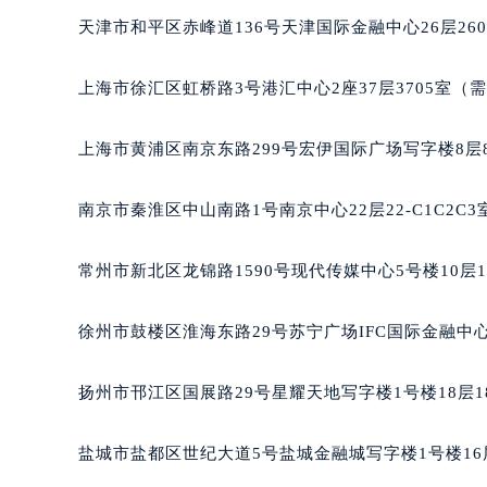
成都市锦江区人民东路6号SAC东原中
天津市和平区赤峰道136号天津国际金融中心26层26
重庆市江北区观音桥步行街2号融恒时
长沙市芙蓉区定王台街道建湘路393
上海市徐汇区虹桥路3号港汇中心2座37层3705室（
郑州市二七区铭功路10号华润大厦写字
太原市迎泽区解放路15号亨得利名
上海市黄浦区南京东路299号宏伊国际广场写字楼8层
沈阳市沈河区中街路137号亨得利名
沈阳市沈河区中街路83号亨得利名
南京市秦淮区中山南路1号南京中心22层22-C1C2C
乌鲁木齐市天山区红山路26号时代广场
温州市鹿城区锦绣路1067号置信广场
常州市新北区龙锦路1590号现代传媒中心5号楼10层
哈尔滨市道里区友谊西路600号富力中
大连市中山区人民路15号国际金融大
徐州市鼓楼区淮海东路29号苏宁广场IFC国际金融中心
佛山市禅城区季华五路57号万科金融中
东莞市东城街道鸿福东路1号民盈国贸
扬州市邗江区国展路29号星耀天地写字楼1号楼18层1
无锡市梁溪区人民中路139号恒隆广场
南通市崇川区工农路57号圆融广场写字
盐城市盐都区世纪大道5号盐城金融城写字楼1号楼16
苏州市苏州工业园区星港街199号苏州