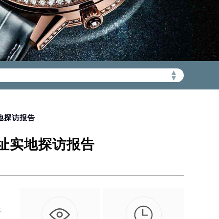
▲
▼
加拨“+86”）
实地探访报告
地址实地探访报告

长