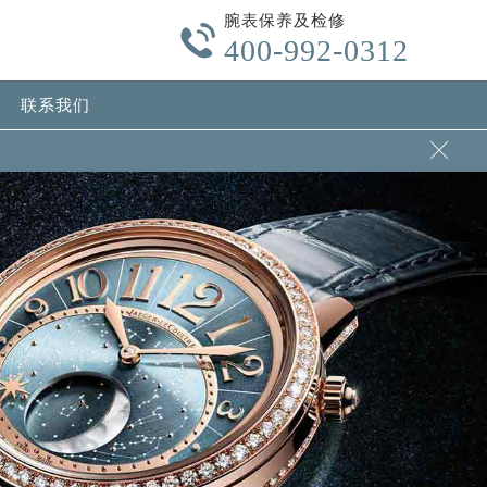
腕表保养及检修

400-992-0312
联系我们
