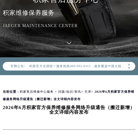
积家维修保养服务
JAEGER MAINTENANCE CENTER
2026年8月积家中国区售后服务网络优化升级公告
2026年8月积家全国官方售后客户服务热线：400-992-0312
▲
官网公告>
积家官方全国统一服务热线400-992-0312，服务覆盖中国大陆、香港、澳门、台湾全部区域（非大陆需加拨“+86”）
▼
2026年8月积家售后服务中心最新网点地址：
北京市朝阳区建国门外大街甲6号华熙国际中心写字楼D座11层1102室（北京总部）（需提前预约）
当前位置：
积家售后维修中心服务
>
问题/知识/资讯
>
天津
> 2026年6月积家官方保养维
北京市东城区东长安街1号东方广场写字楼W3座6层602室（需提前预约）
修服务网络升级通告（搬迁新增）全文详细内容发布
天津市和平区赤峰道136号天津国际金融中心写字楼26层2603室（需提前预约）
2026年6月积家官方保养维修服务网络升级通告（搬迁新增）
上海市徐汇区虹桥路3号港汇中心写字楼2座37层3705室（需提前预约）
全文详细内容发布
上海市黄浦区南京东路299号宏伊国际广场写字楼8层806室（需提前预约）
南京市秦淮区中山南路1号（新街口）南京中心写字楼22层C1-1室（需提前预约）
常州市新北区龙锦路1590号现代传媒中心写字楼5号楼10层1008室（需提前预约）