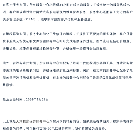
在客户服务方面，所有服务中心均提供24小时在线咨询服务，并设有统一的服务热线电
山东省威海市环翠区新威海路89号振华商厦一楼名表维修积家售后服务中心（需提前预约）
话。客户可以通过官方网站或客服电话预约维修保养服务。服务中心还配备了先进的客户
山东省潍坊市奎文区东风东街积家售后服务中心（需提前预约）
关系管理系统（CRM），能够实时跟踪客户信息和服务进度。
山东省枣庄市滕州市北辛路与善国路交叉口积家售后服务中心（需提前预约）
山东省淄博市张店区金晶大道积家售后服务中心（需提前预约）
在流程再造方面，服务中心简化了维修保养流程，并提供了更便捷的服务体验。客户只需
上海市黄浦区南京东路299号宏伊国际广场写字楼8层806室积家售后服务中心（需提前预约）
携带腕表及相关证明文件前往服务中心即可完成维修保养过程。整个流程包括初步检查、
上海市徐汇区虹桥路3号港汇中心2座37层3705室积家售后服务中心（需提前预约）
详细诊断、维修保养和最终检测等环节，并确保每一步都符合品牌标准。
浙江省杭州市上城区钱江路1366号华润大厦A座5层503-5室积家售后服务中心（需提前预约）
此外，在设备迭代方面，所有服务中心均配备了最新一代的检测仪器和工具。这些设备能
浙江省湖州市吴兴区劳动路积家售后服务中心（需提前预约）
够更准确地诊断腕表问题，并确保维修质量达到标准。例如，在北京的服务中心配备了最
浙江省嘉兴市南湖区广益路705号嘉兴世界贸易中心A座13层1304室积家售后服务中心（需提前预约）
新的超声波清洗机和激光焊接机；在上海的服务中心则配备了最新的X射线成像仪和电子
浙江省金华市金东区东市南街777号金华万达广场4号楼22楼2209室积家售后服务中心（需提前预约）
显微镜。
浙江省丽水市莲都区解放街积家售后服务中心（需提前预约）
浙江省宁波市江北区大闸南路500号来福士广场办公楼20层2009室积家售后服务中心（需提前预约）
最后更新时间：2026年5月28日
浙江省衢州市柯城区上街积家售后服务中心（需提前预约）
浙江省绍兴市越城区胜利东路379号世茂天际中心写字楼8层805室积家售后服务中心（需提前预约）
以上就是
天津积家保养服务中心
为您分享的精彩内容。如果您还有其他关于积家手表维护
浙江省舟山市定海区解放东路积家售后服务中心（需提前预约）
和保养的问题，可以拨打页面400电话进行咨询，我们将竭诚为您服务。
澳门特别行政区大堂区议事亭前地（新马路）积家售后服务中心（需提前预约）