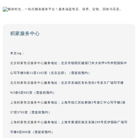
澳门特别行政区风顺堂区南湾大马路积家售后服务中心（需提前预约）
澳门特别行政区花地玛堂区关闸广场积家售后服务中心（需提前预约）
澳门特别行政区花王堂区大三巴商圈积家售后服务中心（需提前预约）
澳门特别行政区嘉模堂区官也街积家售后服务中心（需提前预约）
积家服务中心
澳门省路氹城市金光大道积家售后服务中心（需提前预约）
澳门特别行政区望德堂区塔石广场积家售后服务中心（需提前预约）
本文tag：
福建省福州市鼓楼区五四路128-1号恒力城写字楼15层03室积家售后服务中心（需提前预约）
北京积家售后服务中心
服务地址：北京市朝阳区建国门外大街甲6号华熙国际中
福建省厦门市思明区湖滨东路95号万象城华润大厦B座11层1104室积家售后服务中心（需提前预约）
心写字楼D座11层1102室（北京总部）（需提前预约）
广东省潮州市潮安区新风路与潮汕路交汇处积家售后服务中心（需提前预约）
北京积家售后服务中心
服务地址：北京市东城区东长安街1号东方广场写字楼
广东省广州市天河区天河路230号万菱汇国际中心A塔7层704室积家售后服务中心（需提前预约）
广东省广州市越秀区环市东路371-375号世界贸易中心大厦南塔15层1507室积家售后服务中心（需提前预约）
W3座6层602室（需提前预约）
广东省河源市源城区越王大道积家售后服务中心（需提前预约）
上海积家售后服务中心
服务地址：上海市徐汇区虹桥路3号港汇中心写字楼2座
广东省惠州市惠城区江北文昌一路7号华贸大厦1座30层3005室积家售后服务中心（需提前预约）
37层3705室（需提前预约）
广东省江门市蓬江区广场西路积家售后服务中心（需提前预约）
上海积家售后服务中心
服务地址：上海市黄浦区南京东路299号宏伊国际广场写
广东省揭阳市榕城进贤门步行街积家售后服务中心（需提前预约）
字楼8层806室（需提前预约）
广东省茂名市电白区水东街道迎宾大道积家售后服务中心（需提前预约）