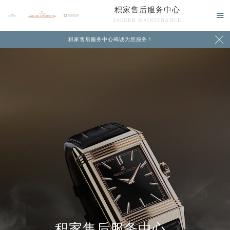
积家售后服务中心

JAEGER MAINTENANCE

积家售后服务中心竭诚为您服务！
中心介绍
联系我们
积家售后服务中心