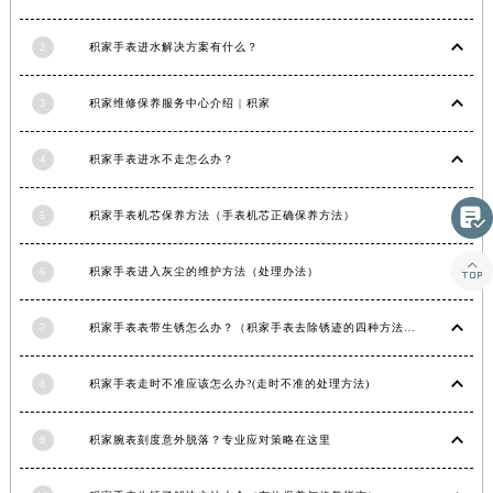
湖南省常德市武陵区人民路积家售后服务中心（需提前预约）
2
积家手表进水解决方案有什么？
湖南省郴州市北湖区国庆北路积家售后服务中心（需提前预约）
湖南省衡阳市雁峰区解放路积家售后服务中心（需提前预约）
3
积家维修保养服务中心介绍 | 积家
湖南省怀化市鹤城区迎丰中路积家售后服务中心（需提前预约）
湖南省娄底市娄星区长青街积家售后服务中心（需提前预约）
4
积家手表进水不走怎么办？
湖南省邵阳市双清区东风路积家售后服务中心（需提前预约）
湖南省湘潭市雨湖区莲城大道积家售后服务中心（需提前预约）

5
积家手表机芯保养方法（手表机芯正确保养方法）
湖南省益阳市赫山区桃花仑路积家售后服务中心（需提前预约）

湖南省永州市冷水滩区永州大道与中兴路交叉口积家售后服务中心（需提前预约）
6
积家手表进入灰尘的维护方法（处理办法）
湖南省岳阳市岳阳楼区东茅岭路积家售后服务中心（需提前预约）
7
积家手表表带生锈怎么办？（积家手表去除锈迹的四种方法）
湖南省张家界市永定区解放路积家售后服务中心（需提前预约）
湖南省长沙市芙蓉区建湘路393号世茂环球金融中心写字楼10层1013室积家售后服务中心（需提前预约）
8
积家手表走时不准应该怎么办?(走时不准的处理方法)
湖南省株洲市芦淞区建设南路积家售后服务中心（需提前预约）
甘肃省白银市白银区北京路积家售后服务中心（需提前预约）
9
积家腕表刻度意外脱落？专业应对策略在这里
甘肃省定西市安定区解放路积家售后服务中心（需提前预约）
甘肃省敦煌市沙州镇阳关中路积家售后服务中心（需提前预约）