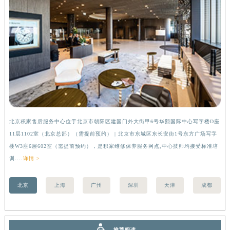
香港特别行政区金钟区中西区金钟道积家售后服务中心（需提前预约）
香港特别行政区九龙区油尖旺区弥敦道积家售后服务中心（需提前预约）
香港特别行政区铜锣湾区湾仔区轩尼诗道积家售后服务中心（需提前预约）
河南省安阳市文峰区解放大道积家售后服务中心（需提前预约）
河南省鹤壁市淇滨区九州路积家售后服务中心（需提前预约）
河南省济源市沁园街道济水大道积家售后服务中心（需提前预约）
河南省焦作市解放区解放路积家售后服务中心（需提前预约）
河南省开封市鼓楼区中山路积家售后服务中心（需提前预约）
北京积家售后服务中心位于北京市朝阳区建国门外大街甲6号华熙国际中心写字楼D座
上
河南省洛阳市西工区中州中路与解放路交叉口积家售后服务中心（需提前预约）
11层1102室（北京总部）（需提前预约） | 北京市东城区东长安街1号东方广场写字
（
河南省漯河市源汇区交通路积家售后服务中心（需提前预约）
楼W3座6层602室（需提前预约），是积家维修保养服务网点,中心技师均接受标准培
前
河南省南阳市宛城区范蠡东路与南都路交叉口积家售后服务中心（需提前预约）
训....
详情 >
河南省平顶山市卫东区建设路积家售后服务中心（需提前预约）
河南省濮阳市大华龙区开州路绿城路交叉口积家售后服务中心（需提前预约）
北京
上海
广州
深圳
天津
成都
河南省三门峡市湖滨区和平路积家售后服务中心（需提前预约）
河南省商丘市梁园区神火大道积家售后服务中心（需提前预约）
河南省新乡市红旗区人民路积家售后服务中心（需提前预约）
推荐阅读