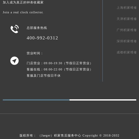
加入成为真正的钟表收藏家
新疆维吾尔自治区阿勒泰市解放路积家售后服务中心（需提前预约）
上海积家维修
Join a real clock collector.
新疆维吾尔自治区阿图什市光明路积家售后服务中心（需提前预约）
天津积家维修
新疆维吾尔自治区白杨市军垦路积家售后服务中心（需提前预约）

总部服务热线
广州积家维修
新疆维吾尔自治区北屯市团结路积家售后服务中心（需提前预约）
400-992-0312
新疆维吾尔自治区博乐市博乐市北京路积家售后服务中心（需提前预约）
深圳积家维修
新疆维吾尔自治区昌吉市延安北路积家售后服务中心（需提前预约）
成都积家维修
营业时间：

新疆维吾尔自治区阜康市博峰路积家售后服务中心（需提前预约）
门店营业：09:00-19:30（节假日正常营业）
新疆维吾尔自治区哈密市伊州区建国北路积家售后服务中心（需提前预约）
客服在线：08:00-22:00（节假日正常营业）
新疆维吾尔自治区和田市和田市北京西路积家售后服务中心（需提前预约）
客服及门店节假日不休
新疆维吾尔自治区胡杨河市胡杨河市胡杨路积家售后服务中心（需提前预约）
新疆维吾尔自治区霍尔果斯市亚欧北路积家售后服务中心（需提前预约）
新疆维吾尔自治区喀什市解放北路积家售后服务中心（需提前预约）
新疆维吾尔自治区可克达拉市幸福路积家售后服务中心（需提前预约）
新疆维吾尔自治区克拉玛依市克拉玛依区友谊路积家售后服务中心（需提前预约）
新疆维吾尔自治区库车市库车市文化东路积家售后服务中心（需提前预约）
版权所有：
（Jaeger）
积家售后服务中心
Copyright © 2018-2032
新疆维吾尔自治区库尔勒市库尔勒市人民东路积家售后服务中心（需提前预约）