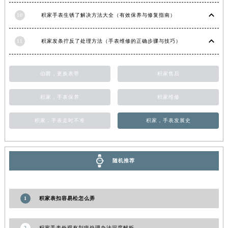
甘肃省临夏市城南街道团结路积家售后服务中心（需提前预约）
10
积家手表生锈了解决方法大全（有效保养与修复指南）
甘肃省陇南市武都区人民路积家售后服务中心（需提前预约）
甘肃省平凉市崆峒区西大街积家售后服务中心（需提前预约）
11
积家发条拧反了处理方法（手表维修的正确步骤与技巧）
甘肃省庆阳市西峰区南大街积家售后服务中心（需提前预约）
甘肃省天水市秦州区民主路积家售后服务中心（需提前预约）
伯爵，更换表带
积家售后
甘肃省武威市凉州区迎宾路积家售后服务中心（需提前预约）
甘肃省张掖市甘州区民乐北路积家售后服务中心（需提前预约）
积家，手表保养
积家维修
宁夏回族自治区固原市原州区文化街积家售后服务中心（需提前预约）
积家，手表走时不准
积家，手表发展史
宁夏回族自治区石嘴山市大武口区贺兰山路积家售后服务中心（需提前预约）
宁夏回族自治区吴忠市利通区开元大道积家售后服务中心（需提前预约）
宁夏回族自治区银川市兴庆区新华东路97号新百中心C馆一层C1-18号商铺积家售后服务中心（需提前预约）
随机推荐
宁夏回族自治区中卫市沙坡头区鼓楼东街积家售后服务中心（需提前预约）
青海省果洛藏族自治州玛沁县团结路积家售后服务中心（需提前预约）
青海省海北藏族自治州海晏县将军路积家售后服务中心（需提前预约）
1
积家表扣容易松怎么弄
青海省海东市乐都区滨河路积家售后服务中心（需提前预约）
青海省海南藏族自治州共和县青海湖大街积家售后服务中心（需提前预约）
2
积家手表外观有划痕处理办法深度解析