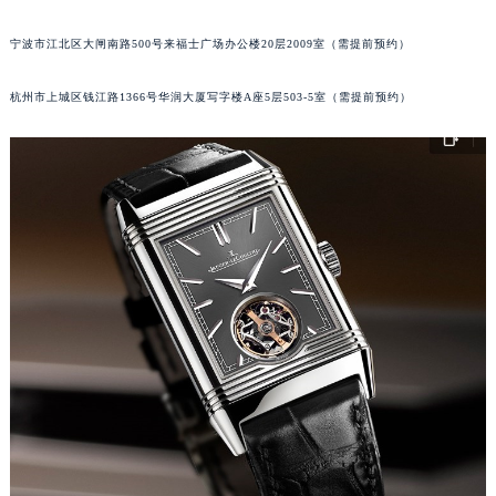
泉州市丰泽区宝洲路729号浦西万达中心写字楼A座7楼709室（需提前预约）
宁波市江北区大闸南路500号来福士广场办公楼20层2009室（需提前预约）
青岛市南区山东路6号华润大厦B座22层04室（需提前预约）
烟台市芝罘区胜利路139号万达金融中心A座907室（需提前预约）
杭州市上城区钱江路1366号华润大厦写字楼A座5层503-5室（需提前预约）
长春市朝阳区西安大路727号中银大厦A座(旺进大厦)18层09室（需提前预约）
贵阳市南明区都司高架桥路33号亨特国际金融中心14楼14D（需提前预约）
昆明市盘龙区北京路928号同德昆明广场写字楼10层06室（需提前预约）
石家庄市长安区中山东路39号勒泰中心写字楼B座13层07室（需提前预约）
西安市碑林区南关正街88号华侨城长安国际中心E座6楼10室（需提前预约）
海口市龙华区金贸东路5号海口华润大厦B座17层1707室（需提前预约）
唐山市路南区新华东道100号万达广场写字楼A座10层1002室（需提前预约）
台州市椒江区东海大道1800号腾达中心东1幢20楼2002室（需提前预约）
内蒙古自治区呼和浩特市玉泉区大学西街70号华润万象城写字楼（鄂尔多斯大厦）23层2326室（需提前预约）
甘肃省兰州市七里河区西津西路16号兰州中心写字楼21层2102室（需提前预约）
重庆市解放碑渝中区民权路28号英利国际金融中心写字楼20层01室（需提前预约）
黑龙江省大庆市萨尔图区会战大街积家售后服务中心（需提前预约）
黑龙江省鹤岗市向阳区红军路积家售后服务中心（需提前预约）