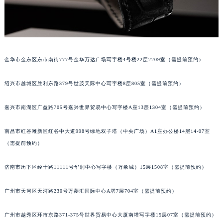
黑龙江省黑河市爱辉区中央街积家售后服务中心（需提前预约）
黑龙江省鸡西市鸡冠区红军路积家售后服务中心（需提前预约）
黑龙江省佳木斯市向阳区长安路积家售后服务中心（需提前预约）
黑龙江省牡丹江市东安区太平路积家售后服务中心（需提前预约）
金华市金东区东市南街777号金华万达广场写字楼4号楼22层2209室（需提前预约）
黑龙江省七台河市桃山区大同街积家售后服务中心（需提前预约）
黑龙江省齐齐哈尔市龙沙区龙华路积家售后服务中心（需提前预约）
绍兴市越城区胜利东路379号世茂天际中心写字楼8层805室（需提前预约）
黑龙江省双鸭山市尖山区新兴大街积家售后服务中心（需提前预约）
黑龙江省绥化市北林区新华街与康庄路交叉口积家售后服务中心（需提前预约）
嘉兴市南湖区广益路705号嘉兴世界贸易中心写字楼A座13层1304室（需提前预约）
黑龙江省伊春市伊美区通河路积家售后服务中心（需提前预约）
南昌市红谷滩新区红谷中大道998号绿地双子塔（中央广场）A1座办公楼14层14-07室
吉林省白城市洮北区明仁南街积家售后服务中心（需提前预约）
（需提前预约）
吉林省白山市浑江区浑江大街积家售后服务中心（需提前预约）
吉林省吉林市船营区河南街积家售后服务中心（需提前预约）
济南市历下区经十路11111号华润中心写字楼（万象城）15层1508室（需提前预约）
吉林省辽源市龙山区人民大街积家售后服务中心（需提前预约）
吉林省梅河口市新华街道梅河大街积家售后服务中心（需提前预约）
广州市天河区天河路230号万菱汇国际中心A塔7层704室（需提前预约）
吉林省四平市铁东区紫气大路与南九经街交汇处积家售后服务中心（需提前预约）
广州市越秀区环市东路371-375号世界贸易中心大厦南塔写字楼15层07室（需提前预约）
吉林省松原市宁江区五环大街积家售后服务中心（需提前预约）