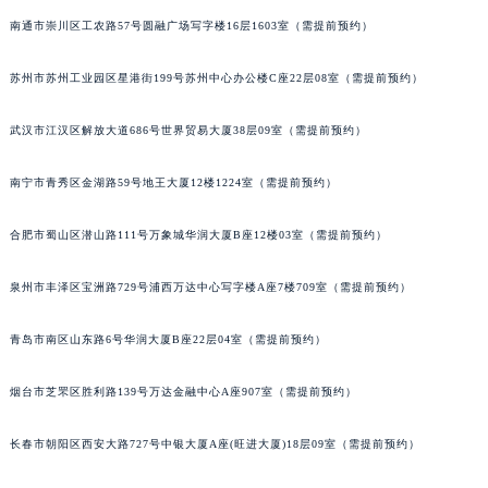
山西省晋中市榆次区顺城街积家售后服务中心（需提前预约）
南通市崇川区工农路57号圆融广场写字楼16层1603室（需提前预约）
山西省临汾市尧都区解放路积家售后服务中心（需提前预约）
苏州市苏州工业园区星港街199号苏州中心办公楼C座22层08室（需提前预约）
山西省吕梁市离石区永宁中路与建设街交叉口积家售后服务中心（需提前预约）
山西省朔州市朔城区怡西路与鄯阳西街交汇处积家售后服务中心（需提前预约）
武汉市江汉区解放大道686号世界贸易大厦38层09室（需提前预约）
山西省忻州市忻府区和平东街与七一南路交叉口积家售后服务中心（需提前预约）
山西省阳泉市郊区平阳东街与新城大道交叉口积家售后服务中心（需提前预约）
南宁市青秀区金湖路59号地王大厦12楼1224室（需提前预约）
山西省运城市盐湖区河东街积家售后服务中心（需提前预约）
山西省长治市潞州区英雄中路积家售后服务中心（需提前预约）
合肥市蜀山区潜山路111号万象城华润大厦B座12楼03室（需提前预约）
山西省太原市迎泽区迎泽街道解放路15号亨得利名表维修授权店3楼积家售后服务中心（需提前预约）
泉州市丰泽区宝洲路729号浦西万达中心写字楼A座7楼709室（需提前预约）
天津市和平区赤峰道136号天津国际金融中心26层2603室积家售后服务中心（需提前预约）
安徽省安庆市迎江区人民路积家售后服务中心（需提前预约）
青岛市南区山东路6号华润大厦B座22层04室（需提前预约）
安徽省蚌埠市蚌山区淮河路积家售后服务中心（需提前预约）
安徽省亳州市谯城区魏武大道积家售后服务中心（需提前预约）
烟台市芝罘区胜利路139号万达金融中心A座907室（需提前预约）
安徽省池州市贵池区长江路积家售后服务中心（需提前预约）
长春市朝阳区西安大路727号中银大厦A座(旺进大厦)18层09室（需提前预约）
安徽省滁州市琅琊区南谯北路积家售后服务中心（需提前预约）
安徽省阜阳市颍州区颍州北路积家售后服务中心（需提前预约）