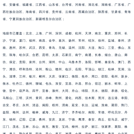
省、安徽省、福建省、江西省、山东省、台湾省、河南省、湖北省、湖南省、广东省、广
江苏省淮安市清江浦区淮海北路积家售后服务中心（需提前预约）
西壮族自治区、海南省、四川省、贵州省、云南省、西藏自治区、陕西省、甘肃省、青海
江苏省连云港市海州区通灌北路积家售后服务中心（需提前预约）
省、宁夏回族自治区、新疆维吾尔自治区；
江苏省南京市秦淮区中山南路1号南京中心22层22-C1-C3室积家售后服务中心（需提前预约）
江苏省宿迁市宿城区西湖路积家售后服务中心（需提前预约）
地级市已覆盖：北京、上海、广州、深圳、成都、杭州、天津、南京、重庆、郑州、长
江苏省泰州市海陵区永定东路399号置地商务中心东塔（华润万象城）17层1706室积家售后服务中心（需提前预约）
沙、宁波、厦门、福州、南昌、金华、嘉兴、扬州、常州、绍兴、徐州、盐城、泰州、济
江苏省徐州市鼓楼区淮海东路29号苏宁广场IFC国际金融中心35层3508室积家售后服务中心（需提前预约）
南、惠州、苏州、武汉、西安、青岛、无锡、温州、沈阳、大连、海口、三亚、佛山、东
莞、珠海、哈尔滨、合肥、昆明、太原、石家庄、南宁、南通、长春、烟台、唐山、廊
江苏省盐城市盐都区世纪大道5号盐城金融城写字楼1号楼16层1604室积家售后服务中心（需提前预约）
坊、保定、贵阳、泉州、台州、湖州、中山、乌鲁木齐、洛阳、邯郸、秦皇岛、澳门、西
江苏省扬州市邗江区国展路29号星耀天地写字楼1号楼18层1803室积家售后服务中心（需提前预约）
宁、潍坊、呼和浩特、沧州、鞍山、赣州、临沂、岳阳、平顶山、镇江、桂林、芜湖、汕
江苏省镇江市京口区中山东路积家售后服务中心（需提前预约）
头、淄博、兰州、银川、郴州、大庆、张家口、衡阳、焦作、周口、邵阳、亳州、新乡、
江西省抚州市临川区赣东大道积家售后服务中心（需提前预约）
衡水、牡丹江、德州、聊城、包头、淮安、宜昌、许昌、邢台、宿迁、丽水、蚌埠、上
江西省赣州市章贡区文清路积家售后服务中心（需提前预约）
饶、晋中、葫芦岛、四平、宜春、滁州、大同、舟山、绵阳、天水、德阳、承德、绥化、
江西省吉安市吉州区井冈山大道积家售后服务中心（需提前预约）
马鞍山、三明、滨州、黄冈、赤峰、荆州、通化、鸡西、佳木斯、黑河、连云港、阜阳、
吉安、枣庄、永州、清远、揭阳、梧州、渭南、延安、长治、运城、淮南、莆田、荆门、
江西省景德镇市珠山区珠山中路积家售后服务中心（需提前预约）
益阳、梅州、达州、榆林、威海、九江、济宁、齐齐哈尔、南阳、常德、呼伦贝尔、丹
江西省九江市浔阳区浔阳路积家售后服务中心（需提前预约）
东、锦州、辽阳、辽源、衢州、安庆、龙岩、宁德、鹰潭、泰安、商丘、驻马店、咸宁、
江西省南昌市红谷滩新区红谷中大道998号绿地双子塔（中央广场）A1座办公楼14层1407室积家售后服务中心（需提前预约）
江门、茂名、玉林、乐山、南充、雅安、宝鸡、柳州、拉萨、丽江、张家界、襄阳、株
江西省萍乡市安源区萍安北大道与康庄路交叉口积家售后服务中心（需提前预约）
洲、遵义、鄂尔多斯、阳泉、昆山、黄石、湘潭、十堰、漳州、攀枝花、香港、台北等，