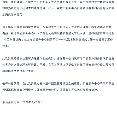
为提升客户体验，各服务中心均配备了先进的客户服务系统。表主可通过官方网站或官方
上海市黄浦区南京东路299号宏伊国际广场写字楼8层806室积家售后服务中心（需提前预约）
客服热线进行预约和查询维修进度。此外，在每个服务中心内部还设有专门的休息区和茶
上海市徐汇区虹桥路3号港汇中心2座37层3705室积家售后服务中心（需提前预约）
水间供客户使用。
浙江省杭州市上城区钱江路1366号华润大厦A座5层503-5室积家售后服务中心（需提前预约）
浙江省湖州市吴兴区劳动路积家售后服务中心（需提前预约）
为了确保维修质量和服务效率，所有服务中心均引入了先进的管理系统和流程再造方案。
例如，在北京的服务中心引入了自动化检测设备和智能化管理系统，使得维修周期缩短至
浙江省嘉兴市南湖区广益路705号嘉兴世界贸易中心A座13层1304室积家售后服务中心（需提前预约）
7个工作日以内；在上海的服务中心则采用了一体化流水线作业模式，进一步提高了工作
浙江省金华市金东区东市南街777号金华万达广场4号楼22楼2209室积家售后服务中心（需提前预约）
效率。
浙江省丽水市莲都区解放街积家售后服务中心（需提前预约）
浙江省宁波市江北区大闸南路500号来福士广场办公楼20层2009室积家售后服务中心（需提前预约）
此次升级还特别注重客户服务体验的提升。各服务中心均设有专门的客户服务团队负责解
浙江省衢州市柯城区上街积家售后服务中心（需提前预约）
答客户咨询并处理投诉问题。同时，在官方网站上还提供了详细的维修流程介绍以及常见
浙江省绍兴市越城区胜利东路379号世茂天际中心写字楼8层805室积家售后服务中心（需提前预约）
问题解答文档供客户参考。
浙江省舟山市定海区解放东路积家售后服务中心（需提前预约）
值得一提的是，在此次升级过程中还特别注重环保理念的应用。所有服务中心均采用节能
澳门特别行政区大堂区议事亭前地（新马路）积家售后服务中心（需提前预约）
照明系统和高效空调设备，并在废弃物处理方面采取了严格的分类回收措施。
澳门特别行政区风顺堂区南湾大马路积家售后服务中心（需提前预约）
澳门特别行政区花地玛堂区关闸广场积家售后服务中心（需提前预约）
最后更新时间：2026年6月20日
澳门特别行政区花王堂区大三巴商圈积家售后服务中心（需提前预约）
澳门特别行政区嘉模堂区官也街积家售后服务中心（需提前预约）