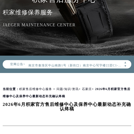
积家官方全国统一服务热线400-992-0312，服务覆盖中国大陆、香港、澳门、台湾全部区域（非大陆需加拨“+86”）
积家维修保养服务
2026年8月积家售后服务中心最新网点地址：
北京市朝阳区建国门外大街甲6号华熙国际中心写字楼D座11层1102室（北京总部）（需提前预约）
JAEGER MAINTENANCE CENTER
北京市东城区东长安街1号东方广场写字楼W3座6层602室（需提前预约）
天津市和平区赤峰道136号天津国际金融中心写字楼26层2603室（需提前预约）
上海市徐汇区虹桥路3号港汇中心写字楼2座37层3705室（需提前预约）
上海市黄浦区南京东路299号宏伊国际广场写字楼8层806室（需提前预约）
▲
官网公告>
南京市秦淮区中山南路1号（新街口）南京中心写字楼22层C1-1室（需提前预约）
▼
常州市新北区龙锦路1590号现代传媒中心写字楼5号楼10层1008室（需提前预约）
徐州市鼓楼区淮海东路29号苏宁广场IFC国际金融中心写字楼35层3508室（需提前预约）
当前位置：
积家售后维修中心服务
>
问题/知识/资讯
>
石家庄
> 2026年6月积家官方售后
扬州市邗江区国展路29号星耀天地写字楼1号楼18层1803室（需提前预约）
维修中心及保养中心最新动态补充确认终稿
盐城市盐都区世纪大道5号盐城金融城写字楼1号楼16层1604室（需提前预约）
2026年6月积家官方售后维修中心及保养中心最新动态补充确
泰州市海陵区永定东路399号置地商务中心东塔写字楼（华润万象城）17层1706室（需提前预约）
认终稿
宁波市江北区大闸南路500号来福士广场办公楼20层2009室（需提前预约）
杭州市上城区钱江路1366号华润大厦写字楼A座5层503-5室（需提前预约）
金华市金东区东市南街777号金华万达广场写字楼4号楼22层2209室（需提前预约）