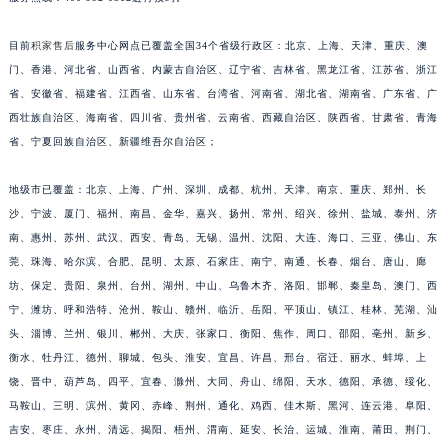
江苏省宿迁市宿城区西湖路积家售后服务中心（需提前预约）
目前
积家售后
服务中心网点已覆盖全国34个省级行政区：北京、上海、天津、重庆、澳
江苏省泰州市海陵区永定东路399号置地商务中心东塔（华润万象城）17层1706室积家售后服务中心（需提前预约）
门、香港、河北省、山西省、内蒙古自治区、辽宁省、吉林省、黑龙江省、江苏省、浙江
江苏省徐州市鼓楼区淮海东路29号苏宁广场IFC国际金融中心35层3508室积家售后服务中心（需提前预约）
省、安徽省、福建省、江西省、山东省、台湾省、河南省、湖北省、湖南省、广东省、广
江苏省盐城市盐都区世纪大道5号盐城金融城写字楼1号楼16层1604室积家售后服务中心（需提前预约）
西壮族自治区、海南省、四川省、贵州省、云南省、西藏自治区、陕西省、甘肃省、青海
江苏省扬州市邗江区国展路29号星耀天地写字楼1号楼18层1803室积家售后服务中心（需提前预约）
省、宁夏回族自治区、新疆维吾尔自治区；
江苏省镇江市京口区中山东路积家售后服务中心（需提前预约）
江西省抚州市临川区赣东大道积家售后服务中心（需提前预约）
地级市已覆盖：北京、上海、广州、深圳、成都、杭州、天津、南京、重庆、郑州、长
沙、宁波、厦门、福州、南昌、金华、嘉兴、扬州、常州、绍兴、徐州、盐城、泰州、济
江西省赣州市章贡区文清路积家售后服务中心（需提前预约）
南、惠州、苏州、武汉、西安、青岛、无锡、温州、沈阳、大连、海口、三亚、佛山、东
江西省吉安市吉州区井冈山大道积家售后服务中心（需提前预约）
莞、珠海、哈尔滨、合肥、昆明、太原、石家庄、南宁、南通、长春、烟台、唐山、廊
江西省景德镇市珠山区珠山中路积家售后服务中心（需提前预约）
坊、保定、贵阳、泉州、台州、湖州、中山、乌鲁木齐、洛阳、邯郸、秦皇岛、澳门、西
江西省九江市浔阳区浔阳路积家售后服务中心（需提前预约）
宁、潍坊、呼和浩特、沧州、鞍山、赣州、临沂、岳阳、平顶山、镇江、桂林、芜湖、汕
江西省南昌市红谷滩新区红谷中大道998号绿地双子塔（中央广场）A1座办公楼14层1407室积家售后服务中心（需提前预约）
头、淄博、兰州、银川、郴州、大庆、张家口、衡阳、焦作、周口、邵阳、亳州、新乡、
江西省萍乡市安源区萍安北大道与康庄路交叉口积家售后服务中心（需提前预约）
衡水、牡丹江、德州、聊城、包头、淮安、宜昌、许昌、邢台、宿迁、丽水、蚌埠、上
饶、晋中、葫芦岛、四平、宜春、滁州、大同、舟山、绵阳、天水、德阳、承德、绥化、
江西省上饶市信州区滨江西路积家售后服务中心（需提前预约）
马鞍山、三明、滨州、黄冈、赤峰、荆州、通化、鸡西、佳木斯、黑河、连云港、阜阳、
江西省新余市渝水区北湖西路积家售后服务中心（需提前预约）
吉安、枣庄、永州、清远、揭阳、梧州、渭南、延安、长治、运城、淮南、莆田、荆门、
江西省宜春市袁州区中山中路积家售后服务中心（需提前预约）