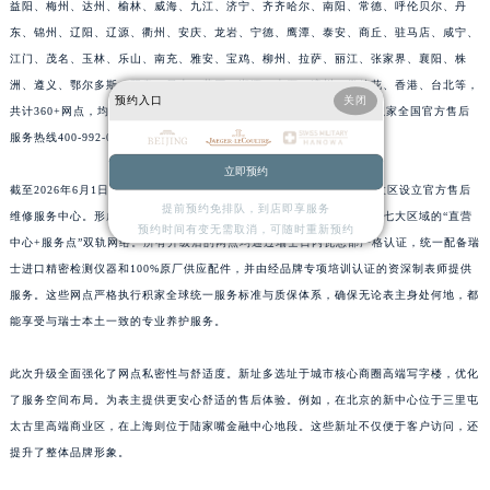
益阳、梅州、达州、榆林、威海、九江、济宁、齐齐哈尔、南阳、常德、呼伦贝尔、丹
江西省鹰潭市月湖区胜利东路积家售后服务中心（需提前预约）
东、锦州、辽阳、辽源、衢州、安庆、龙岩、宁德、鹰潭、泰安、商丘、驻马店、咸宁、
山东省德州市德城区东风中路积家售后服务中心（需提前预约）
江门、茂名、玉林、乐山、南充、雅安、宝鸡、柳州、拉萨、丽江、张家界、襄阳、株
山东省东营市东营区济南路积家售后服务中心（需提前预约）
洲、遵义、鄂尔多斯、阳泉、昆山、黄石、湘潭、十堰、漳州、攀枝花、香港、台北等，
预约入口
关闭
共计360+网点，均有官方直营的积家售后服务网点，详细信息需拨打积家全国官方售后
山东省济南市历下区经十路11111号华润中心写字楼（万象城）15层1508室积家售后服务中心（需提前预约）
服务热线400-992-0312进行咨询。
山东省济宁市任城区太白楼路积家售后服务中心（需提前预约）
立即预约
山东省莱芜市文化南路8号银座商城名表维修一楼名表维修积家售后服务中心（需提前预约）
截至2026年6月1日，积家已在北京、上海、天津、重庆等34个省级行政区设立官方售后
山东省临沂市兰山区解放路积家售后服务中心（需提前预约）
提前预约免排队，到店即享服务
维修服务中心。形成覆盖华北、华东、华南、西南、华中、东北、西北七大区域的“直营
预约时间有变无需取消，可随时重新预约
山东省日照市东港区烟台路积家售后服务中心（需提前预约）
中心+服务点”双轨网络。所有升级后的网点均通过瑞士日内瓦总部严格认证，统一配备瑞
山东省泰安市泰山区财源街道泰山大街积家售后服务中心（需提前预约）
士进口精密检测仪器和100%原厂供应配件，并由经品牌专项培训认证的资深制表师提供
服务。这些网点严格执行积家全球统一服务标准与质保体系，确保无论表主身处何地，都
山东省威海市环翠区新威海路89号振华商厦一楼名表维修积家售后服务中心（需提前预约）
能享受与瑞士本土一致的专业养护服务。
山东省潍坊市奎文区东风东街积家售后服务中心（需提前预约）
山东省枣庄市滕州市北辛路与善国路交叉口积家售后服务中心（需提前预约）
此次升级全面强化了网点私密性与舒适度。新址多选址于城市核心商圈高端写字楼，优化
山东省淄博市张店区金晶大道积家售后服务中心（需提前预约）
了服务空间布局。为表主提供更安心舒适的售后体验。例如，在北京的新中心位于三里屯
上海市黄浦区南京东路299号宏伊国际广场写字楼8层806室积家售后服务中心（需提前预约）
太古里高端商业区，在上海则位于陆家嘴金融中心地段。这些新址不仅便于客户访问，还
上海市徐汇区虹桥路3号港汇中心2座37层3705室积家售后服务中心（需提前预约）
提升了整体品牌形象。
浙江省杭州市上城区钱江路1366号华润大厦A座5层503-5室积家售后服务中心（需提前预约）