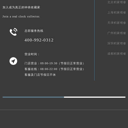
北京积家维修
新疆维吾尔自治区北屯市团结路积家售后服务中心（需提前预约）
加入成为真正的钟表收藏家
上海积家维修
新疆维吾尔自治区博乐市博乐市北京路积家售后服务中心（需提前预约）
Join a real clock collector.
新疆维吾尔自治区昌吉市延安北路积家售后服务中心（需提前预约）
天津积家维修

新疆维吾尔自治区阜康市博峰路积家售后服务中心（需提前预约）
总部服务热线
广州积家维修
新疆维吾尔自治区哈密市伊州区建国北路积家售后服务中心（需提前预约）
400-992-0312
深圳积家维修
新疆维吾尔自治区和田市和田市北京西路积家售后服务中心（需提前预约）
新疆维吾尔自治区胡杨河市胡杨河市胡杨路积家售后服务中心（需提前预约）
成都积家维修
营业时间：

新疆维吾尔自治区霍尔果斯市亚欧北路积家售后服务中心（需提前预约）
门店营业：09:00-19:30（节假日正常营业）
客服在线：08:00-22:00（节假日正常营业）
新疆维吾尔自治区喀什市解放北路积家售后服务中心（需提前预约）
客服及门店节假日不休
新疆维吾尔自治区可克达拉市幸福路积家售后服务中心（需提前预约）
新疆维吾尔自治区克拉玛依市克拉玛依区友谊路积家售后服务中心（需提前预约）
新疆维吾尔自治区库车市库车市文化东路积家售后服务中心（需提前预约）
新疆维吾尔自治区库尔勒市库尔勒市人民东路积家售后服务中心（需提前预约）
新疆维吾尔自治区奎屯市团结西街积家售后服务中心（需提前预约）
新疆维吾尔自治区昆玉市昆泉街积家售后服务中心（需提前预约）
新疆维吾尔自治区沙湾市三道河子镇世纪大道南路积家售后服务中心（需提前预约）