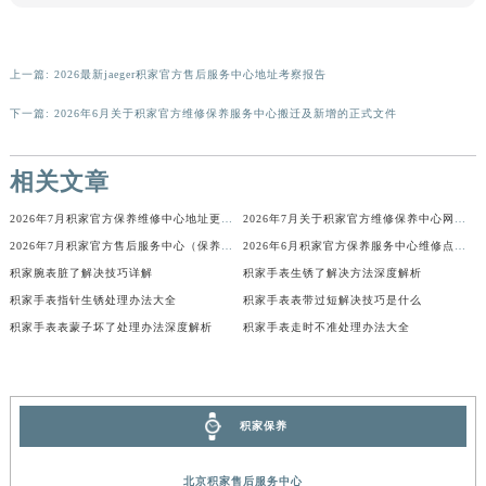
海南省儋州市儋州市那大镇兰洋北路积家售后服务中心（需提前预约）
海南省东方市八所镇解放西路积家售后服务中心（需提前预约）
上一篇:
2026最新jaeger积家官方售后服务中心地址考察报告
海南省琼海市嘉积镇东风路积家售后服务中心（需提前预约）
海南省三沙市西沙区西沙群岛永兴岛北京路积家售后服务中心（需提前预约）
下一篇:
2026年6月关于积家官方维修保养服务中心搬迁及新增的正式文件
海南省三亚市吉阳区迎宾路积家售后服务中心（需提前预约）
海南省万宁市万城镇解放路积家售后服务中心（需提前预约）
相关文章
海南省文昌市文城镇教育东路积家售后服务中心（需提前预约）
2026年7月积家官方保养维修中心地址更新及新开站点补充汇总
2026年7月关于积家官方维修保养中心网点搬迁新增的正式文件内容全面公开
海南省五指山市通什镇三月三大道积家售后服务中心（需提前预约）
2026年7月积家官方售后服务中心（保养维修）迁址与增设信息
2026年6月积家官方保养服务中心维修点搬迁及增设补充最终方案
香港特别行政区尖沙咀区油尖旺区广东道积家售后服务中心（需提前预约）
积家腕表脏了解决技巧详解
积家手表生锈了解决方法深度解析
香港特别行政区金钟区中西区金钟道积家售后服务中心（需提前预约）
积家手表指针生锈处理办法大全
积家手表表带过短解决技巧是什么
香港特别行政区九龙区油尖旺区弥敦道积家售后服务中心（需提前预约）
积家手表表蒙子坏了处理办法深度解析
积家手表走时不准处理办法大全
香港特别行政区铜锣湾区湾仔区轩尼诗道积家售后服务中心（需提前预约）
河南省安阳市文峰区解放大道积家售后服务中心（需提前预约）
河南省鹤壁市淇滨区九州路积家售后服务中心（需提前预约）
积家保养
河南省济源市沁园街道济水大道积家售后服务中心（需提前预约）
河南省焦作市解放区解放路积家售后服务中心（需提前预约）
北京积家售后服务中心