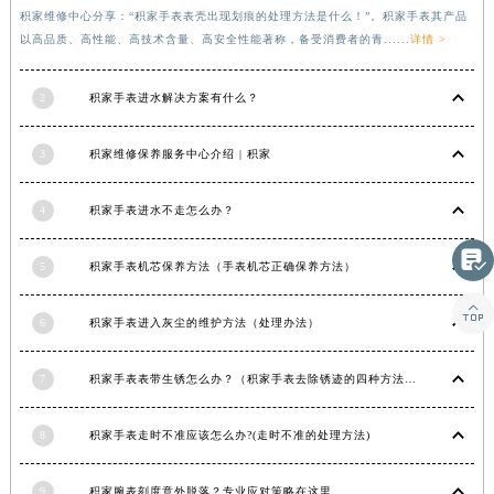
积家维修中心分享：“积家手表表壳出现划痕的处理方法是什么！”。积家手表其产品
湖南省益阳市赫山区桃花仑路积家售后服务中心（需提前预约）
以高品质、高性能、高技术含量、高安全性能著称，备受消费者的青......
详情 >
湖南省永州市冷水滩区永州大道与中兴路交叉口积家售后服务中心（需提前预约）
湖南省岳阳市岳阳楼区东茅岭路积家售后服务中心（需提前预约）
2
积家手表进水解决方案有什么？
湖南省张家界市永定区解放路积家售后服务中心（需提前预约）
湖南省长沙市芙蓉区建湘路393号世茂环球金融中心写字楼10层1013室积家售后服务中心（需提前预约）
3
积家维修保养服务中心介绍 | 积家
湖南省株洲市芦淞区建设南路积家售后服务中心（需提前预约）
甘肃省白银市白银区北京路积家售后服务中心（需提前预约）
4
积家手表进水不走怎么办？
甘肃省定西市安定区解放路积家售后服务中心（需提前预约）

5
积家手表机芯保养方法（手表机芯正确保养方法）
甘肃省敦煌市沙州镇阳关中路积家售后服务中心（需提前预约）
甘肃省合作市人民街积家售后服务中心（需提前预约）

6
积家手表进入灰尘的维护方法（处理办法）
甘肃省嘉峪关市雄关区新华中路积家售后服务中心（需提前预约）
甘肃省金昌市金川区北京路积家售后服务中心（需提前预约）
7
积家手表表带生锈怎么办？（积家手表去除锈迹的四种方法）
甘肃省酒泉市肃州区西大街积家售后服务中心（需提前预约）
甘肃省临夏市城南街道团结路积家售后服务中心（需提前预约）
8
积家手表走时不准应该怎么办?(走时不准的处理方法)
甘肃省陇南市武都区人民路积家售后服务中心（需提前预约）
甘肃省平凉市崆峒区西大街积家售后服务中心（需提前预约）
9
积家腕表刻度意外脱落？专业应对策略在这里