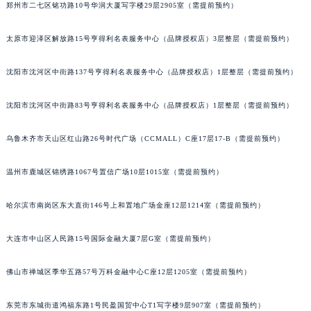
郑州市二七区铭功路10号华润大厦写字楼29层2905室（需提前预约）
辽宁省本溪市平山区胜利路积家售后服务中心（需提前预约）
辽宁省朝阳市双塔区新华路积家售后服务中心（需提前预约）
太原市迎泽区解放路15号亨得利名表服务中心（品牌授权店）3层整层（需提前预约）
辽宁省丹东市振兴区七经街积家售后服务中心（需提前预约）
辽宁省抚顺市新抚区东一路积家售后服务中心（需提前预约）
沈阳市沈河区中街路137号亨得利名表服务中心（品牌授权店）1层整层（需提前预约）
辽宁省阜新市海州区解放大街积家售后服务中心（需提前预约）
沈阳市沈河区中街路83号亨得利名表服务中心（品牌授权店）1层整层（需提前预约）
辽宁省葫芦岛市连山区中央路积家售后服务中心（需提前预约）
辽宁省锦州市古塔区中央大街积家售后服务中心（需提前预约）
乌鲁木齐市天山区红山路26号时代广场（CCMALL）C座17层17-B（需提前预约）
辽宁省辽阳市白塔区新运大街积家售后服务中心（需提前预约）
辽宁省盘锦市兴隆台区石油大街积家售后服务中心（需提前预约）
温州市鹿城区锦绣路1067号置信广场10层1015室（需提前预约）
辽宁省铁岭市银州区南马路积家售后服务中心（需提前预约）
哈尔滨市南岗区东大直街146号上和置地广场金座12层1214室（需提前预约）
辽宁省营口市站前区市府路与渤海大街交叉口积家售后服务中心（需提前预约）
辽宁省沈阳市沈河区中街路137号亨得利名表维修授权店1楼积家售后服务中心（需提前预约）
大连市中山区人民路15号国际金融大厦7层G室（需提前预约）
辽宁省沈阳市沈河区中街路83号亨得利名表维修授权店1楼积家售后服务中心（需提前预约）
北京市朝阳区建国门外大街甲6号华熙国际中心D座11层1102室积家售后服务中心（北京总部）（需提前预约）
佛山市禅城区季华五路57号万科金融中心C座12层1205室（需提前预约）
北京市东城区东长安街1号王府井东方广场W3座6层602室积家售后服务中心（需提前预约）
河北省保定市竞秀区朝阳北大街北国先天下积家售后服务中心（需提前预约）
东莞市东城街道鸿福东路1号民盈国贸中心T1写字楼9层907室（需提前预约）