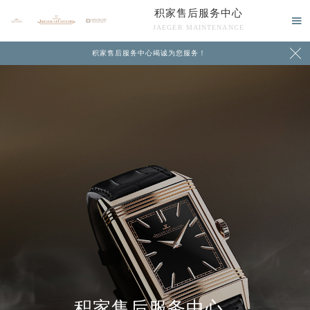
积家售后服务中心

JAEGER MAINTENANCE

积家售后服务中心竭诚为您服务！
中心介绍
联系我们
2026年8月积家中国区售后服务网络优化升级公告
积家售后服务中心
2026年8月积家全国官方售后客户服务热线：400-992-0312