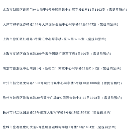
沈阳市沈河区中街路83号亨得利名表服务中心（品牌授权店）1层整层（需提前预约）
北京市朝阳区建国门外大街甲6号华熙国际中心写字楼D座11层1102室（需提前预约）
乌鲁木齐市天山区红山路26号时代广场（CCMALL）C座17层17-B（需提前预约）
温州市鹿城区锦绣路1067号置信广场10层1015室（需提前预约）
天津市和平区赤峰道136号天津国际金融中心写字楼26层2603室（需提前预约）
哈尔滨市道里区友谊西路600号富力中心T2座写字楼29层03室（需提前预约）
上海市徐汇区虹桥路3号港汇中心写字楼2座37层3705室（需提前预约）
大连市中山区人民路15号国际金融大厦7层G室（需提前预约）
佛山市禅城区季华五路57号万科金融中心C座12层1205室（需提前预约）
上海市黄浦区南京东路299号宏伊国际广场写字楼8层806室（需提前预约）
东莞市东城街道鸿福东路1号民盈国贸中心T1写字楼9层907室（需提前预约）
无锡市梁溪区人民中路139号恒隆广场写字楼1座11层1104室（需提前预约）
南京市秦淮区中山南路1号（新街口）南京中心写字楼22层C1-1室（需提前预约）
南通市崇川区工农路57号圆融广场写字楼16层1603室（需提前预约）
苏州市苏州工业园区星港街199号苏州中心办公楼C座22层08室（需提前预约）
常州市新北区龙锦路1590号现代传媒中心写字楼5号楼10层1008室（需提前预约）
武汉市江汉区解放大道686号世界贸易大厦38层09室（需提前预约）
徐州市鼓楼区淮海东路29号苏宁广场IFC国际金融中心35层3508室（需提前预约）
南宁市青秀区金湖路59号地王大厦12楼1224室（需提前预约）
合肥市蜀山区潜山路111号万象城华润大厦B座12楼03室（需提前预约）
扬州市邗江区国展路29号星耀天地写字楼1号楼18层1803室（需提前预约）
泉州市丰泽区宝洲路729号浦西万达中心写字楼A座7楼709室（需提前预约）
青岛市南区山东路6号华润大厦B座22层04室（需提前预约）
盐城市盐都区世纪大道5号盐城金融城写字楼1号楼16层1604室（需提前预约）
烟台市芝罘区胜利路139号万达金融中心A座907室（需提前预约）