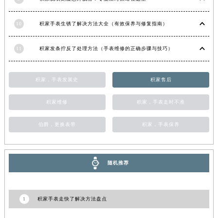
甘肃省庆阳市西峰区南大街积家售后服务中心（需提前预约）
甘肃省天水市秦州区民主路积家售后服务中心（需提前预约）
10
积家手表生锈了解决方法大全（有效保养与修复指南）
甘肃省武威市凉州区迎宾路积家售后服务中心（需提前预约）
11
积家发条拧反了处理方法（手表维修的正确步骤与技巧）
甘肃省张掖市甘州区民乐北路积家售后服务中心（需提前预约）
宁夏回族自治区固原市原州区文化街积家售后服务中心（需提前预约）
宁夏回族自治区石嘴山市大武口区贺兰山路积家售后服务中心（需提前预约）
积家，手表发展史
积家售后
宁夏回族自治区吴忠市利通区开元大道积家售后服务中心（需提前预约）
积家维修
积家，手表走时不准
宁夏回族自治区银川市兴庆区新华东路97号新百中心C馆一层C1-18号商铺积家售后服务中心（需提前预约）
宁夏回族自治区中卫市沙坡头区鼓楼东街积家售后服务中心（需提前预约）
伯爵，更换表带
积家，手表保养
青海省果洛藏族自治州玛沁县团结路积家售后服务中心（需提前预约）
青海省海北藏族自治州海晏县将军路积家售后服务中心（需提前预约）
青海省海东市乐都区滨河路积家售后服务中心（需提前预约）
随机推荐
青海省海南藏族自治州共和县青海湖大街积家售后服务中心（需提前预约）
青海省海西蒙古族藏族自治州德令哈市柴达木路积家售后服务中心（需提前预约）
1
积家手表走快了解决方法盘点
青海省黄南藏族自治州同仁市德合隆路积家售后服务中心（需提前预约）
青海省西宁市城西区海湖新区西关大道积家售后服务中心（需提前预约）