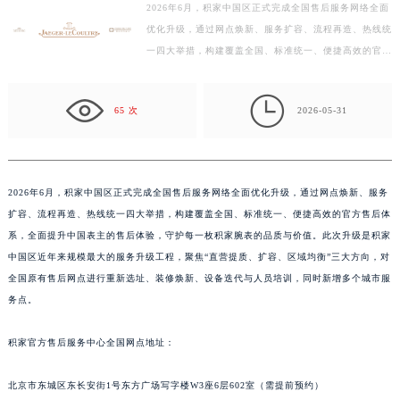
2026年6月，积家中国区正式完成全国售后服务网络全面
绍兴市越城区胜利东路379号世茂天际中心写字楼8层805室（需提前预约）
优化升级，通过网点焕新、服务扩容、流程再造、热线统
嘉兴市南湖区广益路705号嘉兴世界贸易中心写字楼A座13层1304室（需提前预约）
一四大举措，构建覆盖全国、标准统一、便捷高效的官方
南昌市红谷滩新区红谷中大道998号绿地双子塔（中央广场）A1座办公楼14层07室（需提前预约）
售后体系，全面提升中国表主的售后体验，守护每一枚
济南市历下区经十路11111号华润中心写字楼（万象城）15层1508室（需提前预约）
积…

65 次
2026-05-31
广州市天河区天河路230号万菱汇国际中心写字楼A塔7层704室（需提前预约）
广州市越秀区环市东路371-375号世界贸易中心大厦南塔写字楼15层07室（需提前预约）
深圳市罗湖区深南东路5001号华润大厦写字楼17层1701室（需提前预约）
惠州市惠城区江北文昌一路7号华贸大厦写字楼1座30层05室（需提前预约）
2026年6月，积家中国区正式完成全国售后服务网络全面优化升级，通过网点焕新、服务
扩容、流程再造、热线统一四大举措，构建覆盖全国、标准统一、便捷高效的官方售后体
厦门市思明区湖滨东路95号华润大厦写字楼B座11层1104室（需提前预约）
系，全面提升中国表主的售后体验，守护每一枚积家腕表的品质与价值。此次升级是积家
福州市鼓楼区五四路128-1号恒力城写字楼15层03室（需提前预约）
中国区近年来规模最大的服务升级工程，聚焦“直营提质、扩容、区域均衡”三大方向，对
成都市锦江区人民东路6号SAC东原中心写字楼24层2406B室（需提前预约）
全国原有售后网点进行重新选址、装修焕新、设备迭代与人员培训，同时新增多个城市服
重庆市江北区观音桥步行街2号融恒时代广场写字楼9层902室（需提前预约）
务点。
长沙市芙蓉区定王台街道建湘路393号世茂环球金融中心写字楼（芙蓉广场）10层13室（需提前预约）
郑州市二七区铭功路10号华润大厦写字楼29层2905室（需提前预约）
积家官方售后服务中心全国网点地址：
太原市迎泽区解放路15号亨得利名表服务中心（品牌授权店）3层整层（需提前预约）
北京市东城区东长安街1号东方广场写字楼W3座6层602室（需提前预约）
沈阳市沈河区中街路137号亨得利名表服务中心（品牌授权店）1层整层（需提前预约）