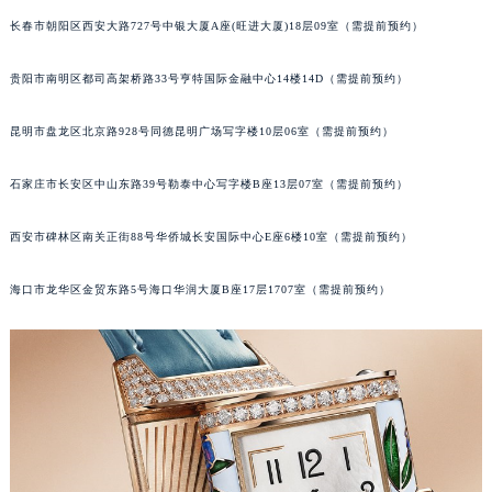
山西省朔州市朔城区怡西路与鄯阳西街交汇处积家售后服务中心（需提前预约）
长春市朝阳区西安大路727号中银大厦A座(旺进大厦)18层09室（需提前预约）
山西省忻州市忻府区和平东街与七一南路交叉口积家售后服务中心（需提前预约）
贵阳市南明区都司高架桥路33号亨特国际金融中心14楼14D（需提前预约）
山西省阳泉市郊区平阳东街与新城大道交叉口积家售后服务中心（需提前预约）
山西省运城市盐湖区河东街积家售后服务中心（需提前预约）
昆明市盘龙区北京路928号同德昆明广场写字楼10层06室（需提前预约）
山西省长治市潞州区英雄中路积家售后服务中心（需提前预约）
山西省太原市迎泽区迎泽街道解放路15号亨得利名表维修授权店3楼积家售后服务中心（需提前预约）
石家庄市长安区中山东路39号勒泰中心写字楼B座13层07室（需提前预约）
天津市和平区赤峰道136号天津国际金融中心26层2603室积家售后服务中心（需提前预约）
安徽省安庆市迎江区人民路积家售后服务中心（需提前预约）
西安市碑林区南关正街88号华侨城长安国际中心E座6楼10室（需提前预约）
安徽省蚌埠市蚌山区淮河路积家售后服务中心（需提前预约）
海口市龙华区金贸东路5号海口华润大厦B座17层1707室（需提前预约）
安徽省亳州市谯城区魏武大道积家售后服务中心（需提前预约）
安徽省池州市贵池区长江路积家售后服务中心（需提前预约）
安徽省滁州市琅琊区南谯北路积家售后服务中心（需提前预约）
安徽省阜阳市颍州区颍州北路积家售后服务中心（需提前预约）
安徽省淮北市相山区淮海路积家售后服务中心（需提前预约）
安徽省淮南市田家庵区国庆中路积家售后服务中心（需提前预约）
安徽省黄山市屯溪区黄山西路积家售后服务中心（需提前预约）