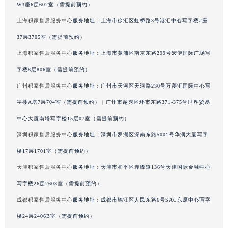
W3座6层602室（需提前预约）
澳门特别行政区风顺堂区南湾大马路积家售后服务中心（需提前预约）
上海积家售后服务中心
服务地址：上海市徐汇区虹桥路3号港汇中心写字楼2座
澳门特别行政区花地玛堂区关闸广场积家售后服务中心（需提前预约）
37层3705室（需提前预约）
澳门特别行政区花王堂区大三巴商圈积家售后服务中心（需提前预约）
澳门特别行政区嘉模堂区官也街积家售后服务中心（需提前预约）
上海积家售后服务中心
服务地址：上海市黄浦区南京东路299号宏伊国际广场写
澳门省路氹城市金光大道积家售后服务中心（需提前预约）
字楼8层806室（需提前预约）
澳门特别行政区望德堂区塔石广场积家售后服务中心（需提前预约）
广州积家售后服务中心
服务地址：广州市天河区天河路230号万菱汇国际中心写
福建省福州市鼓楼区五四路128-1号恒力城写字楼15层03室积家售后服务中心（需提前预约）
字楼A塔7层704室（需提前预约） | 广州市越秀区环市东路371-375号世界贸易
福建省厦门市思明区湖滨东路95号万象城华润大厦B座11层1104室积家售后服务中心（需提前预约）
中心大厦南塔写字楼15层07室（需提前预约）
广东省潮州市潮安区新风路与潮汕路交汇处积家售后服务中心（需提前预约）
深圳积家售后服务中心
服务地址：深圳市罗湖区深南东路5001号华润大厦写字
广东省广州市天河区天河路230号万菱汇国际中心A塔7层704室积家售后服务中心（需提前预约）
楼17层1701室（需提前预约）
广东省广州市越秀区环市东路371-375号世界贸易中心大厦南塔15层1507室积家售后服务中心（需提前预约）
广东省河源市源城区越王大道积家售后服务中心（需提前预约）
天津积家售后服务中心
服务地址：天津市和平区赤峰道136号天津国际金融中心
广东省惠州市惠城区江北文昌一路7号华贸大厦1座30层3005室积家售后服务中心（需提前预约）
写字楼26层2603室（需提前预约）
广东省江门市蓬江区广场西路积家售后服务中心（需提前预约）
成都积家售后服务中心
服务地址：成都市锦江区人民东路6号SAC东原中心写字
广东省揭阳市榕城进贤门步行街积家售后服务中心（需提前预约）
楼24层2406B室（需提前预约）
广东省茂名市电白区水东街道迎宾大道积家售后服务中心（需提前预约）