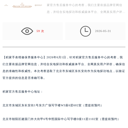
家官方售后服务中心的考察，我们主要依据品牌官网信
徐州市鼓楼区淮海东路29号苏宁广场IFC国际金融中心写字楼35层3508室（需提前预约）
息，并结合实地探访和权威媒体平台、全网真实用户评
扬州市邗江区国展路29号星耀天地写字楼1号楼18层1803室（需提前预约）
价，确保信息的准确性和权威性。本次考察选取了北京市
盐城市盐都区世纪大道5号盐城金融城写字楼1号楼16层1604室（需提前预约）
东城…

泰州市海陵区永定东路399号置地商务中心东塔写字楼（华润万象城）17层1706室（需提前预约）
59 次
2026-05-31
宁波市江北区大闸南路500号来福士广场办公楼20层2009室（需提前预约）
杭州市上城区钱江路1366号华润大厦写字楼A座5层503-5室（需提前预约）
金华市金东区东市南街777号金华万达广场写字楼4号楼22层2209室（需提前预约）
【
积家手表维修保养服务中心】2026年6月1日，针对积家官方售后服务中心的考察，我
绍兴市越城区胜利东路379号世茂天际中心写字楼8层805室（需提前预约）
们主要依据品牌官网信息，并结合实地探访和权威媒体平台、全网真实用户评价，确保信
嘉兴市南湖区广益路705号嘉兴世界贸易中心写字楼A座13层1304室（需提前预约）
息的准确性和权威性。本次考察选取了北京市东城区东长安街作为实地探访地点，以验证
南昌市红谷滩新区红谷中大道998号绿地双子塔（中央广场）A1座办公楼14层07室（需提前预约）
官方提供的信息是否准确可靠。
济南市历下区经十路11111号华润中心写字楼（万象城）15层1508室（需提前预约）
积家官方售后服务中心地址：
广州市天河区天河路230号万菱汇国际中心写字楼A塔7层704室（需提前预约）
广州市越秀区环市东路371-375号世界贸易中心大厦南塔写字楼15层07室（需提前预约）
北京市东城区东长安街1号东方广场写字楼W3座6层602室（需提前预约）
深圳市罗湖区深南东路5001号华润大厦写字楼17层1701室（需提前预约）
惠州市惠城区江北文昌一路7号华贸大厦写字楼1座30层05室（需提前预约）
北京市朝阳区建国门外大街甲6号华熙国际中心写字楼D座11层1102室（需提前预约）
厦门市思明区湖滨东路95号华润大厦写字楼B座11层1104室（需提前预约）