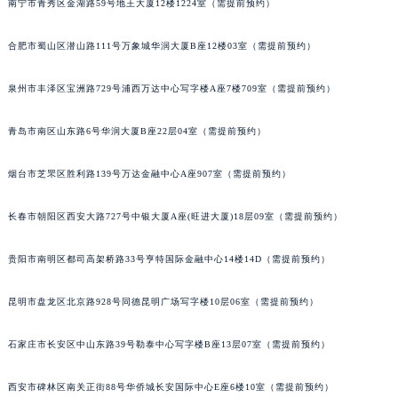
南宁市青秀区金湖路59号地王大厦12楼1224室（需提前预约）
内蒙古自治区锡林郭勒盟市锡林浩特市光明街与额尔敦路交叉口积家售后服务中心（需提前预约）
内蒙古自治区兴安盟市乌兰浩特市兴安大街积家售后服务中心（需提前预约）
合肥市蜀山区潜山路111号万象城华润大厦B座12楼03室（需提前预约）
山西省大同市平城区迎宾街积家售后服务中心（需提前预约）
泉州市丰泽区宝洲路729号浦西万达中心写字楼A座7楼709室（需提前预约）
山西省晋城市城区黄华街积家售后服务中心（需提前预约）
山西省晋中市榆次区顺城街积家售后服务中心（需提前预约）
青岛市南区山东路6号华润大厦B座22层04室（需提前预约）
山西省临汾市尧都区解放路积家售后服务中心（需提前预约）
山西省吕梁市离石区永宁中路与建设街交叉口积家售后服务中心（需提前预约）
烟台市芝罘区胜利路139号万达金融中心A座907室（需提前预约）
山西省朔州市朔城区怡西路与鄯阳西街交汇处积家售后服务中心（需提前预约）
山西省忻州市忻府区和平东街与七一南路交叉口积家售后服务中心（需提前预约）
长春市朝阳区西安大路727号中银大厦A座(旺进大厦)18层09室（需提前预约）
山西省阳泉市郊区平阳东街与新城大道交叉口积家售后服务中心（需提前预约）
贵阳市南明区都司高架桥路33号亨特国际金融中心14楼14D（需提前预约）
山西省运城市盐湖区河东街积家售后服务中心（需提前预约）
山西省长治市潞州区英雄中路积家售后服务中心（需提前预约）
昆明市盘龙区北京路928号同德昆明广场写字楼10层06室（需提前预约）
山西省太原市迎泽区迎泽街道解放路15号亨得利名表维修授权店3楼积家售后服务中心（需提前预约）
天津市和平区赤峰道136号天津国际金融中心26层2603室积家售后服务中心（需提前预约）
石家庄市长安区中山东路39号勒泰中心写字楼B座13层07室（需提前预约）
安徽省安庆市迎江区人民路积家售后服务中心（需提前预约）
西安市碑林区南关正街88号华侨城长安国际中心E座6楼10室（需提前预约）
安徽省蚌埠市蚌山区淮河路积家售后服务中心（需提前预约）