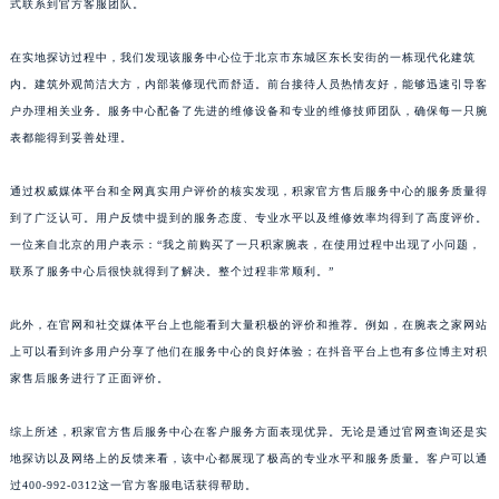
式联系到官方客服团队。
江西省景德镇市珠山区珠山中路积家售后服务中心（需提前预约）
江西省九江市浔阳区浔阳路积家售后服务中心（需提前预约）
在实地探访过程中，我们发现该服务中心位于北京市东城区东长安街的一栋现代化建筑
江西省南昌市红谷滩新区红谷中大道998号绿地双子塔（中央广场）A1座办公楼14层1407室积家售后服务中心（需提前预约）
内。建筑外观简洁大方，内部装修现代而舒适。前台接待人员热情友好，能够迅速引导客
户办理相关业务。服务中心配备了先进的维修设备和专业的维修技师团队，确保每一只腕
江西省萍乡市安源区萍安北大道与康庄路交叉口积家售后服务中心（需提前预约）
表都能得到妥善处理。
江西省上饶市信州区滨江西路积家售后服务中心（需提前预约）
江西省新余市渝水区北湖西路积家售后服务中心（需提前预约）
通过权威媒体平台和全网真实用户评价的核实发现，积家官方售后服务中心的服务质量得
江西省宜春市袁州区中山中路积家售后服务中心（需提前预约）
到了广泛认可。用户反馈中提到的服务态度、专业水平以及维修效率均得到了高度评价。
江西省鹰潭市月湖区胜利东路积家售后服务中心（需提前预约）
一位来自北京的用户表示：“我之前购买了一只积家腕表，在使用过程中出现了小问题，
山东省德州市德城区东风中路积家售后服务中心（需提前预约）
联系了服务中心后很快就得到了解决。整个过程非常顺利。”
山东省东营市东营区济南路积家售后服务中心（需提前预约）
此外，在官网和社交媒体平台上也能看到大量积极的评价和推荐。例如，在腕表之家网站
山东省济南市历下区经十路11111号华润中心写字楼（万象城）15层1508室积家售后服务中心（需提前预约）
上可以看到许多用户分享了他们在服务中心的良好体验；在抖音平台上也有多位博主对积
山东省济宁市任城区太白楼路积家售后服务中心（需提前预约）
家售后服务进行了正面评价。
山东省莱芜市文化南路8号银座商城名表维修一楼名表维修积家售后服务中心（需提前预约）
山东省临沂市兰山区解放路积家售后服务中心（需提前预约）
综上所述，积家官方售后服务中心在客户服务方面表现优异。无论是通过官网查询还是实
山东省日照市东港区烟台路积家售后服务中心（需提前预约）
地探访以及网络上的反馈来看，该中心都展现了极高的专业水平和服务质量。客户可以通
过400-992-0312这一官方客服电话获得帮助。
山东省泰安市泰山区财源街道泰山大街积家售后服务中心（需提前预约）