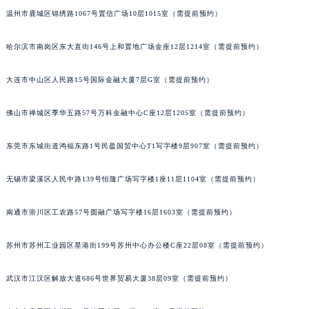
辽宁省铁岭市银州区南马路积家售后服务中心（需提前预约）
温州市鹿城区锦绣路1067号置信广场10层1015室（需提前预约）
辽宁省营口市站前区市府路与渤海大街交叉口积家售后服务中心（需提前预约）
哈尔滨市南岗区东大直街146号上和置地广场金座12层1214室（需提前预约）
辽宁省沈阳市沈河区中街路137号亨得利名表维修授权店1楼积家售后服务中心（需提前预约）
辽宁省沈阳市沈河区中街路83号亨得利名表维修授权店1楼积家售后服务中心（需提前预约）
大连市中山区人民路15号国际金融大厦7层G室（需提前预约）
北京市朝阳区建国门外大街甲6号华熙国际中心D座11层1102室积家售后服务中心（北京总部）（需提前预约）
北京市东城区东长安街1号王府井东方广场W3座6层602室积家售后服务中心（需提前预约）
佛山市禅城区季华五路57号万科金融中心C座12层1205室（需提前预约）
河北省保定市竞秀区朝阳北大街北国先天下积家售后服务中心（需提前预约）
东莞市东城街道鸿福东路1号民盈国贸中心T1写字楼9层907室（需提前预约）
内蒙古自治区阿拉善盟市左旗土尔扈特大街积家售后服务中心（需提前预约）
内蒙古自治区巴彦淖尔市临河区新华街积家售后服务中心（需提前预约）
无锡市梁溪区人民中路139号恒隆广场写字楼1座11层1104室（需提前预约）
内蒙古自治区包头市青山区幸福路甲3号王府井百货名表维修积家售后服务中心（需提前预约）
内蒙古自治区赤峰市红山区哈达街积家售后服务中心（需提前预约）
南通市崇川区工农路57号圆融广场写字楼16层1603室（需提前预约）
内蒙古自治区鄂尔多斯市东胜区伊金霍洛街积家售后服务中心（需提前预约）
内蒙古自治区呼伦贝尔市海拉尔区中央街积家售后服务中心（需提前预约）
苏州市苏州工业园区星港街199号苏州中心办公楼C座22层08室（需提前预约）
内蒙古自治区通辽市科尔沁区明仁大街积家售后服务中心（需提前预约）
武汉市江汉区解放大道686号世界贸易大厦38层09室（需提前预约）
内蒙古自治区乌海市海勃湾区人民南路积家售后服务中心（需提前预约）
内蒙古自治区乌兰察布市集宁区恩和大街积家售后服务中心（需提前预约）