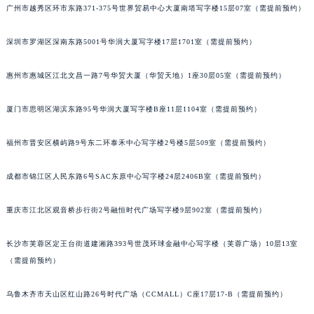
广州市越秀区环市东路371-375号世界贸易中心大厦南塔写字楼15层07室（需提前预约）
吉林省辽源市龙山区人民大街积家售后服务中心（需提前预约）
吉林省梅河口市新华街道梅河大街积家售后服务中心（需提前预约）
深圳市罗湖区深南东路5001号华润大厦写字楼17层1701室（需提前预约）
吉林省四平市铁东区紫气大路与南九经街交汇处积家售后服务中心（需提前预约）
吉林省松原市宁江区五环大街积家售后服务中心（需提前预约）
惠州市惠城区江北文昌一路7号华贸大厦（华贸天地）1座30层05室（需提前预约）
吉林省通化市东昌区环通乡江南大街积家售后服务中心（需提前预约）
厦门市思明区湖滨东路95号华润大厦写字楼B座11层1104室（需提前预约）
吉林省延边市延吉市解放路积家售后服务中心（需提前预约）
辽宁省鞍山市铁东区站前街积家售后服务中心（需提前预约）
福州市晋安区横屿路9号东二环泰禾中心写字楼2号楼5层509室（需提前预约）
辽宁省本溪市平山区胜利路积家售后服务中心（需提前预约）
辽宁省朝阳市双塔区新华路积家售后服务中心（需提前预约）
成都市锦江区人民东路6号SAC东原中心写字楼24层2406B室（需提前预约）
辽宁省丹东市振兴区七经街积家售后服务中心（需提前预约）
辽宁省抚顺市新抚区东一路积家售后服务中心（需提前预约）
重庆市江北区观音桥步行街2号融恒时代广场写字楼9层902室（需提前预约）
辽宁省阜新市海州区解放大街积家售后服务中心（需提前预约）
长沙市芙蓉区定王台街道建湘路393号世茂环球金融中心写字楼（芙蓉广场）10层13室
辽宁省葫芦岛市连山区中央路积家售后服务中心（需提前预约）
（需提前预约）
辽宁省锦州市古塔区中央大街积家售后服务中心（需提前预约）
辽宁省辽阳市白塔区新运大街积家售后服务中心（需提前预约）
乌鲁木齐市天山区红山路26号时代广场（CCMALL）C座17层17-B（需提前预约）
辽宁省盘锦市兴隆台区石油大街积家售后服务中心（需提前预约）