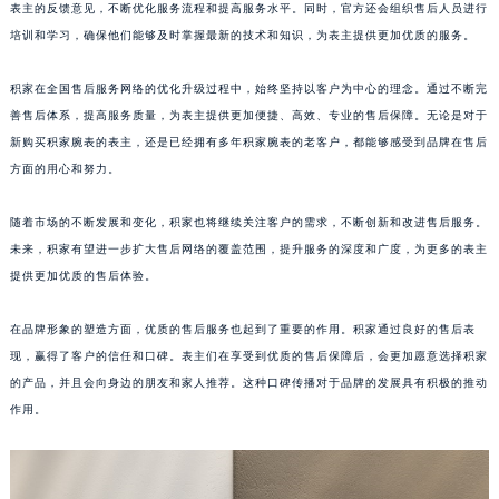
表主的反馈意见，不断优化服务流程和提高服务水平。同时，官方还会组织售后人员进行
山东省枣庄市滕州市北辛路与善国路交叉口积家售后服务中心（需提前预约）
培训和学习，确保他们能够及时掌握最新的技术和知识，为表主提供更加优质的服务。
山东省淄博市张店区金晶大道积家售后服务中心（需提前预约）
上海市黄浦区南京东路299号宏伊国际广场写字楼8层806室积家售后服务中心（需提前预约）
积家在全国售后服务网络的优化升级过程中，始终坚持以客户为中心的理念。通过不断完
上海市徐汇区虹桥路3号港汇中心2座37层3705室积家售后服务中心（需提前预约）
善售后体系，提高服务质量，为表主提供更加便捷、高效、专业的售后保障。无论是对于
新购买积家腕表的表主，还是已经拥有多年积家腕表的老客户，都能够感受到品牌在售后
浙江省杭州市上城区钱江路1366号华润大厦A座5层503-5室积家售后服务中心（需提前预约）
方面的用心和努力。
浙江省湖州市吴兴区劳动路积家售后服务中心（需提前预约）
浙江省嘉兴市南湖区广益路705号嘉兴世界贸易中心A座13层1304室积家售后服务中心（需提前预约）
随着市场的不断发展和变化，积家也将继续关注客户的需求，不断创新和改进售后服务。
浙江省金华市金东区东市南街777号金华万达广场4号楼22楼2209室积家售后服务中心（需提前预约）
未来，积家有望进一步扩大售后网络的覆盖范围，提升服务的深度和广度，为更多的表主
浙江省丽水市莲都区解放街积家售后服务中心（需提前预约）
提供更加优质的售后体验。
浙江省宁波市江北区大闸南路500号来福士广场办公楼20层2009室积家售后服务中心（需提前预约）
在品牌形象的塑造方面，优质的售后服务也起到了重要的作用。积家通过良好的售后表
浙江省衢州市柯城区上街积家售后服务中心（需提前预约）
现，赢得了客户的信任和口碑。表主们在享受到优质的售后保障后，会更加愿意选择积家
浙江省绍兴市越城区胜利东路379号世茂天际中心写字楼8层805室积家售后服务中心（需提前预约）
的产品，并且会向身边的朋友和家人推荐。这种口碑传播对于品牌的发展具有积极的推动
浙江省舟山市定海区解放东路积家售后服务中心（需提前预约）
作用。
澳门特别行政区大堂区议事亭前地（新马路）积家售后服务中心（需提前预约）
澳门特别行政区风顺堂区南湾大马路积家售后服务中心（需提前预约）
澳门特别行政区花地玛堂区关闸广场积家售后服务中心（需提前预约）