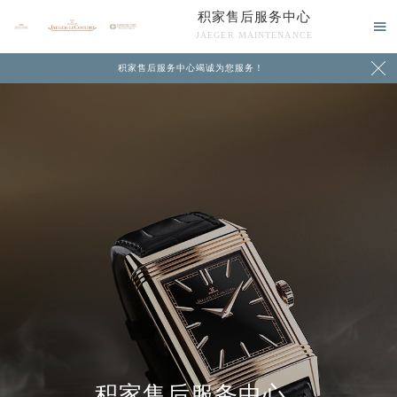
积家售后服务中心

JAEGER MAINTENANCE

积家售后服务中心竭诚为您服务！
中心介绍
联系我们
积家售后服务中心