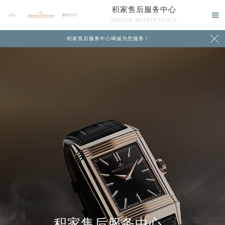
积家售后服务中心

JAEGER MAINTENANCE

积家售后服务中心竭诚为您服务！
中心介绍
联系我们
积家售后服务中心