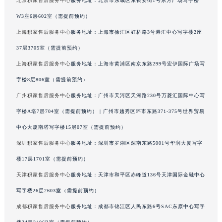
北京积家售后服务中心
服务地址：北京市东城区东长安街1号东方广场写字楼
澳门特别行政区风顺堂区南湾大马路积家售后服务中心（需提前预约）
W3座6层602室（需提前预约）
澳门特别行政区花地玛堂区关闸广场积家售后服务中心（需提前预约）
上海积家售后服务中心
服务地址：上海市徐汇区虹桥路3号港汇中心写字楼2座
澳门特别行政区花王堂区大三巴商圈积家售后服务中心（需提前预约）
37层3705室（需提前预约）
澳门特别行政区嘉模堂区官也街积家售后服务中心（需提前预约）
上海积家售后服务中心
服务地址：上海市黄浦区南京东路299号宏伊国际广场写
澳门省路氹城市金光大道积家售后服务中心（需提前预约）
澳门特别行政区望德堂区塔石广场积家售后服务中心（需提前预约）
字楼8层806室（需提前预约）
福建省福州市鼓楼区五四路128-1号恒力城写字楼15层03室积家售后服务中心（需提前预约）
广州积家售后服务中心
服务地址：广州市天河区天河路230号万菱汇国际中心写
福建省厦门市思明区湖滨东路95号万象城华润大厦B座11层1104室积家售后服务中心（需提前预约）
字楼A塔7层704室（需提前预约） | 广州市越秀区环市东路371-375号世界贸易
广东省潮州市潮安区新风路与潮汕路交汇处积家售后服务中心（需提前预约）
中心大厦南塔写字楼15层07室（需提前预约）
广东省广州市天河区天河路230号万菱汇国际中心A塔7层704室积家售后服务中心（需提前预约）
深圳积家售后服务中心
服务地址：深圳市罗湖区深南东路5001号华润大厦写字
广东省广州市越秀区环市东路371-375号世界贸易中心大厦南塔15层1507室积家售后服务中心（需提前预约）
楼17层1701室（需提前预约）
广东省河源市源城区越王大道积家售后服务中心（需提前预约）
天津积家售后服务中心
服务地址：天津市和平区赤峰道136号天津国际金融中心
广东省惠州市惠城区江北文昌一路7号华贸大厦1座30层3005室积家售后服务中心（需提前预约）
广东省江门市蓬江区广场西路积家售后服务中心（需提前预约）
写字楼26层2603室（需提前预约）
广东省揭阳市榕城进贤门步行街积家售后服务中心（需提前预约）
成都积家售后服务中心
服务地址：成都市锦江区人民东路6号SAC东原中心写字
广东省茂名市电白区水东街道迎宾大道积家售后服务中心（需提前预约）