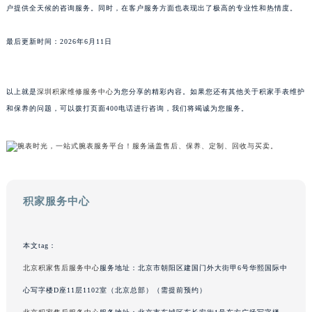
户提供全天候的咨询服务。同时，在客户服务方面也表现出了极高的专业性和热情度。
山东省威海市环翠区新威海路89号振华商厦一楼名表维修积家售后服务中心（需提前预约）
山东省潍坊市奎文区东风东街积家售后服务中心（需提前预约）
最后更新时间：2026年6月11日
山东省枣庄市滕州市北辛路与善国路交叉口积家售后服务中心（需提前预约）
山东省淄博市张店区金晶大道积家售后服务中心（需提前预约）
上海市黄浦区南京东路299号宏伊国际广场写字楼8层806室积家售后服务中心（需提前预约）
以上就是
深圳积家维修服务中心
为您分享的精彩内容。如果您还有其他关于积家手表维护
和保养的问题，可以拨打页面400电话进行咨询，我们将竭诚为您服务。
上海市徐汇区虹桥路3号港汇中心2座37层3705室积家售后服务中心（需提前预约）
浙江省杭州市上城区钱江路1366号华润大厦A座5层503-5室积家售后服务中心（需提前预约）
浙江省湖州市吴兴区劳动路积家售后服务中心（需提前预约）
浙江省嘉兴市南湖区广益路705号嘉兴世界贸易中心A座13层1304室积家售后服务中心（需提前预约）
浙江省金华市金东区东市南街777号金华万达广场4号楼22楼2209室积家售后服务中心（需提前预约）
积家服务中心
浙江省丽水市莲都区解放街积家售后服务中心（需提前预约）
浙江省宁波市江北区大闸南路500号来福士广场办公楼20层2009室积家售后服务中心（需提前预约）
本文tag：
浙江省衢州市柯城区上街积家售后服务中心（需提前预约）
浙江省绍兴市越城区胜利东路379号世茂天际中心写字楼8层805室积家售后服务中心（需提前预约）
北京积家售后服务中心
服务地址：北京市朝阳区建国门外大街甲6号华熙国际中
浙江省舟山市定海区解放东路积家售后服务中心（需提前预约）
心写字楼D座11层1102室（北京总部）（需提前预约）
澳门特别行政区大堂区议事亭前地（新马路）积家售后服务中心（需提前预约）