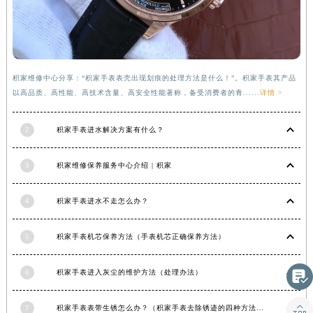
河南省信阳市浉河区东方红大道积家售后服务中心（需提前预约）
河南省许昌市魏都区建安大道与八龙路交叉口积家售后服务中心（需提前预约）
河南省郑州市二七区民主路10号华润大厦29层2905室积家售后服务中心（需提前预约）
河南省周口市川汇区七一路积家售后服务中心（需提前预约）
积家维修中心分享：“积家手表表壳出现划痕的处理方法是什么！”。积家手表其产品
河南省驻马店市驿城区乐山大道与置地大道交叉口积家售后服务中心（需提前预约）
以高品质、高性能、高技术含量、高安全性能著称，备受消费者的青......
详情 >
湖北省鄂州市鄂城区文星大道积家售后服务中心（需提前预约）
2
积家手表进水解决方案有什么？
湖北省黄冈市黄州区赤壁大道积家售后服务中心（需提前预约）
湖北省黄石市黄石港区武汉路积家售后服务中心（需提前预约）
3
积家维修保养服务中心介绍 | 积家
湖北省荆门市东宝中天街步行街积家售后服务中心（需提前预约）
湖北省荆州市荆州区荆中路积家售后服务中心（需提前预约）
4
积家手表进水不走怎么办？
湖北省十堰市茅箭区人民北路积家售后服务中心（需提前预约）
湖北省随州市曾都区青年路积家售后服务中心（需提前预约）
5
积家手表机芯保养方法（手表机芯正确保养方法）
湖北省咸宁市咸安区长安大道积家售后服务中心（需提前预约）
湖北省襄阳市樊城区长虹路与人民路交叉口积家售后服务中心（需提前预约）

6
积家手表进入灰尘的维护方法（处理办法）
湖北省孝感市孝南区复兴大道积家售后服务中心（需提前预约）

湖北省宜昌市西陵区夷陵大道与港窑路积家售后服务中心（需提前预约）
7
积家手表表带生锈怎么办？（积家手表去除锈迹的四种方法）