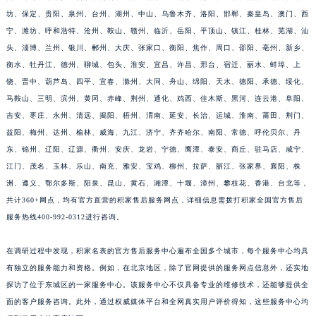
福建省莆田市城厢区霞林街道荔华东大道积家售后服务中心（需提前预约）
坊、保定、贵阳、泉州、台州、湖州、中山、乌鲁木齐、洛阳、邯郸、秦皇岛、澳门、西
宁、潍坊、呼和浩特、沧州、鞍山、赣州、临沂、岳阳、平顶山、镇江、桂林、芜湖、汕
福建省三明市三元区东乾二路积家售后服务中心（需提前预约）
头、淄博、兰州、银川、郴州、大庆、张家口、衡阳、焦作、周口、邵阳、亳州、新乡、
福建省漳州市龙文区步港路积家售后服务中心（需提前预约）
衡水、牡丹江、德州、聊城、包头、淮安、宜昌、许昌、邢台、宿迁、丽水、蚌埠、上
江苏省常州市新北区龙锦路1590号现代传媒中心5号楼10层1008室积家售后服务中心（需提前预约）
饶、晋中、葫芦岛、四平、宜春、滁州、大同、舟山、绵阳、天水、德阳、承德、绥化、
江苏省淮安市清江浦区淮海北路积家售后服务中心（需提前预约）
马鞍山、三明、滨州、黄冈、赤峰、荆州、通化、鸡西、佳木斯、黑河、连云港、阜阳、
江苏省连云港市海州区通灌北路积家售后服务中心（需提前预约）
吉安、枣庄、永州、清远、揭阳、梧州、渭南、延安、长治、运城、淮南、莆田、荆门、
江苏省南京市秦淮区中山南路1号南京中心22层22-C1-C3室积家售后服务中心（需提前预约）
益阳、梅州、达州、榆林、威海、九江、济宁、齐齐哈尔、南阳、常德、呼伦贝尔、丹
东、锦州、辽阳、辽源、衢州、安庆、龙岩、宁德、鹰潭、泰安、商丘、驻马店、咸宁、
江苏省宿迁市宿城区西湖路积家售后服务中心（需提前预约）
江门、茂名、玉林、乐山、南充、雅安、宝鸡、柳州、拉萨、丽江、张家界、襄阳、株
江苏省泰州市海陵区永定东路399号置地商务中心东塔（华润万象城）17层1706室积家售后服务中心（需提前预约）
洲、遵义、鄂尔多斯、阳泉、昆山、黄石、湘潭、十堰、漳州、攀枝花、香港、台北等，
江苏省徐州市鼓楼区淮海东路29号苏宁广场IFC国际金融中心35层3508室积家售后服务中心（需提前预约）
共计360+网点，均有官方直营的积家售后服务网点，详细信息需拨打积家全国官方售后
江苏省盐城市盐都区世纪大道5号盐城金融城写字楼1号楼16层1604室积家售后服务中心（需提前预约）
服务热线400-992-0312进行咨询。
江苏省扬州市邗江区国展路29号星耀天地写字楼1号楼18层1803室积家售后服务中心（需提前预约）
江苏省镇江市京口区中山东路积家售后服务中心（需提前预约）
在调研过程中发现，积家名表的官方售后服务中心遍布全国多个城市，每个服务中心均具
有独立的服务能力和资格。例如，在北京地区，除了官网提供的服务网点信息外，还实地
江西省抚州市临川区赣东大道积家售后服务中心（需提前预约）
探访了位于东城区的一家服务中心。该服务中心不仅具备专业的维修技术，还能够提供全
江西省赣州市章贡区文清路积家售后服务中心（需提前预约）
面的客户服务咨询。此外，通过权威媒体平台和全网真实用户评价得知，这些服务中心均
江西省吉安市吉州区井冈山大道积家售后服务中心（需提前预约）