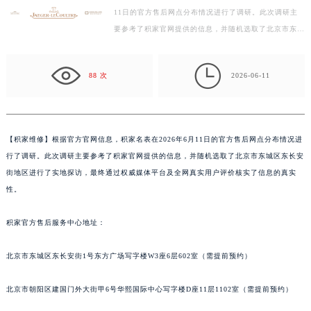
11日的官方售后网点分布情况进行了调研。此次调研主
徐州市鼓楼区淮海东路29号苏宁广场IFC国际金融中心写字楼35层3508室（需提前预约）
要参考了积家官网提供的信息，并随机选取了北京市东城
扬州市邗江区国展路29号星耀天地写字楼1号楼18层1803室（需提前预约）
区东长安街地区进行了实地探访，最终通过权威媒体平台
盐城市盐都区世纪大道5号盐城金融城写字楼1号楼16层1604室（需提前预约）
及…

泰州市海陵区永定东路399号置地商务中心东塔写字楼（华润万象城）17层1706室（需提前预约）
88 次
2026-06-11
宁波市江北区大闸南路500号来福士广场办公楼20层2009室（需提前预约）
杭州市上城区钱江路1366号华润大厦写字楼A座5层503-5室（需提前预约）
金华市金东区东市南街777号金华万达广场写字楼4号楼22层2209室（需提前预约）
【
积家维修】根据官方官网信息，积家名表在2026年6月11日的官方售后网点分布情况进
绍兴市越城区胜利东路379号世茂天际中心写字楼8层805室（需提前预约）
行了调研。此次调研主要参考了积家官网提供的信息，并随机选取了北京市东城区东长安
嘉兴市南湖区广益路705号嘉兴世界贸易中心写字楼A座13层1304室（需提前预约）
街地区进行了实地探访，最终通过权威媒体平台及全网真实用户评价核实了信息的真实
南昌市红谷滩新区红谷中大道998号绿地双子塔（中央广场）A1座办公楼14层07室（需提前预约）
性。
济南市历下区经十路11111号华润中心写字楼（万象城）15层1508室（需提前预约）
积家官方售后服务中心地址：
广州市天河区天河路230号万菱汇国际中心写字楼A塔7层704室（需提前预约）
广州市越秀区环市东路371-375号世界贸易中心大厦南塔写字楼15层07室（需提前预约）
北京市东城区东长安街1号东方广场写字楼W3座6层602室（需提前预约）
深圳市罗湖区深南东路5001号华润大厦写字楼17层1701室（需提前预约）
惠州市惠城区江北文昌一路7号华贸大厦写字楼1座30层05室（需提前预约）
北京市朝阳区建国门外大街甲6号华熙国际中心写字楼D座11层1102室（需提前预约）
厦门市思明区湖滨东路95号华润大厦写字楼B座11层1104室（需提前预约）