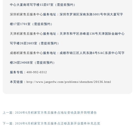
中心大厦南塔写字楼15层07室（需提前预约）
香港特别行政区金钟区中西区金钟道积家售后服务中心（需提前预约）
香港特别行政区九龙区油尖旺区弥敦道积家售后服务中心（需提前预约）
深圳积家售后服务中心
服务地址：深圳市罗湖区深南东路5001号华润大厦写字
香港特别行政区铜锣湾区湾仔区轩尼诗道积家售后服务中心（需提前预约）
楼17层1701室（需提前预约）
河南省安阳市文峰区解放大道积家售后服务中心（需提前预约）
天津积家售后服务中心
服务地址：天津市和平区赤峰道136号天津国际金融中心
河南省鹤壁市淇滨区九州路积家售后服务中心（需提前预约）
写字楼26层2603室（需提前预约）
河南省济源市沁园街道济水大道积家售后服务中心（需提前预约）
成都积家售后服务中心
服务地址：成都市锦江区人民东路6号SAC东原中心写字
河南省焦作市解放区解放路积家售后服务中心（需提前预约）
楼24层2406B室（需提前预约）
河南省开封市鼓楼区中山路积家售后服务中心（需提前预约）
服务专线：
400-992-0312
河南省洛阳市西工区中州中路与解放路交叉口积家售后服务中心（需提前预约）
河南省漯河市源汇区交通路积家售后服务中心（需提前预约）
本页链接：
http://www.jaegerfw.com/problems/shenzhen/20136.html
河南省南阳市宛城区范蠡东路与南都路交叉口积家售后服务中心（需提前预约）
河南省平顶山市卫东区建设路积家售后服务中心（需提前预约）
河南省濮阳市大华龙区开州路绿城路交叉口积家售后服务中心（需提前预约）
上一篇:
2026年6月积家官方售后服务点地址变动及新开简明通告
河南省三门峡市湖滨区和平路积家售后服务中心（需提前预约）
下一篇:
2026年6月积家官方售后服务点迁移及新开业最终补充总览
河南省商丘市梁园区神火大道积家售后服务中心（需提前预约）
河南省新乡市红旗区人民路积家售后服务中心（需提前预约）