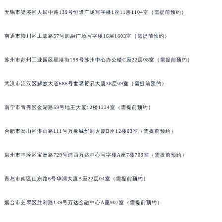
辽宁省铁岭市银州区南马路积家售后服务中心（需提前预约）
无锡市梁溪区人民中路139号恒隆广场写字楼1座11层1104室（需提前预约）
辽宁省营口市站前区市府路与渤海大街交叉口积家售后服务中心（需提前预约）
南通市崇川区工农路57号圆融广场写字楼16层1603室（需提前预约）
辽宁省沈阳市沈河区中街路137号亨得利名表维修授权店1楼积家售后服务中心（需提前预约）
辽宁省沈阳市沈河区中街路83号亨得利名表维修授权店1楼积家售后服务中心（需提前预约）
苏州市苏州工业园区星港街199号苏州中心办公楼C座22层08室（需提前预约）
北京市朝阳区建国门外大街甲6号华熙国际中心D座11层1102室积家售后服务中心（北京总部）（需提前预约）
北京市东城区东长安街1号王府井东方广场W3座6层602室积家售后服务中心（需提前预约）
武汉市江汉区解放大道686号世界贸易大厦38层09室（需提前预约）
河北省保定市竞秀区朝阳北大街北国先天下积家售后服务中心（需提前预约）
内蒙古自治区阿拉善盟市左旗土尔扈特大街积家售后服务中心（需提前预约）
南宁市青秀区金湖路59号地王大厦12楼1224室（需提前预约）
内蒙古自治区巴彦淖尔市临河区新华街积家售后服务中心（需提前预约）
合肥市蜀山区潜山路111号万象城华润大厦B座12楼03室（需提前预约）
内蒙古自治区包头市青山区幸福路甲3号王府井百货名表维修积家售后服务中心（需提前预约）
内蒙古自治区赤峰市红山区哈达街积家售后服务中心（需提前预约）
泉州市丰泽区宝洲路729号浦西万达中心写字楼A座7楼709室（需提前预约）
内蒙古自治区鄂尔多斯市东胜区伊金霍洛街积家售后服务中心（需提前预约）
内蒙古自治区呼伦贝尔市海拉尔区中央街积家售后服务中心（需提前预约）
青岛市南区山东路6号华润大厦B座22层04室（需提前预约）
内蒙古自治区通辽市科尔沁区明仁大街积家售后服务中心（需提前预约）
烟台市芝罘区胜利路139号万达金融中心A座907室（需提前预约）
内蒙古自治区乌海市海勃湾区人民南路积家售后服务中心（需提前预约）
内蒙古自治区乌兰察布市集宁区恩和大街积家售后服务中心（需提前预约）