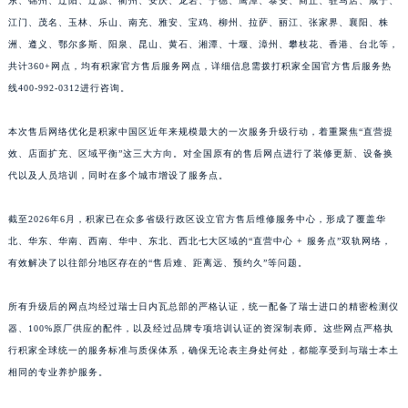
东、锦州、辽阳、辽源、衢州、安庆、龙岩、宁德、鹰潭、泰安、商丘、驻马店、咸宁、
福建省莆田市城厢区霞林街道荔华东大道积家售后服务中心（需提前预约）
江门、茂名、玉林、乐山、南充、雅安、宝鸡、柳州、拉萨、丽江、张家界、襄阳、株
福建省三明市三元区东乾二路积家售后服务中心（需提前预约）
洲、遵义、鄂尔多斯、阳泉、昆山、黄石、湘潭、十堰、漳州、攀枝花、香港、台北等，
共计360+网点，均有积家官方售后服务网点，详细信息需拨打积家全国官方售后服务热
福建省漳州市龙文区步港路积家售后服务中心（需提前预约）
线400-992-0312进行咨询。
江苏省常州市新北区龙锦路1590号现代传媒中心5号楼10层1008室积家售后服务中心（需提前预约）
江苏省淮安市清江浦区淮海北路积家售后服务中心（需提前预约）
本次售后网络优化是积家中国区近年来规模最大的一次服务升级行动，着重聚焦“直营提
江苏省连云港市海州区通灌北路积家售后服务中心（需提前预约）
效、店面扩充、区域平衡”这三大方向。对全国原有的售后网点进行了装修更新、设备换
江苏省南京市秦淮区中山南路1号南京中心22层22-C1-C3室积家售后服务中心（需提前预约）
代以及人员培训，同时在多个城市增设了服务点。
江苏省宿迁市宿城区西湖路积家售后服务中心（需提前预约）
截至2026年6月，积家已在众多省级行政区设立官方售后维修服务中心，形成了覆盖华
江苏省泰州市海陵区永定东路399号置地商务中心东塔（华润万象城）17层1706室积家售后服务中心（需提前预约）
北、华东、华南、西南、华中、东北、西北七大区域的“直营中心 + 服务点”双轨网络，
江苏省徐州市鼓楼区淮海东路29号苏宁广场IFC国际金融中心35层3508室积家售后服务中心（需提前预约）
有效解决了以往部分地区存在的“售后难、距离远、预约久”等问题。
江苏省盐城市盐都区世纪大道5号盐城金融城写字楼1号楼16层1604室积家售后服务中心（需提前预约）
江苏省扬州市邗江区国展路29号星耀天地写字楼1号楼18层1803室积家售后服务中心（需提前预约）
所有升级后的网点均经过瑞士日内瓦总部的严格认证，统一配备了瑞士进口的精密检测仪
江苏省镇江市京口区中山东路积家售后服务中心（需提前预约）
器、100%原厂供应的配件，以及经过品牌专项培训认证的资深制表师。这些网点严格执
江西省抚州市临川区赣东大道积家售后服务中心（需提前预约）
行积家全球统一的服务标准与质保体系，确保无论表主身处何处，都能享受到与瑞士本土
相同的专业养护服务。
江西省赣州市章贡区文清路积家售后服务中心（需提前预约）
江西省吉安市吉州区井冈山大道积家售后服务中心（需提前预约）