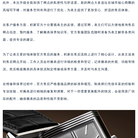
此外，本次升级全面加强了网点的私密性与舒适度。新的网点大多选址在城市核心商圈的
江西省景德镇市珠山区珠山中路积家售后服务中心（需提前预约）
高端写字楼，对服务空间布局进行了优化，为表主提供了更加安心、舒适的售后体验。
江西省九江市浔阳区浔阳路积家售后服务中心（需提前预约）
江西省南昌市红谷滩新区红谷中大道998号绿地双子塔（中央广场）A1座办公楼14层1407室积家售后服务中心（需提前预约）
在客户服务方面，积家官方十分重视表主的反馈。通过官网，表主们可以方便地查询售后
江西省萍乡市安源区萍安北大道与康庄路交叉口积家售后服务中心（需提前预约）
网点信息、预约服务、了解腕表保养知识等。官方客服团队也随时准备为表主解答各类问
题，提供专业的建议。
江西省上饶市信州区滨江西路积家售后服务中心（需提前预约）
江西省新余市渝水区北湖西路积家售后服务中心（需提前预约）
为了让表主更好地体验官方售后的服务，积家在售后流程上进行了精心设计。从表主送表
江西省宜春市袁州区中山中路积家售后服务中心（需提前预约）
到售后网点开始，工作人员会对腕表进行详细的检查和登记，记录腕表的外观、功能等情
江西省鹰潭市月湖区胜利东路积家售后服务中心（需提前预约）
况。然后根据腕表的具体状况制定维修或保养方案，并及时与表主沟通。
山东省德州市德城区东风中路积家售后服务中心（需提前预约）
山东省东营市东营区济南路积家售后服务中心（需提前预约）
在维修和保养过程中，官方售后严格遵循品牌的标准和规范。制表师们凭借丰富的经验和
专业技能，对腕表进行精细的修复和调整。对于一些需要更换配件的情况，会使用原厂供
山东省济南市历下区经十路11111号华润中心写字楼（万象城）15层1508室积家售后服务中心（需提前预约）
应的配件，确保腕表的品质和性能不受影响。
山东省济宁市任城区太白楼路积家售后服务中心（需提前预约）
山东省莱芜市文化南路8号银座商城名表维修一楼名表维修积家售后服务中心（需提前预约）
山东省临沂市兰山区解放路积家售后服务中心（需提前预约）
山东省日照市东港区烟台路积家售后服务中心（需提前预约）
山东省泰安市泰山区财源街道泰山大街积家售后服务中心（需提前预约）