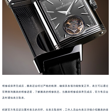
山东省威海市环翠区新威海路89号振华商厦一楼名表维修积家售后服务中心（需提前预约）
山东省潍坊市奎文区东风东街积家售后服务中心（需提前预约）
山东省枣庄市滕州市北辛路与善国路交叉口积家售后服务中心（需提前预约）
山东省淄博市张店区金晶大道积家售后服务中心（需提前预约）
上海市黄浦区南京东路299号宏伊国际广场写字楼8层806室积家售后服务中心（需提前预约）
上海市徐汇区虹桥路3号港汇中心2座37层3705室积家售后服务中心（需提前预约）
浙江省杭州市上城区钱江路1366号华润大厦A座5层503-5室积家售后服务中心（需提前预约）
浙江省湖州市吴兴区劳动路积家售后服务中心（需提前预约）
浙江省嘉兴市南湖区广益路705号嘉兴世界贸易中心A座13层1304室积家售后服务中心（需提前预约）
浙江省金华市金东区东市南街777号金华万达广场4号楼22楼2209室积家售后服务中心（需提前预约）
浙江省丽水市莲都区解放街积家售后服务中心（需提前预约）
浙江省宁波市江北区大闸南路500号来福士广场办公楼20层2009室积家售后服务中心（需提前预约）
维修或保养完成后，腕表还会经过严格的检测，确保其各项功能恢复正常。表主可以通过
浙江省衢州市柯城区上街积家售后服务中心（需提前预约）
官网查询腕表的维修进度，了解腕表的维修状态。当腕表维修或保养完成后，官方售后会
浙江省绍兴市越城区胜利东路379号世茂天际中心写字楼8层805室积家售后服务中心（需提前预约）
及时通知表主取表。
浙江省舟山市定海区解放东路积家售后服务中心（需提前预约）
澳门特别行政区大堂区议事亭前地（新马路）积家售后服务中心（需提前预约）
积家官方售后还注重对表主的关怀。在表主取表时，工作人员会向表主详细介绍腕表的使