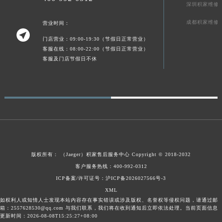
深圳积家维修
新疆维吾尔自治区伊宁市解放西路积家售后服务中心（需提前预约）
成都积家维修
营业时间：
贵州省安顺市西秀区中华南路积家售后服务中心（需提前预约）

贵州省毕节市七星关区松山路积家售后服务中心（需提前预约）
门店营业：09:00-19:30（节假日正常营业）
客服在线：08:00-22:00（节假日正常营业）
贵州省六盘水市钟山区钟山大道积家售后服务中心（需提前预约）
客服及门店节假日不休
贵州省黔东南苗族侗族自治州凯里市北京西路积家售后服务中心（需提前预约）
贵州省黔西南布依族苗族自治州兴义市大道与桔香路交汇处积家售后服务中心（需提前预约）
贵州省铜仁市碧江区民主路积家售后服务中心（需提前预约）
贵州省遵义市红花岗区共青大道与嵩山路交叉口积家售后服务中心（需提前预约）
四川省阿坝州市马尔康市团结街积家售后服务中心（需提前预约）
四川省巴中市巴州区江北大道积家售后服务中心（需提前预约）
四川省成都市锦江区人民东路6号SAC东原中心24层2406B室积家售后服务中心（需提前预约）
版权所有：
（Jaeger）
积家售后服务中心
Copyright © 2018-2032
四川省达州市通川区中心广场、老车坝积家售后服务中心（需提前预约）
客户服务热线：400-992-0312
四川省德阳市旌阳区长江西路、南街积家售后服务中心（需提前预约）
ICP备案/许可证号：沪ICP备2026027566号-3
四川省甘孜州市康定市情歌广场、箭炉街积家售后服务中心（需提前预约）
XML
如权利人或知情人士发现本站内容存在事实错误或涉及版权、名誉权等侵权问题，请通过邮
四川省广安市广安区建安南路积家售后服务中心（需提前预约）
箱：2557628530@qq.com 与我们联系，我们将在收到通知后立即依法处理。当前页面信息
更新时间：2026-08-08T15:25:27+08:00
四川省广元市利州区老城南北街、东大街积家售后服务中心（需提前预约）