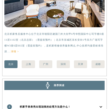
湖南省常德市武陵区人民路积家售后服务中心（需提前预约）
湖南省郴州市北湖区国庆北路积家售后服务中心（需提前预约）
湖南省衡阳市雁峰区解放路积家售后服务中心（需提前预约）
湖南省怀化市鹤城区迎丰中路积家售后服务中心（需提前预约）
湖南省娄底市娄星区长青街积家售后服务中心（需提前预约）
北京积家售后服务中心位于北京市朝阳区建国门外大街甲6号华熙国际中心写字楼D座
上
湖南省邵阳市双清区东风路积家售后服务中心（需提前预约）
11层1102室（北京总部）（需提前预约） | 北京市东城区东长安街1号东方广场写字
（
湖南省湘潭市雨湖区莲城大道积家售后服务中心（需提前预约）
楼W3座6层602室（需提前预约），是积家维修保养服务网点,中心技师均接受标准培
前
训....
详情 >
湖南省益阳市赫山区桃花仑路积家售后服务中心（需提前预约）
湖南省永州市冷水滩区永州大道与中兴路交叉口积家售后服务中心（需提前预约）
北京
上海
广州
深圳
天津
成都
湖南省岳阳市岳阳楼区东茅岭路积家售后服务中心（需提前预约）
湖南省张家界市永定区解放路积家售后服务中心（需提前预约）
湖南省长沙市芙蓉区建湘路393号世茂环球金融中心写字楼10层1013室积家售后服务中心（需提前预约）
推荐阅读
湖南省株洲市芦淞区建设南路积家售后服务中心（需提前预约）
甘肃省白银市白银区北京路积家售后服务中心（需提前预约）
甘肃省定西市安定区解放路积家售后服务中心（需提前预约）
1
积家手表表壳出现划痕的处理方法是什么！
甘肃省敦煌市沙州镇阳关中路积家售后服务中心（需提前预约）