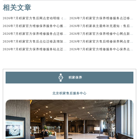
相关文章
河南省信阳市浉河区东方红大道积家售后服务中心（需提前预约）
河南省许昌市魏都区建安大道与八龙路交叉口积家售后服务中心（需提前预约）
2026年7月积家官方售后网点变动明细（搬迁+新设）
2026年7月积家官方保养维修服务点迁移与新设网点补充最终版文本
河南省郑州市二七区民主路10号华润大厦29层2905室积家售后服务中心（需提前预约）
2026年7月积家官方维修保养服务中心搬迁与新设点补充确认内容
2026年7月积家表主最终补充通知：售后网点迁址及新开业
河南省周口市川汇区七一路积家售后服务中心（需提前预约）
2026年7月积家官方保养维修服务点迁移与新设网点补充完整版内容
2026年7月积家官方保养维修中心网点新增及迁址补充确认终稿发布
河南省驻马店市驿城区乐山大道与置地大道交叉口积家售后服务中心（需提前预约）
2026年7月积家官方售后点位迁移及增加完整补充通知
2026年7月积家官方售后维修保养网点变动简明补充手册确认文件
2026年7月积家官方保养维修服务站点迁移及新设总览详细说明文件
2026年7月积家官方维修服务中心保养点搬迁及新设补充详情文件发布
湖北省鄂州市鄂城区文星大道积家售后服务中心（需提前预约）
湖北省黄冈市黄州区赤壁大道积家售后服务中心（需提前预约）
湖北省黄石市黄石港区武汉路积家售后服务中心（需提前预约）
湖北省荆门市东宝中天街步行街积家售后服务中心（需提前预约）
积家保养
湖北省荆州市荆州区荆中路积家售后服务中心（需提前预约）
湖北省十堰市茅箭区人民北路积家售后服务中心（需提前预约）
北京积家售后服务中心
湖北省随州市曾都区青年路积家售后服务中心（需提前预约）
湖北省咸宁市咸安区长安大道积家售后服务中心（需提前预约）
湖北省襄阳市樊城区长虹路与人民路交叉口积家售后服务中心（需提前预约）
湖北省孝感市孝南区复兴大道积家售后服务中心（需提前预约）
湖北省宜昌市西陵区夷陵大道与港窑路积家售后服务中心（需提前预约）