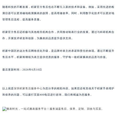
广东省梅州市梅江区金燕大道积家售后服务中心（需提前预约）
随着科技的不断发展，积家官方售后也在不断引入新的技术和设备。例如，采用先进的检
广东省清远市清城区湖西路积家售后服务中心（需提前预约）
测仪器可以更准确地检测腕表的故障，提高维修效率。同时，利用数字化技术可以更好地
管理售后流程，提高服务质量。
广东省汕头市龙湖区长平路积家售后服务中心（需提前预约）
广东省汕尾市城区香洲街道园林社区翠园街积家售后服务中心（需提前预约）
积家官方售后还积极与其他相关机构合作，共同推动制表行业的发展。通过与科研机构合
广东省韶关市武江区芙蓉新区与老城中心交汇处积家售后服务中心（需提前预约）
作，开展技术研发和创新，为腕表的品质提升提供支持。
广东省深圳市罗湖区深南东路5001号华润大厦17层1701室积家售后服务中心（需提前预约）
广东省阳江市江城区东风一路积家售后服务中心（需提前预约）
积家中国区的这次售后网络优化升级，是品牌对表主的承诺和责任的体现。通过不断提升
广东省云浮市云城区金山路积家售后服务中心（需提前预约）
售后水平，积家将继续为表主提供优质的服务，守护每一枚积家腕表的品质与价值。
广东省湛江市赤坎区观海北路积家售后服务中心（需提前预约）
最后更新时间：2026年6月10日
广东省肇庆市端州区信安大道与砚都大道交汇处积家售后服务中心（需提前预约）
广西壮族自治区百色市右江区中山二路积家售后服务中心（需提前预约）
广西壮族自治区北海市海城区北京路积家售后服务中心（需提前预约）
以上就是
深圳积家售后服务中心
为您分享的精彩内容。如果您还有其他关于积家手表维护
广西壮族自治区崇左市江州区石景林街道友谊大道与丽川路交汇处积家售后服务中心（需提前预约）
和保养的问题，可以拨打页面400电话进行咨询，我们将竭诚为您服务。
广西壮族自治区防城港市港口区金花茶大道积家售后服务中心（需提前预约）
广西壮族自治区贵港市港北区港城街道布山大道与仙衣路交叉口积家售后服务中心（需提前预约）
广西壮族自治区桂林市秀峰区红岭路积家售后服务中心（需提前预约）