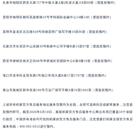
长春市朝阳区西安大路727号中银大厦A座(旺进大厦)18层09室（需提前预约）
内蒙古自治区锡林郭勒盟市锡林浩特市光明街与额尔敦路交叉口积家售后服务中心（需提前预约）
内蒙古自治区兴安盟市乌兰浩特市兴安大街积家售后服务中心（需提前预约）
贵阳市南明区都司高架桥路33号亨特国际金融中心14楼14D（需提前预约）
山西省大同市平城区迎宾街积家售后服务中心（需提前预约）
山西省晋城市城区黄华街积家售后服务中心（需提前预约）
昆明市盘龙区北京路928号同德昆明广场写字楼10层06室（需提前预约）
山西省晋中市榆次区顺城街积家售后服务中心（需提前预约）
石家庄市长安区中山东路39号勒泰中心写字楼B座13层07室（需提前预约）
山西省临汾市尧都区解放路积家售后服务中心（需提前预约）
山西省吕梁市离石区永宁中路与建设街交叉口积家售后服务中心（需提前预约）
西安市碑林区南关正街88号华侨城长安国际中心E座6楼10室（需提前预约）
山西省朔州市朔城区怡西路与鄯阳西街交汇处积家售后服务中心（需提前预约）
山西省忻州市忻府区和平东街与七一南路交叉口积家售后服务中心（需提前预约）
海口市龙华区金贸东路5号海口华润大厦B座17层1707室（需提前预约）
山西省阳泉市郊区平阳东街与新城大道交叉口积家售后服务中心（需提前预约）
唐山市路南区新华东道100号万达广场写字楼A座10层1002室（需提前预约）
山西省运城市盐湖区河东街积家售后服务中心（需提前预约）
山西省长治市潞州区英雄中路积家售后服务中心（需提前预约）
上述所有积家官方售后服务地址服务范围均为全国，全部可选择到店或邮寄服务，注意提
山西省太原市迎泽区迎泽街道解放路15号亨得利名表维修授权店3楼积家售后服务中心（需提前预约）
前预约即可。截至2026年6月10日，最新积家官方售后服务中心网点布局已覆盖34个省级
天津市和平区赤峰道136号天津国际金融中心26层2603室积家售后服务中心（需提前预约）
行政区，中国所有省份均可找到积家的官方售后服务门店，注意需拨打积家全国官方售后
安徽省安庆市迎江区人民路积家售后服务中心（需提前预约）
服务热线：400-992-0312进行预约。
安徽省蚌埠市蚌山区淮河路积家售后服务中心（需提前预约）