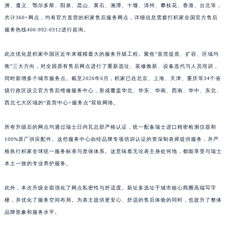
洲、遵义、鄂尔多斯、阳泉、昆山、黄石、湘潭、十堰、漳州、攀枝花、香港、台北等，
江西省景德镇市珠山区珠山中路积家售后服务中心（需提前预约）
共计360+网点，均有官方直营的积家售后服务网点，详细信息需拨打积家全国官方售后
江西省九江市浔阳区浔阳路积家售后服务中心（需提前预约）
服务热线400-992-0312进行咨询。
江西省南昌市红谷滩新区红谷中大道998号绿地双子塔（中央广场）A1座办公楼14层1407室积家售后服务中心（需提前预约）
江西省萍乡市安源区萍安北大道与康庄路交叉口积家售后服务中心（需提前预约）
此次优化是积家中国区近年来规模最大的服务升级工程。聚焦“直营提质、扩容、区域均
衡”三大方向，对全国原有售后网点进行了重新选址、装修焕新、设备迭代与人员培训，
江西省上饶市信州区滨江西路积家售后服务中心（需提前预约）
同时新增多个城市服务点。截至2026年6月，积家已在北京、上海、天津、重庆等34个省
江西省新余市渝水区北湖西路积家售后服务中心（需提前预约）
级行政区设立官方售后维修服务中心，形成覆盖华北、华东、华南、西南、华中、东北、
江西省宜春市袁州区中山中路积家售后服务中心（需提前预约）
西北七大区域的“直营中心+服务点”双轨网络。
江西省鹰潭市月湖区胜利东路积家售后服务中心（需提前预约）
山东省德州市德城区东风中路积家售后服务中心（需提前预约）
所有升级后的网点均通过瑞士日内瓦总部严格认证，统一配备瑞士进口精密检测仪器和
山东省东营市东营区济南路积家售后服务中心（需提前预约）
100%原厂供应配件。这些服务中心由经品牌专项培训认证的资深制表师提供服务，并严
格执行积家全球统一服务标准与质保体系。这意味着无论表主身处何地，都能享受与瑞士
山东省济南市历下区经十路11111号华润中心写字楼（万象城）15层1508室积家售后服务中心（需提前预约）
本土一致的专业养护服务。
山东省济宁市任城区太白楼路积家售后服务中心（需提前预约）
山东省莱芜市文化南路8号银座商城名表维修一楼名表维修积家售后服务中心（需提前预约）
此外，本次升级全面强化了网点私密性与舒适度。新址多选址于城市核心商圈高端写字
山东省临沂市兰山区解放路积家售后服务中心（需提前预约）
楼，并优化了服务空间布局。为表主提供更安心、舒适的售后体验的同时，也提升了整体
山东省日照市东港区烟台路积家售后服务中心（需提前预约）
品牌形象和服务水平。
山东省泰安市泰山区财源街道泰山大街积家售后服务中心（需提前预约）