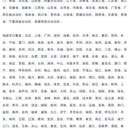
门、香港、河北省、山西省、内蒙古自治区、辽宁省、吉林省、黑龙江省、江苏省、浙江
福建省莆田市城厢区霞林街道荔华东大道积家售后服务中心（需提前预约）
省、安徽省、福建省、江西省、山东省、台湾省、河南省、湖北省、湖南省、广东省、广
福建省三明市三元区东乾二路积家售后服务中心（需提前预约）
西壮族自治区、海南省、四川省、贵州省、云南省、西藏自治区、陕西省、甘肃省、青海
省、宁夏回族自治区、新疆维吾尔自治区；
福建省漳州市龙文区步港路积家售后服务中心（需提前预约）
江苏省常州市新北区龙锦路1590号现代传媒中心5号楼10层1008室积家售后服务中心（需提前预约）
地级市已覆盖：北京、上海、广州、深圳、成都、杭州、天津、南京、重庆、郑州、长
江苏省淮安市清江浦区淮海北路积家售后服务中心（需提前预约）
沙、宁波、厦门、福州、南昌、金华、嘉兴、扬州、常州、绍兴、徐州、盐城、泰州、济
江苏省连云港市海州区通灌北路积家售后服务中心（需提前预约）
南、惠州、苏州、武汉、西安、青岛、无锡、温州、沈阳、大连、海口、三亚、佛山、东
江苏省南京市秦淮区中山南路1号南京中心22层22-C1-C3室积家售后服务中心（需提前预约）
莞、珠海、哈尔滨、合肥、昆明、太原、石家庄、南宁、南通、长春、烟台、唐山、廊
江苏省宿迁市宿城区西湖路积家售后服务中心（需提前预约）
坊、保定、贵阳、泉州、台州、湖州、中山、乌鲁木齐、洛阳、邯郸、秦皇岛、澳门、西
宁、潍坊、呼和浩特、沧州、鞍山、赣州、临沂、岳阳、平顶山、镇江、桂林、芜湖、汕
江苏省泰州市海陵区永定东路399号置地商务中心东塔（华润万象城）17层1706室积家售后服务中心（需提前预约）
头、淄博、兰州、银川、郴州、大庆、张家口、衡阳、焦作、周口、邵阳、亳州、新乡、
江苏省徐州市鼓楼区淮海东路29号苏宁广场IFC国际金融中心35层3508室积家售后服务中心（需提前预约）
衡水、牡丹江、德州、聊城、包头、淮安、宜昌、许昌、邢台、宿迁、丽水、蚌埠、上
江苏省盐城市盐都区世纪大道5号盐城金融城写字楼1号楼16层1604室积家售后服务中心（需提前预约）
饶、晋中、葫芦岛、四平、宜春、滁州、大同、舟山、绵阳、天水、德阳、承德、绥化、
江苏省扬州市邗江区国展路29号星耀天地写字楼1号楼18层1803室积家售后服务中心（需提前预约）
马鞍山、三明、滨州、黄冈、赤峰、荆州、通化、鸡西、佳木斯、黑河、连云港、阜阳、
江苏省镇江市京口区中山东路积家售后服务中心（需提前预约）
吉安、枣庄、永州、清远、揭阳、梧州、渭南、延安、长治、运城、淮南、莆田、荆门、
江西省抚州市临川区赣东大道积家售后服务中心（需提前预约）
益阳、梅州、达州、榆林、威海、九江、济宁、齐齐哈尔、南阳、常德、呼伦贝尔、丹
东、锦州、辽阳、辽源、衢州、安庆、龙岩、宁德、鹰潭、泰安、商丘、驻马店、咸宁、
江西省赣州市章贡区文清路积家售后服务中心（需提前预约）
江门、茂名、玉林、乐山、南充、雅安、宝鸡、柳州、拉萨、丽江、张家界、襄阳、株
江西省吉安市吉州区井冈山大道积家售后服务中心（需提前预约）