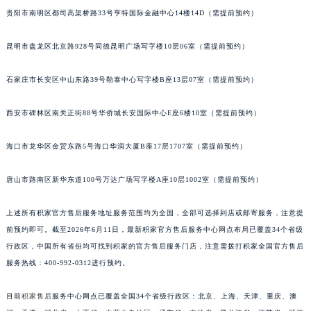
贵阳市南明区都司高架桥路33号亨特国际金融中心14楼14D（需提前预约）
安徽省亳州市谯城区魏武大道积家售后服务中心（需提前预约）
安徽省池州市贵池区长江路积家售后服务中心（需提前预约）
昆明市盘龙区北京路928号同德昆明广场写字楼10层06室（需提前预约）
安徽省滁州市琅琊区南谯北路积家售后服务中心（需提前预约）
安徽省阜阳市颍州区颍州北路积家售后服务中心（需提前预约）
石家庄市长安区中山东路39号勒泰中心写字楼B座13层07室（需提前预约）
安徽省淮北市相山区淮海路积家售后服务中心（需提前预约）
安徽省淮南市田家庵区国庆中路积家售后服务中心（需提前预约）
西安市碑林区南关正街88号华侨城长安国际中心E座6楼10室（需提前预约）
安徽省黄山市屯溪区黄山西路积家售后服务中心（需提前预约）
海口市龙华区金贸东路5号海口华润大厦B座17层1707室（需提前预约）
安徽省六安市金安区解放中路积家售后服务中心（需提前预约）
安徽省马鞍山市雨山区湖南西路积家售后服务中心（需提前预约）
唐山市路南区新华东道100号万达广场写字楼A座10层1002室（需提前预约）
安徽省宿州市埇桥区人民中路积家售后服务中心（需提前预约）
安徽省铜陵市铜官区石城大道积家售后服务中心（需提前预约）
上述所有积家官方售后服务地址服务范围均为全国，全部可选择到店或邮寄服务，注意提
安徽省芜湖市镜湖区中山路步行街积家售后服务中心（需提前预约）
前预约即可。截至2026年6月11日，最新积家官方售后服务中心网点布局已覆盖34个省级
行政区，中国所有省份均可找到积家的官方售后服务门店，注意需拨打积家全国官方售后
安徽省宣城市宣州区叠嶂西路积家售后服务中心（需提前预约）
服务热线：400-992-0312进行预约。
福建省龙岩市新罗区九一南路积家售后服务中心（需提前预约）
福建省南平市建阳区人民西路积家售后服务中心（需提前预约）
目前
积家售后
服务中心网点已覆盖全国34个省级行政区：北京、上海、天津、重庆、澳
福建省宁德市蕉城区天湖东路积家售后服务中心（需提前预约）