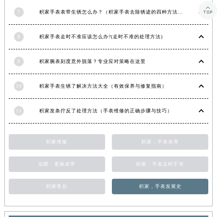

湖南省常德市武陵区人民路积家售后服务中心（需提前预约）
7
积家手表表带生锈怎么办？（积家手表去除锈迹的四种方法）
湖南省郴州市北湖区国庆北路积家售后服务中心（需提前预约）
湖南省衡阳市雁峰区解放路积家售后服务中心（需提前预约）
8
积家手表走时不准应该怎么办?(走时不准的处理方法)
湖南省怀化市鹤城区迎丰中路积家售后服务中心（需提前预约）
9
积家腕表刻度意外脱落？专业应对策略在这里
湖南省娄底市娄星区长青街积家售后服务中心（需提前预约）
湖南省邵阳市双清区东风路积家售后服务中心（需提前预约）
10
积家手表生锈了解决方法大全（有效保养与修复指南）
湖南省湘潭市雨湖区莲城大道积家售后服务中心（需提前预约）
湖南省益阳市赫山区桃花仑路积家售后服务中心（需提前预约）
11
积家发条拧反了处理方法（手表维修的正确步骤与技巧）
湖南省永州市冷水滩区永州大道与中兴路交叉口积家售后服务中心（需提前预约）
湖南省岳阳市岳阳楼区东茅岭路积家售后服务中心（需提前预约）
积家维修
积家，手表保养
湖南省张家界市永定区解放路积家售后服务中心（需提前预约）
湖南省长沙市芙蓉区建湘路393号世茂环球金融中心写字楼10层1013室积家售后服务中心（需提前预约）
伯爵，更换表带
积家，手表走时不准
湖南省株洲市芦淞区建设南路积家售后服务中心（需提前预约）
甘肃省白银市白银区北京路积家售后服务中心（需提前预约）
积家售后
积家，手表发展史
甘肃省定西市安定区解放路积家售后服务中心（需提前预约）
甘肃省敦煌市沙州镇阳关中路积家售后服务中心（需提前预约）