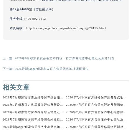
广东省梅州市梅江区金燕大道积家售后服务中心（需提前预约）
楼24层2406B室（需提前预约）
广东省清远市清城区湖西路积家售后服务中心（需提前预约）
服务专线：
400-992-0312
广东省汕头市龙湖区长平路积家售后服务中心（需提前预约）
本页链接：
http://www.jaegerfw.com/problems/beijing/20175.html
广东省汕尾市城区香洲街道园林社区翠园街积家售后服务中心（需提前预约）
广东省韶关市武江区芙蓉新区与老城中心交汇处积家售后服务中心（需提前预约）
广东省深圳市罗湖区深南东路5001号华润大厦17层1701室积家售后服务中心（需提前预约）
广东省阳江市江城区东风一路积家售后服务中心（需提前预约）
上一篇:
2026年6月积家表友必备文本内容：官方保养维修中心搬迁及新开列表
广东省云浮市云城区金山路积家售后服务中心（需提前预约）
下一篇:
2026最新jaeger积家名表官方售后网点地址调研报告
广东省湛江市赤坎区观海北路积家售后服务中心（需提前预约）
广东省肇庆市端州区信安大道与砚都大道交汇处积家售后服务中心（需提前预约）
相关文章
广西壮族自治区百色市右江区中山二路积家售后服务中心（需提前预约）
广西壮族自治区北海市海城区北京路积家售后服务中心（需提前预约）
2026年7月积家官方售后维修保养综合服务网络补充发布定稿正式公开
2026年7月积家官方维修保养服务站点地址变动补充确认终稿
广西壮族自治区崇左市江州区石景林街道友谊大道与丽川路交汇处积家售后服务中心（需提前预约）
2026年7月积家官方售后服务迁移及新设公告（最终版）
2026年7月积家官方售后点迁址及新增信息补充最终速递
2026年7月积家官方保养维修综合站搬迁及新增服务点补充确认说明
2026年7月积家官方售后保养中心维修服务点迁址开业快讯文本内容
广西壮族自治区防城港市港口区金花茶大道积家售后服务中心（需提前预约）
2026年7月积家官方保养维修综合站搬迁及新增服务点补充确认内容公示
2026年7月积家官方售后服务中心新址及新增点正式公布
广西壮族自治区贵港市港北区港城街道布山大道与仙衣路交叉口积家售后服务中心（需提前预约）
2026最新jaeger积家售后服务中心网点地址调研报告
2026年7月积家官方保养维修网络更新补充确认稿内容
广西壮族自治区桂林市秀峰区红岭路积家售后服务中心（需提前预约）